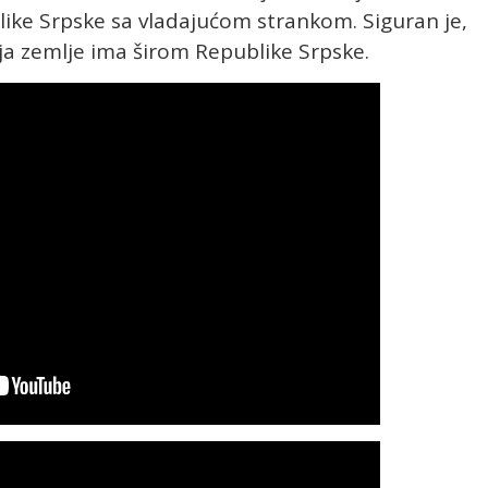
blike Srpske sa vladajućom strankom. Siguran je,
ja zemlje ima širom Republike Srpske.