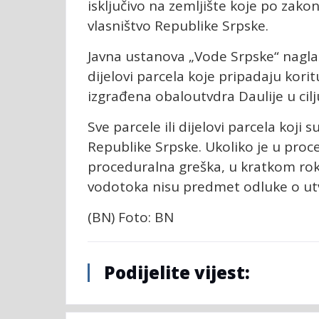
isključivo na zemljište koje po zak
vlasništvo Republike Srpske.
Javna ustanova „Vode Srpske“ nagla
dijelovi parcela koje pripadaju korit
izgrađena obaloutvdra Daulije u cilj
Sve parcele ili dijelovi parcela ko
Republike Srpske. Ukoliko je u pro
proceduralna greška, u kratkom roku
vodotoka nisu predmet odluke o ut
(BN) Foto: BN
Podijelite vijest: