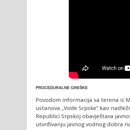
PROCEDURALNE GREŠKE
Povodom informacija sa terena iz M
ustanova „Vode Srpske“ kao nadlež
Republici Srpskoj obavještava javn
utvrđivanju javnog vodnog dobra n