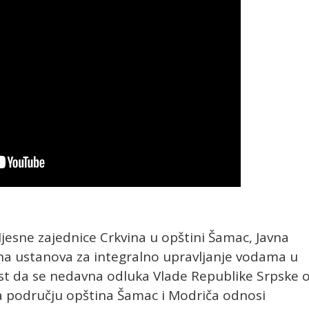
jesne zajednice Crkvina u opštini Šamac, Javna
na ustanova za integralno upravljanje vodama u
ost da se nedavna odluka Vlade Republike Srpske 
a području opština Šamac i Modriča odnosi