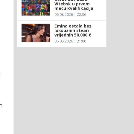
Vitebsk u prvom
meču kvalifikacija
06.08.2026 | 22:36
Emina ostala bez
luksuznih stvari
vrijednih 50.000 €
06.08.2026 | 21:00
i
m