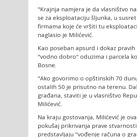
"Krajnja namjera je da vlasništvo n
se za eksploataciju šljunka, u susr
firmama koje će vršiti tu eksploatac
naglasio je Milićević.
Kao poseban apsurd i dokaz pravih 
"vodno dobro" oduzima i parcela ko
Bosne.
"Ako govorimo o opštinskih 70 dunu
ostalih 50 je prisutno na terenu. D
građana, staviti je u vlasništvo Repu
Milićević.
Na kraju gostovanja, Milićević je ov
pokušaj prikrivanja prave stvarnosti 
predstavljaju "vođenje računa o gr