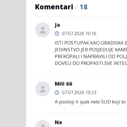
Komentari
/
18
Ja
07.07.2026 10:16
ISTI POSTUPAK KAO GRADISKA 
JEDINSTVO JER POSJEDUJE KAM
PREKOPALI I NAPRAVILI OD PO
DOVELI DO PROPASTI.SVE INTE
Mili 66
07.07.2026 10:23
A postoji li ipak neki SUD koji b
Ne