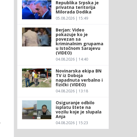
Republika Srpska je
privatna teritorija
Milorada Dodika
05.08.2026 | 15:49
Berjan: Video
pokazuje ko je
povezan sa
kriminalnim grupama
u Istočnom Sarajevu
(VIDEO)
04.08.2026 | 14:40
Novinarska ekipa BN
TV iz Doboja
napadnuta verbalno i
fizički (VIDEO)
04.08.2026 | 13:18
Osiguranje odbilo
isplatu štete na
vozilu koje je slupala
Anja
o
04.08.2026 | 15:23