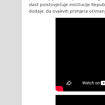
vlast poistovjećuje institucije Repu
dodaje, da ovakvih primjera otiman