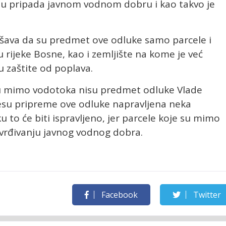
onu pripada javnom vodnom dobru i kao takvo je
šava da su predmet ove odluke samo parcele i
u rijeke Bosne, kao i zemljište na kome je već
u zaštite od poplava.
ji su mimo vodotoka nisu predmet odluke Vlade
cesu pripreme ove odluke napravljena neka
 to će biti ispravljeno, jer parcele koje su mimo
vrđivanju javnog vodnog dobra.
Facebook
Twitter