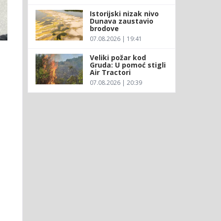
Istorijski nizak nivo
Dunava zaustavio
brodove
07.08.2026 | 19:41
Veliki požar kod
Gruda: U pomoć stigli
Air Tractori
07.08.2026 | 20:39
e