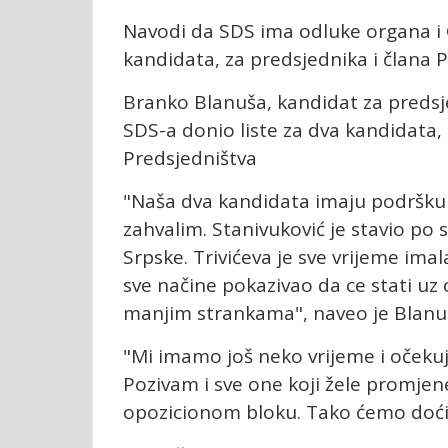
Navodi da SDS ima odluke organa i 
kandidata, za predsjednika i člana P
Branko Blanuša, kandidat za predsj
SDS-a donio liste za dva kandidata,
Predsjedništva
"Naša dva kandidata imaju podršku i
zahvalim. Stanivuković je stavio po s
Srpske. Trivićeva je sve vrijeme im
sve načine pokazivao da ce stati uz
manjim strankama", naveo je Blanu
"Mi imamo još neko vrijeme i očekuj
Pozivam i sve one koji žele promjen
opozicionom bloku. Tako ćemo doći