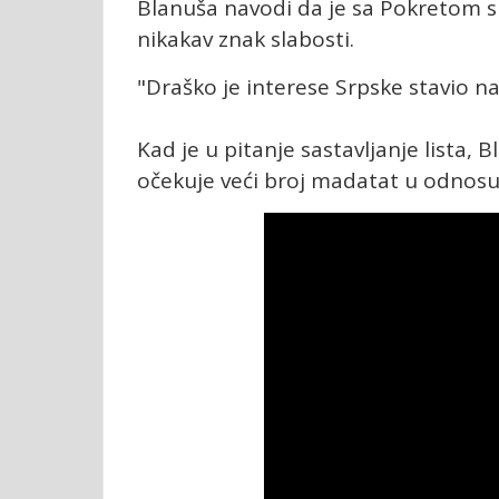
Blanuša navodi da je sa Pokretom s
nikakav znak slabosti.
"Draško je interese Srpske stavio n
Kad je u pitanje sastavljanje lista,
očekuje veći broj madatat u odnosu