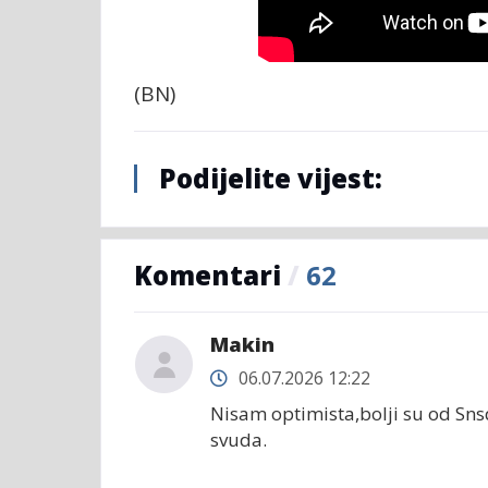
(BN)
Podijelite vijest:
Komentari
/
62
Makin
06.07.2026 12:22
Nisam optimista,bolji su od Snsd
svuda.