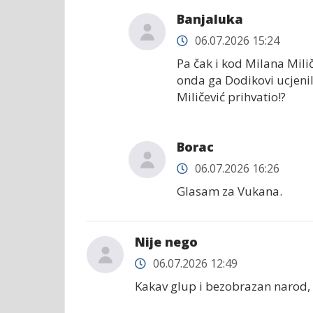
Banjaluka
06.07.2026 15:24
Pa čak i kod Milana Mili
onda ga Dodikovi ucjenili;
Miličević prihvatio!?
Borac
06.07.2026 16:26
Glasam za Vukana.
Nije nego
06.07.2026 12:49
Kakav glup i bezobrazan narod, 