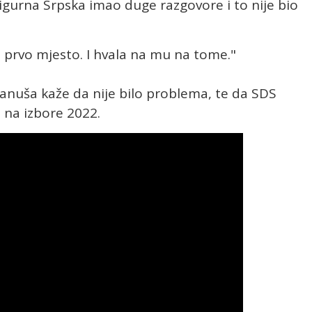
igurna Srpska imao duge razgovore i to nije bio
a prvo mjesto. I hvala na mu na tome."
 Blanuša kaže da nije bilo problema, te da SDS
 na izbore 2022.