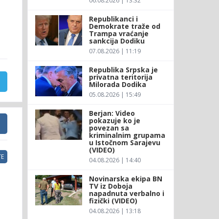
06.08.2026 | 13:32
Republikanci i
Demokrate traže od
Trampa vraćanje
sankcija Dodiku
07.08.2026 | 11:19
Republika Srpska je
privatna teritorija
Milorada Dodika
05.08.2026 | 15:49
Berjan: Video
pokazuje ko je
povezan sa
kriminalnim grupama
u Istočnom Sarajevu
(VIDEO)
E
04.08.2026 | 14:40
Novinarska ekipa BN
TV iz Doboja
napadnuta verbalno i
fizički (VIDEO)
04.08.2026 | 13:18