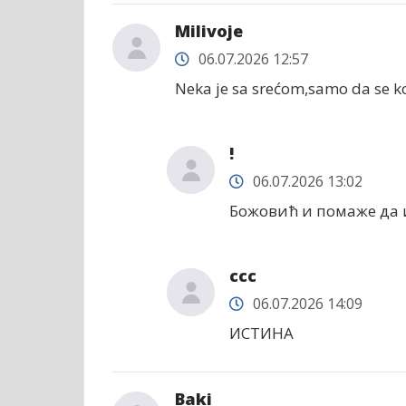
Milivoje
06.07.2026 12:57
Neka je sa srećom,samo da se kol
!
06.07.2026 13:02
Божовић и помаже да и
ссс
06.07.2026 14:09
ИСТИНА
Baki