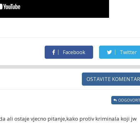
Facebook
Twitter
OSTAVITE KOMENTAR
ODGOVORIT
a ali ostaje vjecno pitanje,kako protiv kriminala koji jw