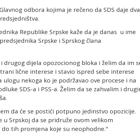
Glavnog odbora kojima je rečeno da SDS daje dva
redsjedništva.
ednika Republike Srpske kaže da je danas u ime
 predsjednika Srpske i Sprskog člana
 drugog dijela opozocionog bloka i želim da im s
trani lične interese i stavio ispred sebe interese
ala ulogu nekoga ko je podržavao ove procese i na
 odluke SDS-a i PSS-a. Želim da se zahvalim i drug
ša.
em da će se postići potpuno jedinstvo opozicije.
e u Srpskoj da se pridruže ovom velikom
 do tih promjena koje su neophodne."