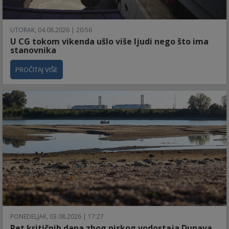
UTORAK, 04.08.2026 | 20:56
U CG tokom vikenda ušlo više ljudi nego što ima
stanovnika
PROČITAJ VIŠE
PONEDELJAK, 03.08.2026 | 17:27
Pet kritičnih dana zbog niskog vodostaja Dunava