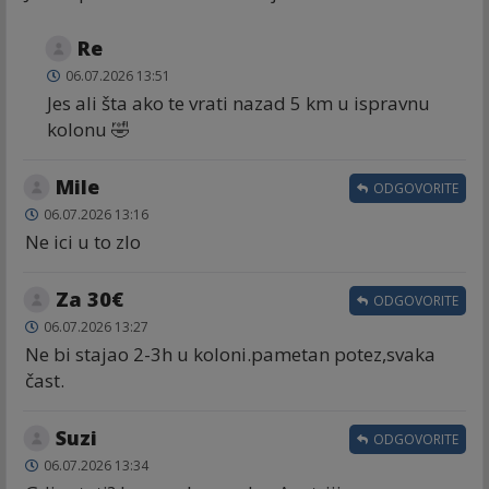
Re
06.07.2026 13:51
Jes ali šta ako te vrati nazad 5 km u ispravnu
kolonu 🤣
Mile
ODGOVORITE
06.07.2026 13:16
Ne ici u to zlo
Za 30€
ODGOVORITE
06.07.2026 13:27
Ne bi stajao 2-3h u koloni.pametan potez,svaka
čast.
Suzi
ODGOVORITE
06.07.2026 13:34