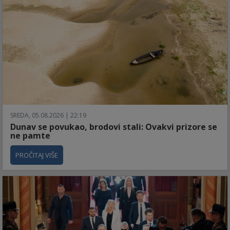
SREDA, 05.08.2026 | 22:19
Dunav se povukao, brodovi stali: Ovakvi prizore se
ne pamte
PROČITAJ VIŠE