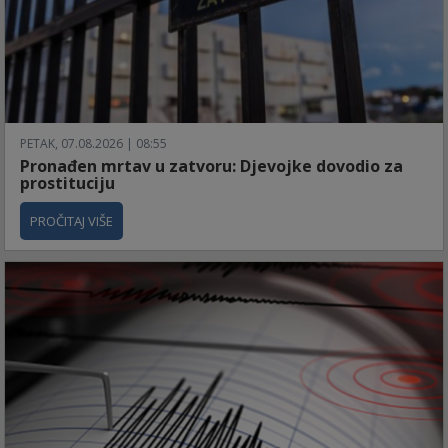
PETAK, 07.08.2026 | 08:55
Pronađen mrtav u zatvoru: Djevojke dovodio za
prostituciju
PROČITAJ VIŠE