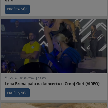
PROČITAJ VIŠE
ČETVRTAK, 06.08.2026 | 11:00
Lepa Brena pala na koncertu u Crnoj Gori (VIDEO)
PROČITAJ VIŠE