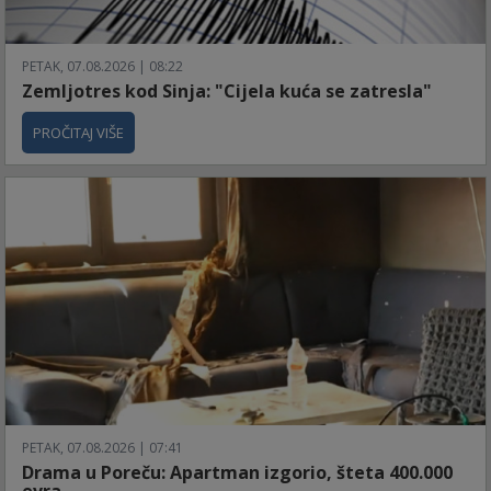
PETAK, 07.08.2026 | 08:22
Zemljotres kod Sinja: "Cijela kuća se zatresla"
PROČITAJ VIŠE
PETAK, 07.08.2026 | 07:41
Drama u Poreču: Apartman izgorio, šteta 400.000
evra