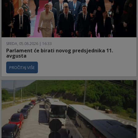
SREDA, 05.08.2026 | 16:33
Parlament će birati novog predsjednika 11.
avgusta
PROČITAJ VIŠE