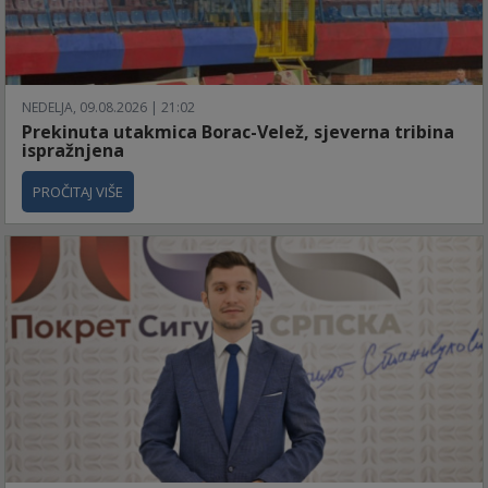
NEDELJA, 09.08.2026 | 21:02
Prekinuta utakmica Borac-Velež, sjeverna tribina
ispražnjena
PROČITAJ VIŠE