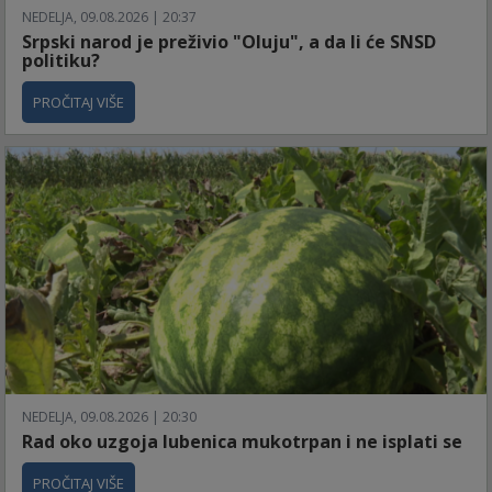
NEDELJA, 09.08.2026 | 20:37
Srpski narod je preživio "Oluju", a da li će SNSD
politiku?
PROČITAJ VIŠE
NEDELJA, 09.08.2026 | 20:30
Rad oko uzgoja lubenica mukotrpan i ne isplati se
PROČITAJ VIŠE