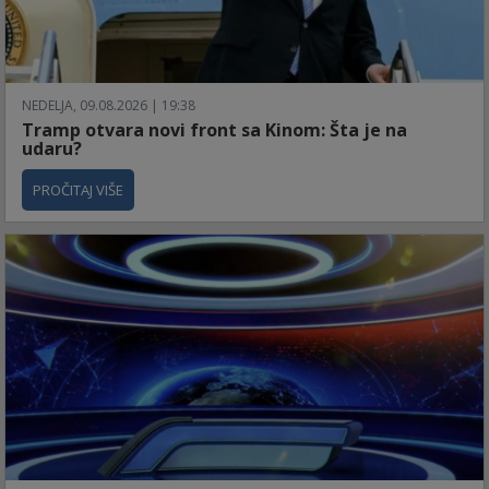
NEDELJA, 09.08.2026 | 19:38
Tramp otvara novi front sa Kinom: Šta je na
udaru?
PROČITAJ VIŠE