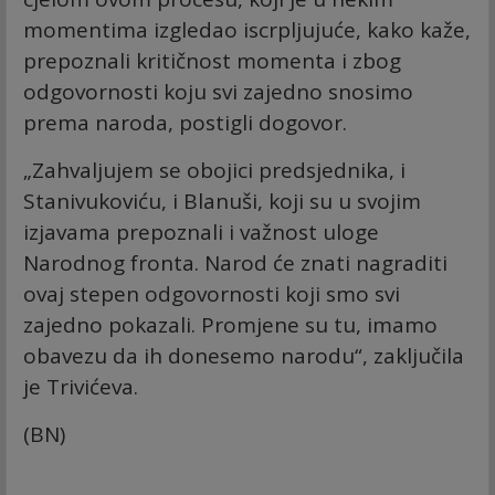
momentima izgledao iscrpljujuće, kako kaže,
prepoznali kritičnost momenta i zbog
odgovornosti koju svi zajedno snosimo
prema naroda, postigli dogovor.
„Zahvaljujem se obojici predsjednika, i
Stanivukoviću, i Blanuši, koji su u svojim
izjavama prepoznali i važnost uloge
Narodnog fronta. Narod će znati nagraditi
ovaj stepen odgovornosti koji smo svi
zajedno pokazali. Promjene su tu, imamo
obavezu da ih donesemo narodu“, zaključila
je Trivićeva.
(BN)