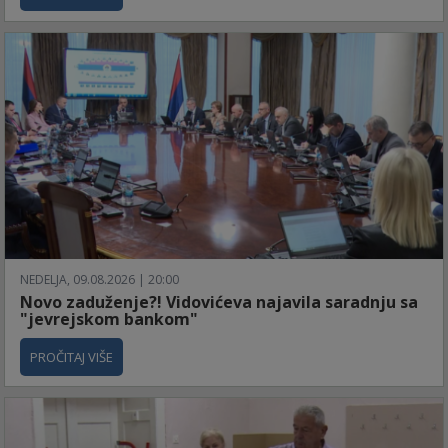
NEDELJA, 09.08.2026 | 20:00
Novo zaduženje?! Vidovićeva najavila saradnju sa
"jevrejskom bankom"
PROČITAJ VIŠE