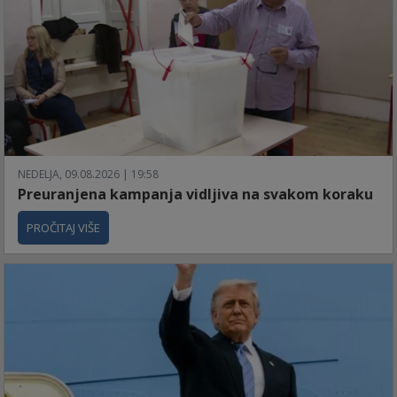
NEDELJA, 09.08.2026 | 19:58
Preuranjena kampanja vidljiva na svakom koraku
PROČITAJ VIŠE