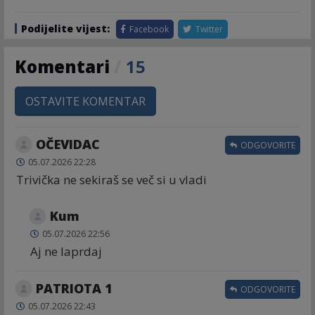
Podijelite vijest:
Facebook
Twitter
Komentari
/
15
OSTAVITE KOMENTAR
OČEVIDAC
ODGOVORITE
05.07.2026 22:28
Trivička ne sekiraš se več si u vladi
Kum
05.07.2026 22:56
Aj ne laprdaj
PATRIOTA 1
ODGOVORITE
05.07.2026 22:43