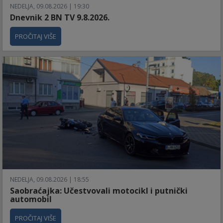
NEDELJA, 09.08.2026 | 19:30
Dnevnik 2 BN TV 9.8.2026.
PROČITAJ VIŠE
NEDELJA, 09.08.2026 | 18:55
Saobraćajka: Učestvovali motocikl i putnički
automobil
PROČITAJ VIŠE