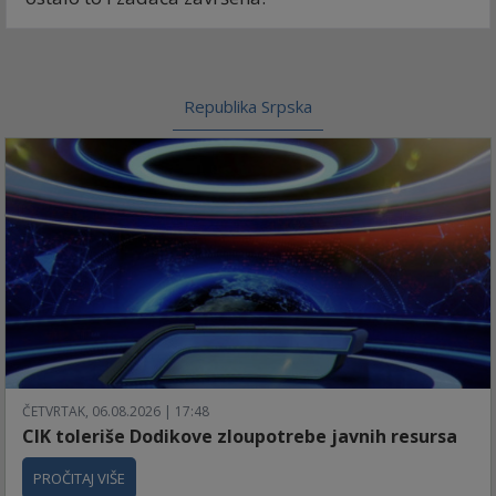
Republika Srpska
ČETVRTAK, 06.08.2026 | 17:48
CIK toleriše Dodikove zloupotrebe javnih resursa
PROČITAJ VIŠE