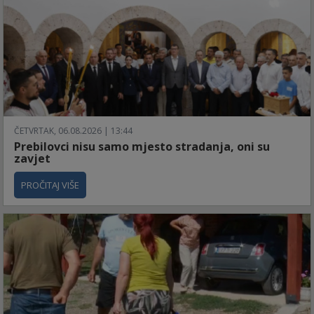
ČETVRTAK, 06.08.2026 | 13:44
Prebilovci nisu samo mjesto stradanja, oni su
zavjet
PROČITAJ VIŠE