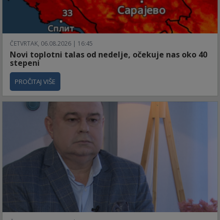
ČETVRTAK, 06.08.2026 | 16:45
Novi toplotni talas od nedelje, očekuje nas oko 40
stepeni
PROČITAJ VIŠE