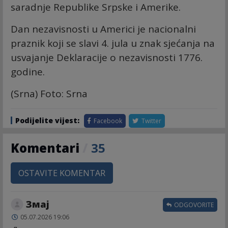
saradnje Republike Srpske i Amerike.
Dan nezavisnosti u Americi je nacionalni
praznik koji se slavi 4. jula u znak sjećanja na
usvajanje Deklaracije o nezavisnosti 1776.
godine.
(Srna) Foto: Srna
Podijelite vijest:
Facebook
Twitter
Komentari
/
35
OSTAVITE KOMENTAR
Змај
ODGOVORITE
05.07.2026 19:06