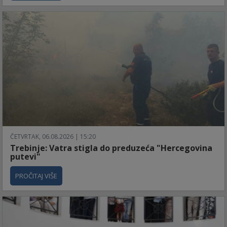
ČETVRTAK, 06.08.2026 | 15:20
Trebinje: Vatra stigla do preduzeća "Hercegovina
putevi"
PROČITAJ VIŠE