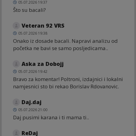
05.07.2026 19:37
Što su bacali?
Veteran 92 VRS
05.07.2026 19:38
Onako iz dosade bacali. Napravi analizu od
početka ne bavi se samo posljedicama..
Aska za Dobojj
05.07.2026 19:42
Bravo za komentar! Poltroni, izdajnici i lokalni
namjesnici sto bi rekao Borislav Rdovanovic.
Daj.daj
05.07.2026 21:00
Daj pusimi karana i ti mama ti..
ReDaj