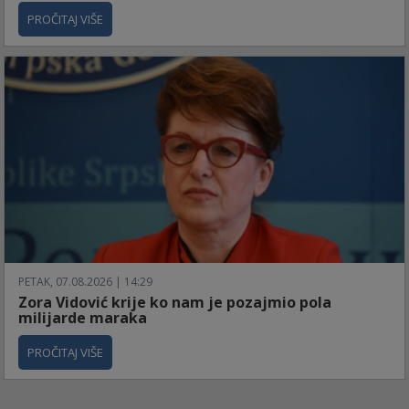
PROČITAJ VIŠE
PETAK, 07.08.2026 | 14:29
Zora Vidović krije ko nam je pozajmio pola
milijarde maraka
PROČITAJ VIŠE