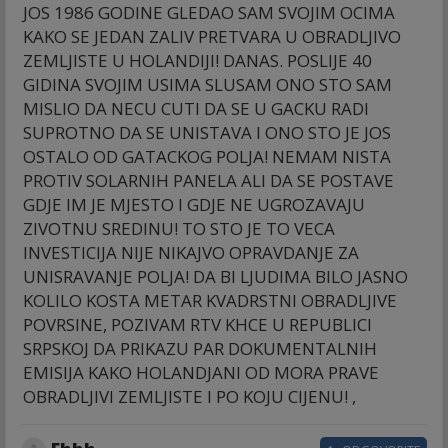
JOS 1986 GODINE GLEDAO SAM SVOJIM OCIMA
KAKO SE JEDAN ZALIV PRETVARA U OBRADLJIVO
ZEMLJISTE U HOLANDIJI! DANAS. POSLIJE 40
GIDINA SVOJIM USIMA SLUSAM ONO STO SAM
MISLIO DA NECU CUTI DA SE U GACKU RADI
SUPROTNO DA SE UNISTAVA I ONO STO JE JOS
OSTALO OD GATACKOG POLJA! NEMAM NISTA
PROTIV SOLARNIH PANELA ALI DA SE POSTAVE
GDJE IM JE MJESTO I GDJE NE UGROZAVAJU
ZIVOTNU SREDINU! TO STO JE TO VECA
INVESTICIJA NIJE NIKAJVO OPRAVDANJE ZA
UNISRAVANJE POLJA! DA BI LJUDIMA BILO JASNO
KOLILO KOSTA METAR KVADRSTNI OBRADLJIVE
POVRSINE, POZIVAM RTV KHCE U REPUBLICI
SRPSKOJ DA PRIKAZU PAR DOKUMENTALNIH
EMISIJA KAKO HOLANDJANI OD MORA PRAVE
OBRADLJIVI ZEMLJISTE I PO KOJU CIJENU! ,