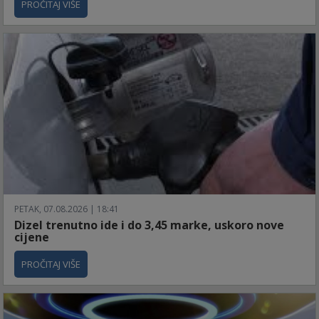
PROČITAJ VIŠE
PETAK, 07.08.2026 | 18:41
Dizel trenutno ide i do 3,45 marke, uskoro nove
cijene
PROČITAJ VIŠE