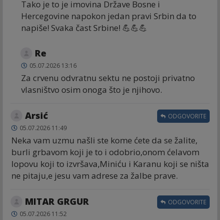
Tako je to je imovina Države Bosne i
Hercegovine napokon jedan pravi Srbin da to
napiše! Svaka čast Srbine! 💪💪💪
Re
05.07.2026 13:16
Za crvenu odvratnu sektu ne postoji privatno
vlasništvo osim onoga što je njihovo.
Arsić
ODGOVORITE
05.07.2026 11:49
Neka vam uzmu našli ste kome ćete da se žalite,
burli grbavom koji je to i odobrio,onom ćelavom
lopovu koji to izvršava,Miniću i Karanu koji se ništa
ne pitaju,e jesu vam adrese za žalbe prave.
MITAR GRGUR
ODGOVORITE
05.07.2026 11:52