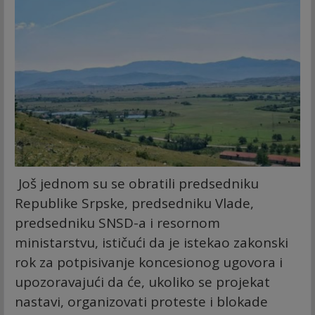
Još jednom su se obratili predsedniku
Republike Srpske, predsedniku Vlade,
predsedniku SNSD-a i resornom
ministarstvu, ističući da je istekao zakonski
rok za potpisivanje koncesionog ugovora i
upozoravajući da će, ukoliko se projekat
nastavi, organizovati proteste i blokade