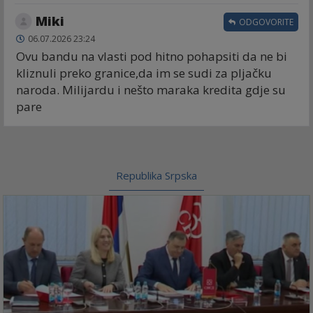
Miki
ODGOVORITE
06.07.2026 23:24
Ovu bandu na vlasti pod hitno pohapsiti da ne bi
kliznuli preko granice,da im se sudi za pljačku
naroda. Milijardu i nešto maraka kredita gdje su
pare
Republika Srpska