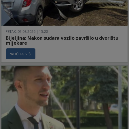
PETAK, 07.08.2026 | 15:28
Bijeljina: Nakon sudara vozilo završilo u dvorištu
mljekare
PROČITAJ VIŠE