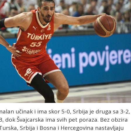
an učinak i ima skor 5-0, Srbija je druga sa 3-2,
3, dok Švajcarska ima svih pet poraza. Bez obzira
urska, Srbija i Bosna i Hercegovina nastavljaju