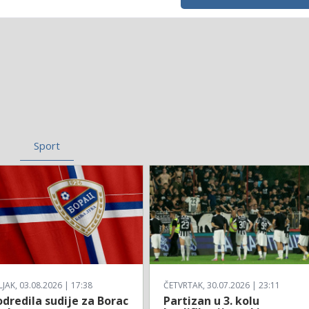
Sport
AK, 03.08.2026 | 17:38
ČETVRTAK, 30.07.2026 | 23:11
dredila sudije za Borac
Partizan u 3. kolu