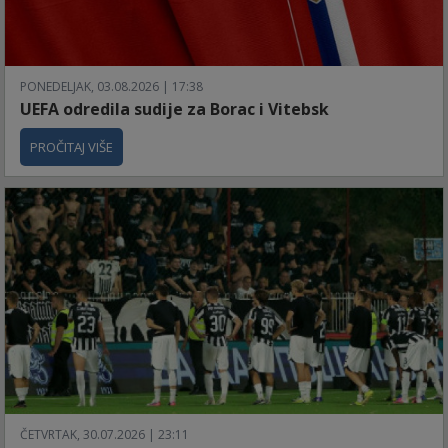
PONEDELJAK, 03.08.2026 | 17:38
UEFA odredila sudije za Borac i Vitebsk
PROČITAJ VIŠE
ČETVRTAK, 30.07.2026 | 23:11