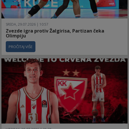
SREDA, 29.07.2026 | 10:57
Zvezde igra protiv Žalgirisa, Partizan čeka
Olimpiju
PROČITAJ VIŠE