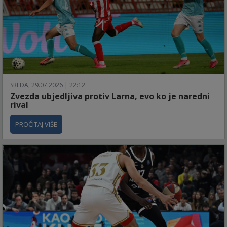
SREDA, 29.07.2026 | 22:12
Zvezda ubjedljiva protiv Larna, evo ko je naredni
rival
PROČITAJ VIŠE