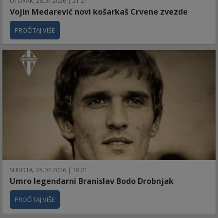
UTORAK, 28.07.2026 | 21:21
Vojin Medarević novi košarkaš Crvene zvezde
PROČITAJ VIŠE
SUBOTA, 25.07.2026 | 18:21
Umro legendarni Branislav Bodo Drobnjak
PROČITAJ VIŠE