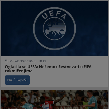
ČETVRTAK, 30.07.2026 | 18:19
Oglasila se UEFA: Nećemo učestvovati u FIFA
takmičenjima
PROČITAJ VIŠE