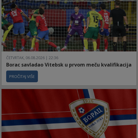
ČETVRTAK, 06.08.2026 | 22:36
Borac savladao Vitebsk u prvom meču kvalifikacija
PROČITAJ VIŠE