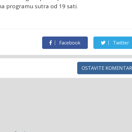
 na programu sutra od 19 sati.
Facebook
Twitter
OSTAVITE KOMENTAR