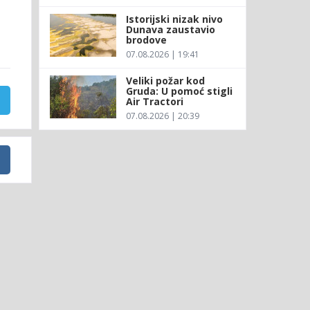
Istorijski nizak nivo
Dunava zaustavio
brodove
07.08.2026 | 19:41
Veliki požar kod
Gruda: U pomoć stigli
Air Tractori
07.08.2026 | 20:39