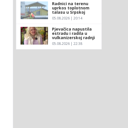
Radnici na terenu
uprkos toplotnom
talasu u Srpskoj
05.08.2026 | 20:14
Pjevačica napustila
estradu i radila u
vulkanizerskoj radnji
05.08.2026 | 22:38