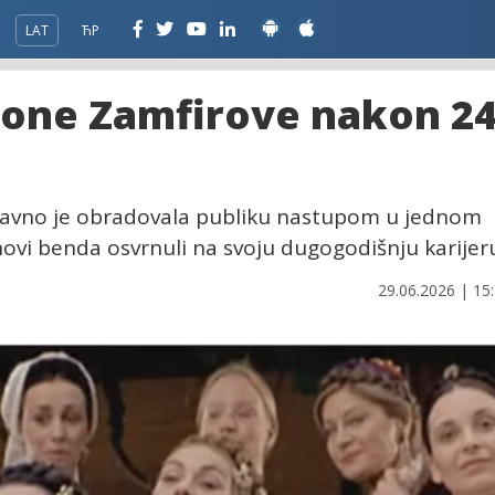
LAT
ЋР
Zone Zamfirove nakon 2
edavno je obradovala publiku nastupom u jednom
novi benda osvrnuli na svoju dugogodišnju karijer
29.06.2026 | 15