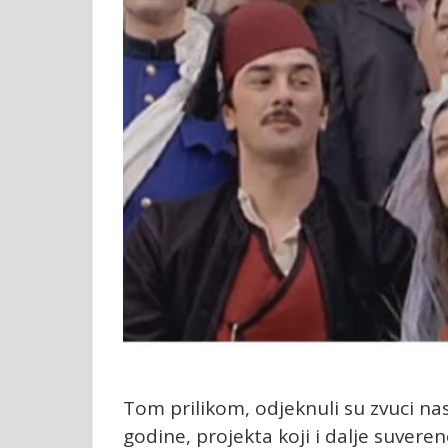
Tom prilikom, odjeknuli su zvuci na
godine, projekta koji i dalje suvere