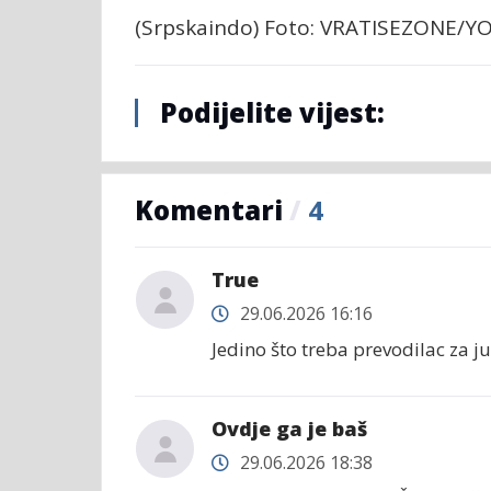
(Srpskaindo) Foto: VRATISEZONE
Podijelite vijest:
Komentari
/
4
True
29.06.2026 16:16
Jedino što treba prevodilac za juž
Ovdje ga je baš
29.06.2026 18:38