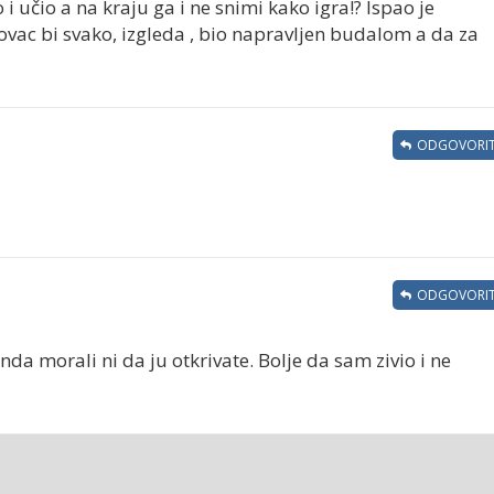
i učio a na kraju ga i ne snimi kako igra!? Ispao je
 novac bi svako, izgleda , bio napravljen budalom a da za
ODGOVORIT
ODGOVORIT
e onda morali ni da ju otkrivate. Bolje da sam zivio i ne