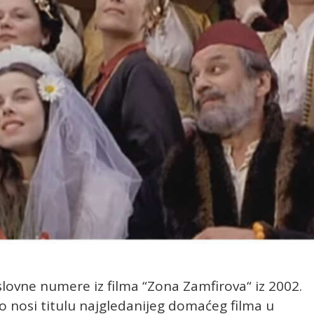
slovne numere iz filma “Zona Zamfirova“ iz 2002.
no nosi titulu najgledanijeg domaćeg filma u