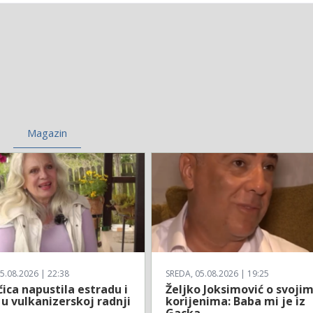
Magazin
5.08.2026 | 22:38
SREDA, 05.08.2026 | 19:25
ica napustila estradu i
Željko Joksimović o svoji
 u vulkanizerskoj radnji
korijenima: Baba mi je iz