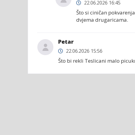
22.06.2026 16:45
Što si ciničan pokvarenj
dvjema drugaricama.
Petar
22.06.2026 15:56
Što bi rekli Teslicani malo picu