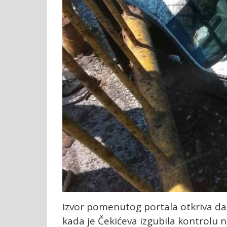
Izvor pomenutog portala otkriva da
kada je Čekićeva izgubila kontrolu 