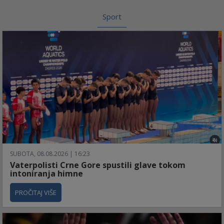
Sport
SUBOTA, 08.08.2026 | 16:23
Vaterpolisti Crne Gore spustili glave tokom
intoniranja himne
PROČITAJ VIŠE