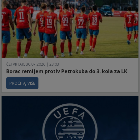
ČETVRTAK, 30.07.2026 | 23:03
Borac remijem protiv Petrokuba do 3. kola za LK
PROČITAJ VIŠE