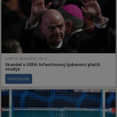
SUBOTA, 08.08.2026 | 09:19
Skandal u UEFA: Infantinovoj ljubavnici platili
studije
PROČITAJ VIŠE