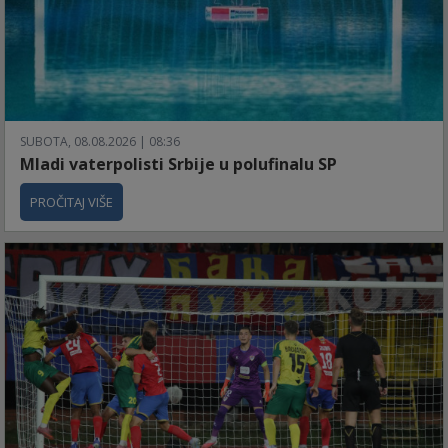
SUBOTA, 08.08.2026 | 08:36
Mladi vaterpolisti Srbije u polufinalu SP
PROČITAJ VIŠE