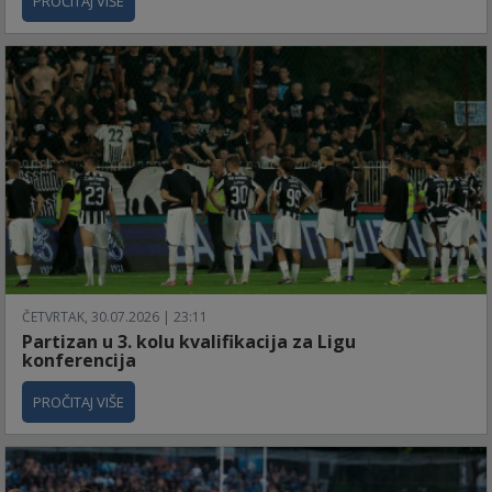
PROČITAJ VIŠE
ČETVRTAK, 30.07.2026 | 23:11
Partizan u 3. kolu kvalifikacija za Ligu
konferencija
PROČITAJ VIŠE