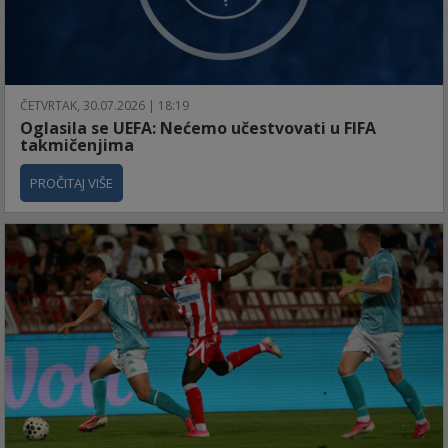
ČETVRTAK, 30.07.2026 | 18:19
Oglasila se UEFA: Nećemo učestvovati u FIFA
takmičenjima
PROČITAJ VIŠE