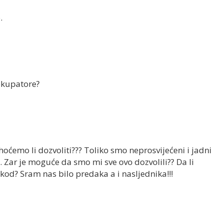
.
okupatore?
 hoćemo li dozvoliti??? Toliko smo neprosvijećeni i jadni
 Zar je moguće da smo mi sve ovo dozvolili?? Da li
kod? Sram nas bilo predaka a i nasljednika!!!