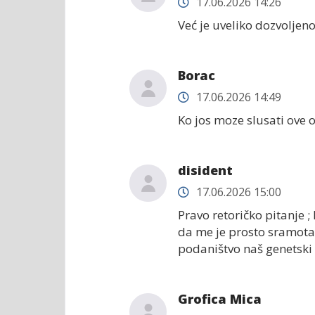
17.06.2026 14:26
Već je uveliko dozvoljeno
Borac
17.06.2026 14:49
Ko jos moze slusati ove 
disident
17.06.2026 15:00
Pravo retoričko pitanje ;
da me je prosto sramota.
podaništvo naš genetski 
Grofica Mica