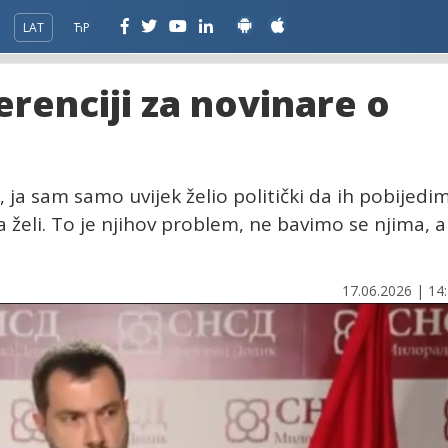
LAT
ЋР
erenciji za novinare o
 ja sam samo uvijek želio politički da ih pobijedim
a želi. To je njihov problem, ne bavimo se njima, a
17.06.2026 | 14