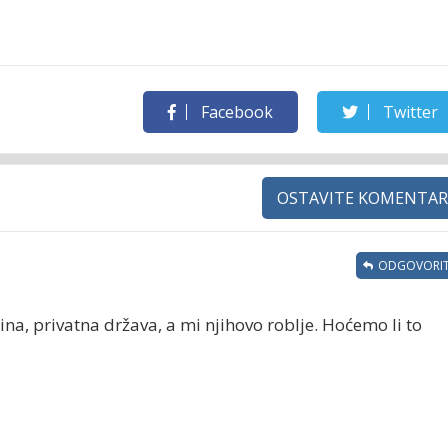
Facebook
Twitter
OSTAVITE KOMENTAR
ODGOVORIT
ina, privatna država, a mi njihovo roblje. Hoćemo li to