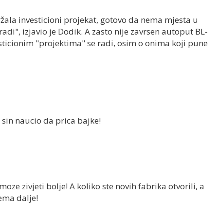
žala investicioni projekat, gotovo da nema mjesta u
radi", izjavio je Dodik. A zasto nije zavrsen autoput BL-
ticionim "projektima" se radi, osim o onima koji pune
i sin naucio da prica bajke!
ze zivjeti bolje! A koliko ste novih fabrika otvorili, a
Nema dalje!