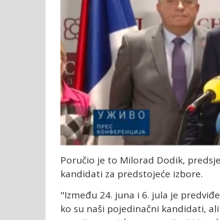
Poručio je to Milorad Dodik, predsje
kandidati za predstojeće izbore.
"Između 24. juna i 6. jula je predvi
ko su naši pojedinačni kandidati, al