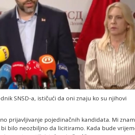
dnik SNSD-a, ističući da oni znaju ko su njihovi
đeno prijavljivanje pojedinačnih kandidata. Mi zna
i bi bilo neozbiljno da licitiramo. Kada bude vrije