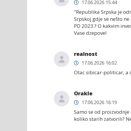
17.06.2026 15:44
"Republika Srpska je odr
Srpskoj gdje se nešto ne 
PD 2023.? O kakvim inves
Vase dzepove!
realnost
17.06.2026 16:02
Otac sibicar-politicar, a 
Orakle
17.06.2026 16:19
Samo se od proizvodnje mo
koliko starih zatvorili? 