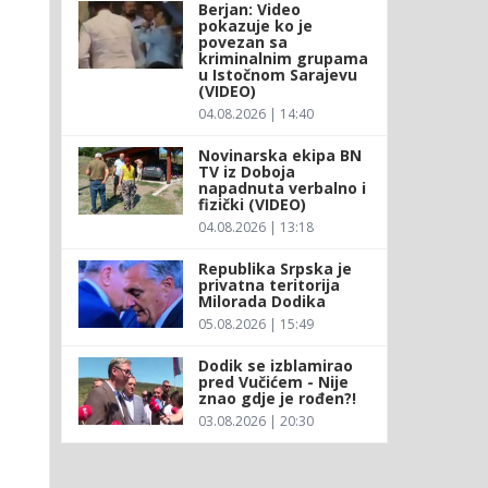
Berjan: Video
pokazuje ko je
povezan sa
kriminalnim grupama
u Istočnom Sarajevu
(VIDEO)
04.08.2026 | 14:40
Novinarska ekipa BN
TV iz Doboja
napadnuta verbalno i
fizički (VIDEO)
04.08.2026 | 13:18
Republika Srpska je
privatna teritorija
Milorada Dodika
05.08.2026 | 15:49
Dodik se izblamirao
pred Vučićem - Nije
znao gdje je rođen?!
03.08.2026 | 20:30