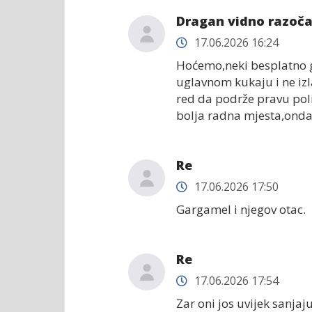
Dragan vidno razoč
17.06.2026 16:24
Hoćemo,neki besplatno g
uglavnom kukaju i ne izla
red da podrže pravu pol
bolja radna mjesta,onda 
Re
17.06.2026 17:50
Gargamel i njegov otac.
Re
17.06.2026 17:54
Zar oni jos uvijek sanjaj