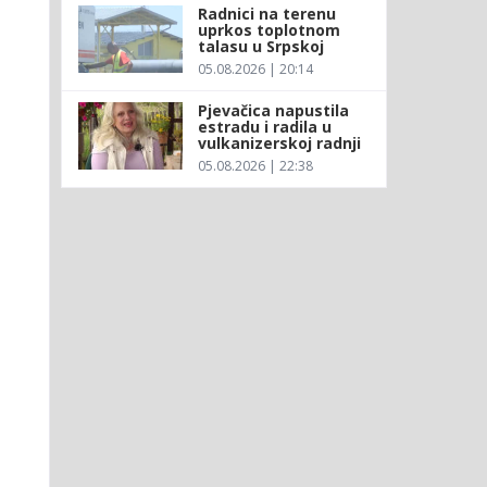
Radnici na terenu
uprkos toplotnom
talasu u Srpskoj
05.08.2026 | 20:14
Pjevačica napustila
estradu i radila u
vulkanizerskoj radnji
05.08.2026 | 22:38