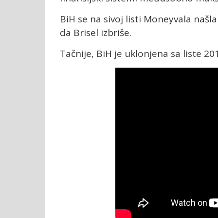
BiH se na sivoj listi Moneyvala našla
da Brisel izbriše.
Tačnije, BiH je uklonjena sa liste 20