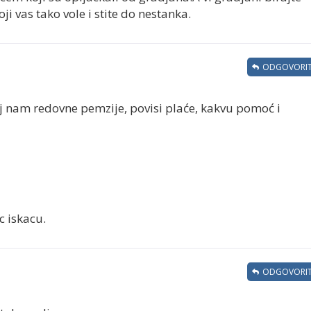
koji vas tako vole i stite do nestanka.
ODGOVORIT
j nam redovne pemzije, povisi plaće, kakvu pomoć i
c iskacu.
ODGOVORIT