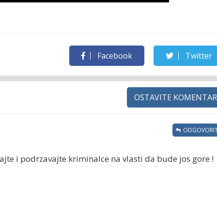
Facebook
Twitter
OSTAVITE KOMENTAR
ODGOVORIT
ajte i podrzavajte kriminalce na vlasti da bude jos gore !