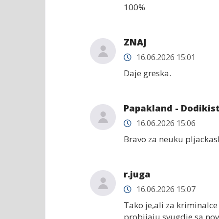
100%
ZNAJ
16.06.2026 15:01
Daje greska.
Papakland - Dodikis
16.06.2026 15:06
Bravo za neuku pljackask
r.juga
16.06.2026 15:07
Tako je,ali za kriminalce 
probijaju svugdje sa nov