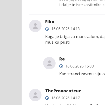
i dalje te iste zastitnike 
Fiko
16.06.2026 14:13
Koga je briga za monevalom, da
muziku pusti
Re
16.06.2026 15:08
Kad stranci zavrnu siju o
TheProvocateur
16.06.2026 14:17