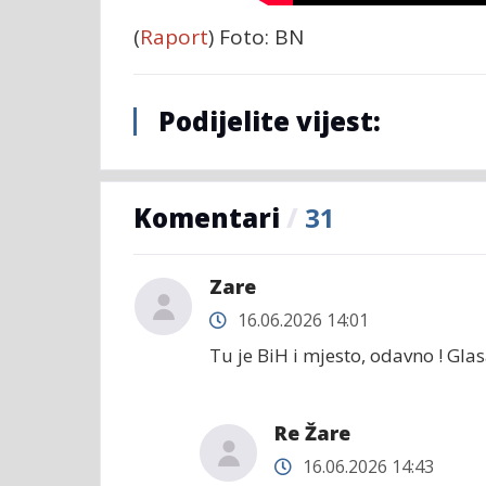
(
Raport
) Foto: BN
Podijelite vijest:
Komentari
/
31
Zare
16.06.2026 14:01
Tu je BiH i mjesto, odavno ! Glas
Re Žare
16.06.2026 14:43