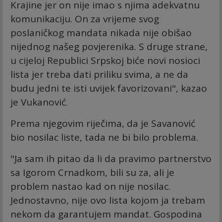
Krajine jer on nije imao s njima adekvatnu
komunikaciju. On za vrijeme svog
poslaničkog mandata nikada nije obišao
nijednog našeg povjerenika. S druge strane,
u cijeloj Republici Srpskoj biće novi nosioci
lista jer treba dati priliku svima, a ne da
budu jedni te isti uvijek favorizovani", kazao
je Vukanović.
Prema njegovim riječima, da je Savanović
bio nosilac liste, tada ne bi bilo problema.
"Ja sam ih pitao da li da pravimo partnerstvo
sa Igorom Crnadkom, bili su za, ali je
problem nastao kad on nije nosilac.
Jednostavno, nije ovo lista kojom ja trebam
nekom da garantujem mandat. Gospodina