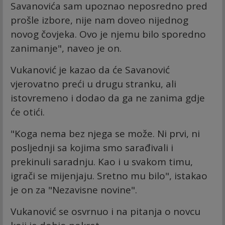
Savanovića sam upoznao neposredno pred
prošle izbore, nije nam doveo nijednog
novog čovjeka. Ovo je njemu bilo sporedno
zanimanje", naveo je on.
Vukanović je kazao da će Savanović
vjerovatno preći u drugu stranku, ali
istovremeno i dodao da ga ne zanima gdje
će otići.
"Koga nema bez njega se može. Ni prvi, ni
posljednji sa kojima smo sarađivali i
prekinuli saradnju. Kao i u svakom timu,
igrači se mijenjaju. Sretno mu bilo", istakao
je on za "Nezavisne novine".
Vukanović se osvrnuo i na pitanja o novcu