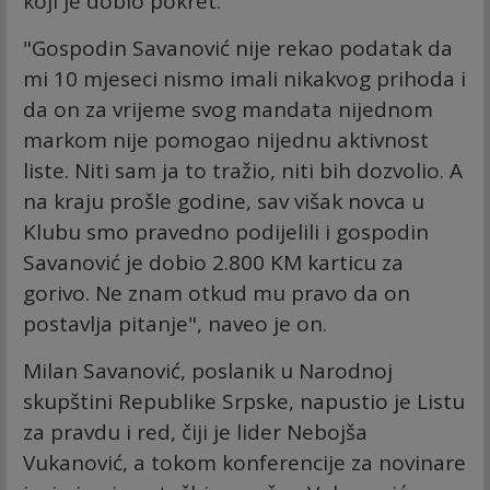
koji je dobio pokret.
"Gospodin Savanović nije rekao podatak da
mi 10 mjeseci nismo imali nikakvog prihoda i
da on za vrijeme svog mandata nijednom
markom nije pomogao nijednu aktivnost
liste. Niti sam ja to tražio, niti bih dozvolio. A
na kraju prošle godine, sav višak novca u
Klubu smo pravedno podijelili i gospodin
Savanović je dobio 2.800 KM karticu za
gorivo. Ne znam otkud mu pravo da on
postavlja pitanje", naveo je on.
Milan Savanović, poslanik u Narodnoj
skupštini Republike Srpske, napustio je Listu
za pravdu i red, čiji je lider Nebojša
Vukanović, a tokom konferencije za novinare