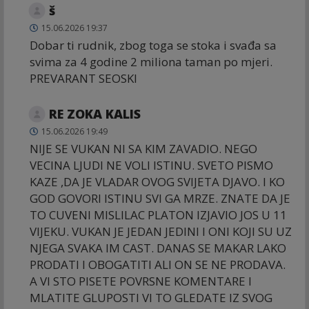
š
15.06.2026 19:37
Dobar ti rudnik, zbog toga se stoka i svađa sa
svima za 4 godine 2 miliona taman po mjeri.
PREVARANT SEOSKI
RE ZOKA KALIS
15.06.2026 19:49
NIJE SE VUKAN NI SA KIM ZAVADIO. NEGO
VECINA LJUDI NE VOLI ISTINU. SVETO PISMO
KAZE ,DA JE VLADAR OVOG SVIJETA DJAVO. I KO
GOD GOVORI ISTINU SVI GA MRZE. ZNATE DA JE
TO CUVENI MISLILAC PLATON IZJAVIO JOS U 11
VIJEKU. VUKAN JE JEDAN JEDINI I ONI KOJI SU UZ
NJEGA SVAKA IM CAST. DANAS SE MAKAR LAKO
PRODATI I OBOGATITI ALI ON SE NE PRODAVA.
A VI STO PISETE POVRSNE KOMENTARE I
MLATITE GLUPOSTI VI TO GLEDATE IZ SVOG