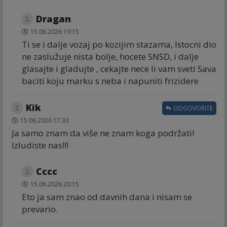
Dragan
15.06.2026 19:15
Ti se i dalje vozaj po kozijim stazama, Istocni dio
ne zaslužuje nista bolje, hocete SNSD, i dalje
glasajte i gladujte , cekajte nece li vam sveti Sava
baciti koju marku s neba i napuniti frizidere
Kik
ODGOVORITE
15.06.2026 17:33
Ja samo znam da više ne znam koga podržati!
Izludiste nas!!!
Cccc
15.06.2026 20:15
Eto ja sam znao od davnih dana i nisam se
prevario.