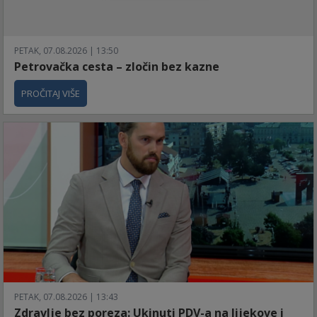
PETAK, 07.08.2026 | 13:50
Petrovačka cesta – zločin bez kazne
PROČITAJ VIŠE
PETAK, 07.08.2026 | 13:43
Zdravlje bez poreza: Ukinuti PDV-a na lijekove i