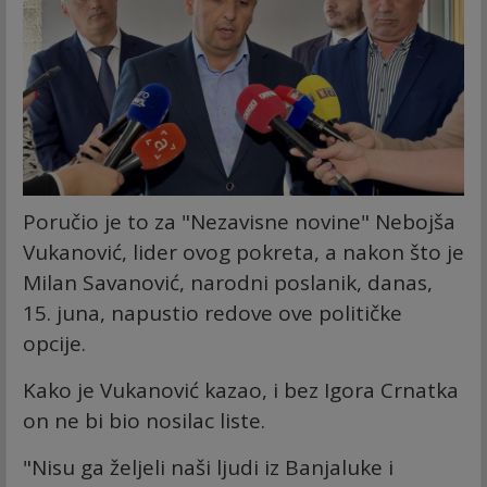
Poručio je to za "Nezavisne novine" Nebojša
Vukanović, lider ovog pokreta, a nakon što je
Milan Savanović, narodni poslanik, danas,
15. juna, napustio redove ove političke
opcije.
Kako je Vukanović kazao, i bez Igora Crnatka
on ne bi bio nosilac liste.
"Nisu ga željeli naši ljudi iz Banjaluke i