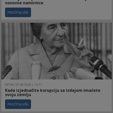
osnovne namirnice
PROČITAJ VIŠE
PETAK, 07.08.2026 | 13:11
Kada izjednačite korupciju sa izdajom imaćete
svoju zemlju
PROČITAJ VIŠE