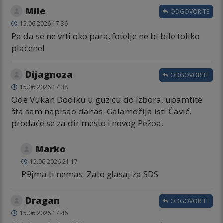
Mile
ODGOVORITE
15.06.2026 17:36
Pa da se ne vrti oko para, fotelje ne bi bile toliko
plaćene!
Dijagnoza
ODGOVORITE
15.06.2026 17:38
Ode Vukan Dodiku u guzicu do izbora, upamtite
šta sam napisao danas. Galamdžija isti Čavić,
prodaće se za dir mesto i novog Pežoa.
Marko
15.06.2026 21:17
P9jma ti nemas. Zato glasaj za SDS
Dragan
ODGOVORITE
15.06.2026 17:46