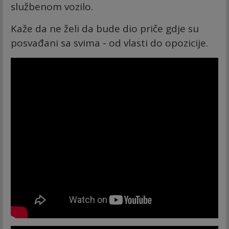
službenom vozilo.
Kaže da ne želi da bude dio priče gdje su
posvađani sa svima - od vlasti do opozicije.