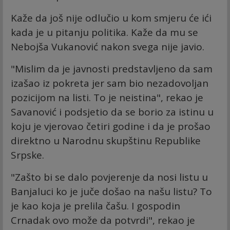
Kaže da još nije odlučio u kom smjeru će ići
kada je u pitanju politika. Kaže da mu se
Nebojša Vukanović nakon svega nije javio.
"Mislim da je javnosti predstavljeno da sam
izašao iz pokreta jer sam bio nezadovoljan
pozicijom na listi. To je neistina", rekao je
Savanović i podsjetio da se borio za istinu u
koju je vjerovao četiri godine i da je prošao
direktno u Narodnu skupštinu Republike
Srpske.
"Zašto bi se dalo povjerenje da nosi listu u
Banjaluci ko je juče došao na našu listu? To
je kao koja je prelila čašu. I gospodin
Crnadak ovo može da potvrdi", rekao je