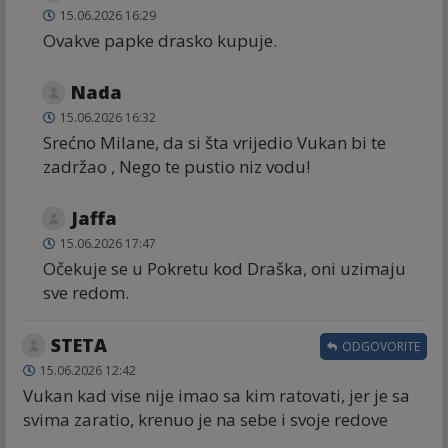
15.06.2026 16:29
Ovakve papke drasko kupuje.
Nada
15.06.2026 16:32
Srećno Milane, da si šta vrijedio Vukan bi te
zadržao , Nego te pustio niz vodu!
Jaffa
15.06.2026 17:47
Očekuje se u Pokretu kod Draška, oni uzimaju
sve redom.
STETA
ODGOVORITE
15.06.2026 12:42
Vukan kad vise nije imao sa kim ratovati, jer je sa
svima zaratio, krenuo je na sebe i svoje redove