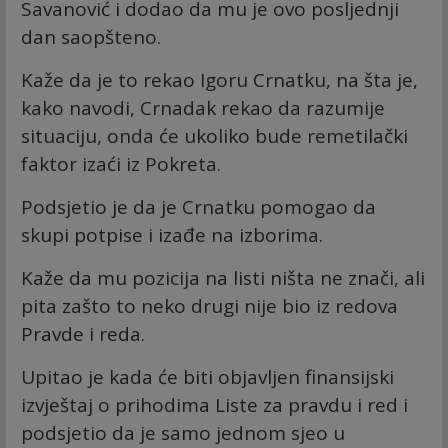
Savanović i dodao da mu je ovo posljednji
dan saopšteno.
Kaže da je to rekao Igoru Crnatku, na šta je,
kako navodi, Crnadak rekao da razumije
situaciju, onda će ukoliko bude remetilački
faktor izaći iz Pokreta.
Podsjetio je da je Crnatku pomogao da
skupi potpise i izađe na izborima.
Kaže da mu pozicija na listi ništa ne znači, ali
pita zašto to neko drugi nije bio iz redova
Pravde i reda.
Upitao je kada će biti objavljen finansijski
izvještaj o prihodima Liste za pravdu i red i
podsjetio da je samo jednom sjeo u