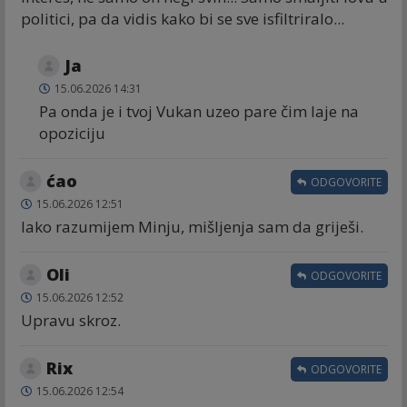
politici, pa da vidis kako bi se sve isfiltriralo...
Ja
15.06.2026 14:31
Pa onda je i tvoj Vukan uzeo pare čim laje na
opoziciju
ćao
ODGOVORITE
15.06.2026 12:51
Iako razumijem Minju, mišljenja sam da griješi.
Oli
ODGOVORITE
15.06.2026 12:52
Upravu skroz.
Rix
ODGOVORITE
15.06.2026 12:54