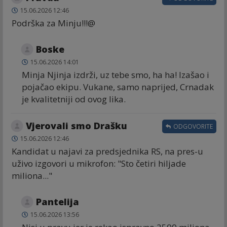
15.06.2026 12:46
Podrška za Minju!!!@
Boske
15.06.2026 14:01
Minja Njinja izdrži, uz tebe smo, ha ha! Izašao i
pojačao ekipu. Vukane, samo naprijed, Crnadak
je kvalitetniji od ovog lika.
Vjerovali smo Drašku
ODGOVORITE
15.06.2026 12:46
Kandidat u najavi za predsjednika RS, na pres-u
uživo izgovori u mikrofon: "Sto četiri hiljade
miliona..."
Pantelija
15.06.2026 13:56