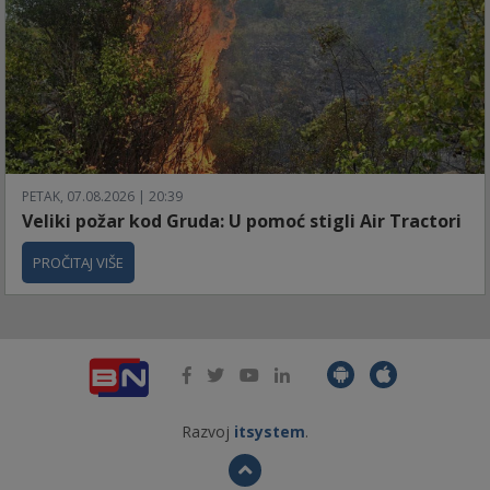
PETAK, 07.08.2026 | 20:39
Veliki požar kod Gruda: U pomoć stigli Air Tractori
PROČITAJ VIŠE
Razvoj
itsystem
.