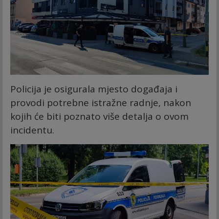
Policija je osigurala mjesto događaja i
provodi potrebne istražne radnje, nakon
kojih će biti poznato više detalja o ovom
incidentu.