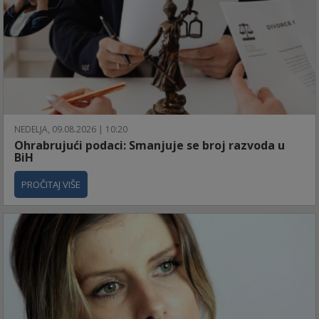
NEDELJA, 09.08.2026 | 10:20
Ohrabrujući podaci: Smanjuje se broj razvoda u
BiH
PROČITAJ VIŠE