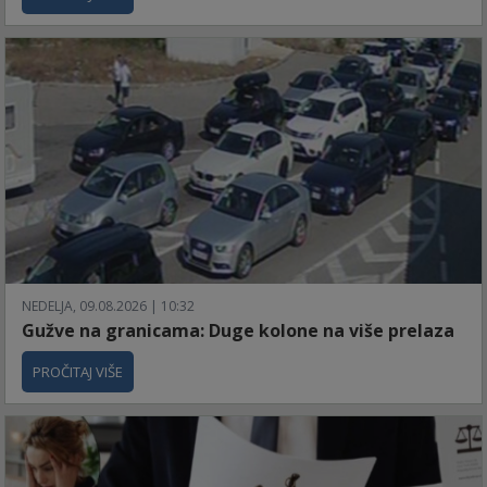
NEDELJA, 09.08.2026 | 10:32
Gužve na granicama: Duge kolone na više prelaza
PROČITAJ VIŠE