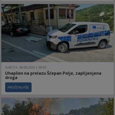
SUBOTA, 08.08.2026 | 09:30
Uhapšen na prelazu Šćepan Polje, zaplijenjena
droga
PROČITAJ VIŠE