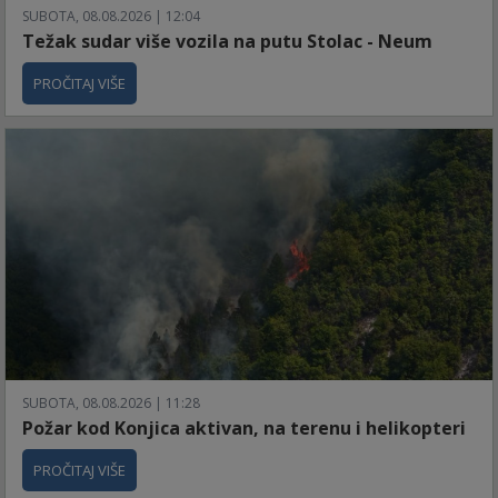
SUBOTA, 08.08.2026 | 12:04
Težak sudar više vozila na putu Stolac - Neum
PROČITAJ VIŠE
SUBOTA, 08.08.2026 | 11:28
Požar kod Konjica aktivan, na terenu i helikopteri
PROČITAJ VIŠE