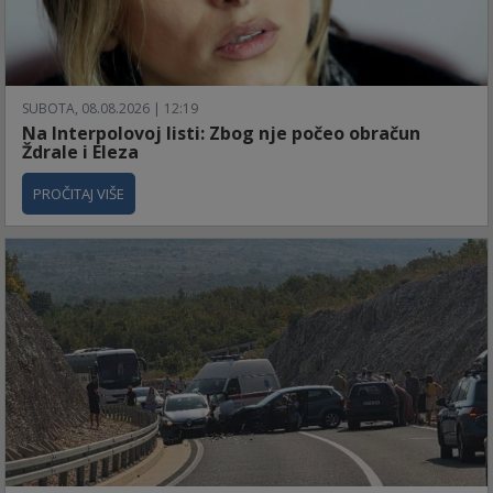
SUBOTA, 08.08.2026 | 12:19
Na Interpolovoj listi: Zbog nje počeo obračun
Ždrale i Eleza
PROČITAJ VIŠE