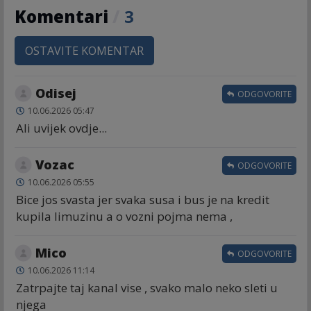
Komentari
/
3
OSTAVITE KOMENTAR
Odisej
ODGOVORITE
10.06.2026 05:47
Ali uvijek ovdje...
Vozac
ODGOVORITE
10.06.2026 05:55
Bice jos svasta jer svaka susa i bus je na kredit
kupila limuzinu a o vozni pojma nema ,
Mico
ODGOVORITE
10.06.2026 11:14
Zatrpajte taj kanal vise , svako malo neko sleti u
njega