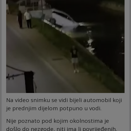
Na video snimku se vidi bijeli automobil koji
je prednjim dijelom potpuno u vodi.
Nije poznato pod kojim okolnostima je
došlo do nezgode, niti ima li povrijeđenih.