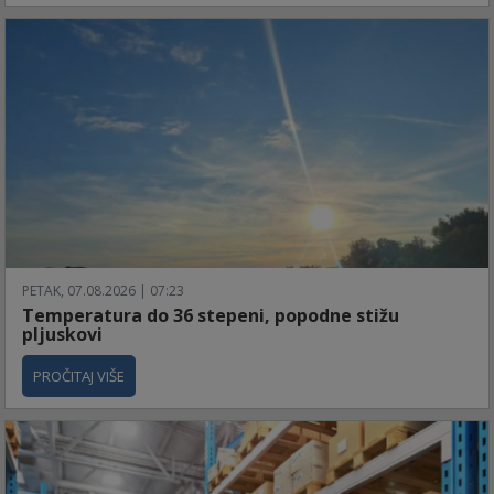
PETAK, 07.08.2026 | 07:23
Temperatura do 36 stepeni, popodne stižu
pljuskovi
PROČITAJ VIŠE