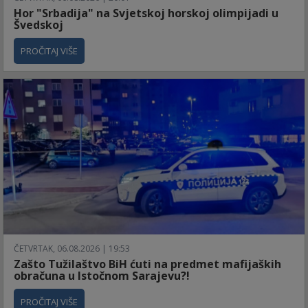
Hor "Srbadija" na Svjetskoj horskoj olimpijadi u
Švedskoj
PROČITAJ VIŠE
ČETVRTAK, 06.08.2026 | 19:53
Zašto Tužilaštvo BiH ćuti na predmet mafijaških
obračuna u Istočnom Sarajevu?!
PROČITAJ VIŠE