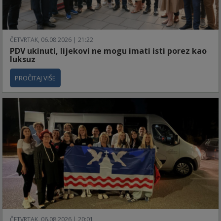
ČETVRTAK, 06.08.2026 | 21:22
PDV ukinuti, lijekovi ne mogu imati isti porez kao
luksuz
PROČITAJ VIŠE
ČETVRTAK, 06.08.2026 | 20:01