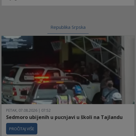
Republika Srpska
PETAK, 07.08.2026 | 07:52
Sedmoro ubijenih u pucnjavi u školi na Tajlandu
PROČITAJ VIŠE