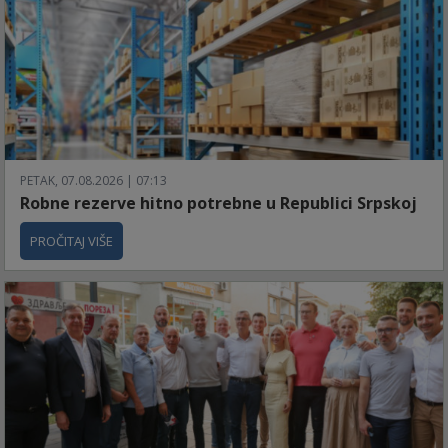
PETAK, 07.08.2026 | 07:13
Robne rezerve hitno potrebne u Republici Srpskoj
PROČITAJ VIŠE