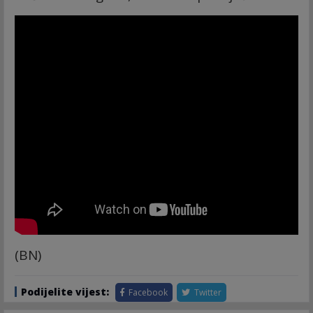
(BN)
Podijelite vijest:
Facebook
Twitter