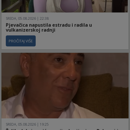
SREDA, 05.08.2026 | 22:38
Pjevačica napustila estradu i radila u
vulkanizerskoj radnji
PROČITAJ VIŠE
SREDA, 05.08.2026 | 19:25