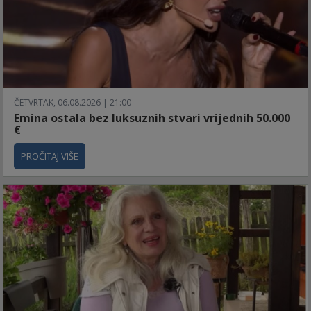
ČETVRTAK, 06.08.2026 | 21:00
Emina ostala bez luksuznih stvari vrijednih 50.000
€
PROČITAJ VIŠE