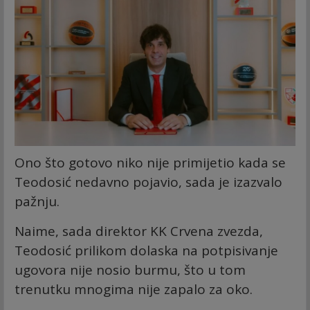
Ono što gotovo niko nije primijetio kada se
Teodosić nedavno pojavio, sada je izazvalo
pažnju.
Naime, sada direktor KK Crvena zvezda,
Teodosić prilikom dolaska na potpisivanje
ugovora nije nosio burmu, što u tom
trenutku mnogima nije zapalo za oko.