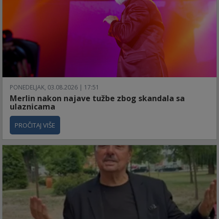
PONEDELJAK, 03.08.2026 | 17:51
Merlin nakon najave tužbe zbog skandala sa
ulaznicama
PROČITAJ VIŠE