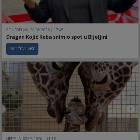
PONEDELJAK, 03.08.2026 | 17:45
Dragan Kojić Keba snimio spot u Bijeljini
PROČITAJ VIŠE
NEDELJA, 02.08.2026 | 11:18