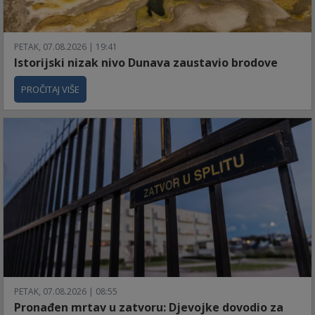
PETAK, 07.08.2026 | 19:41
Istorijski nizak nivo Dunava zaustavio brodove
PROČITAJ VIŠE
PETAK, 07.08.2026 | 08:55
Pronađen mrtav u zatvoru: Djevojke dovodio za