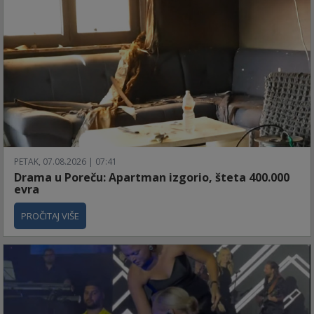
PETAK, 07.08.2026 | 07:41
Drama u Poreču: Apartman izgorio, šteta 400.000
evra
PROČITAJ VIŠE