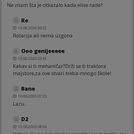
Ne znam šta je otkazalo kada elise rade?
Re
10.06.2026 00:22
Rotacija ali nema uzgona
Ooo genijeeeee
10.06.2026 03:41
Kakav si ti mehaničar?Drži se ti traktora
majstore,za ove stvari treba mnogo škole!
Bane
10.06.2026 07:20
Lazu..
D2
10.06.2026 08:56