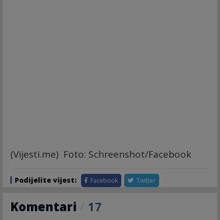
(Vijesti.me) Foto: Schreenshot/Facebook
Podijelite vijest:
Facebook
Twitter
Komentari
/
17