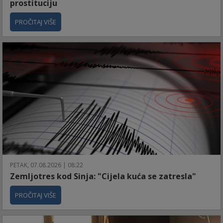
prostituciju
PROČITAJ VIŠE
PETAK, 07.08.2026 | 08:22
Zemljotres kod Sinja: "Cijela kuća se zatresla"
PROČITAJ VIŠE