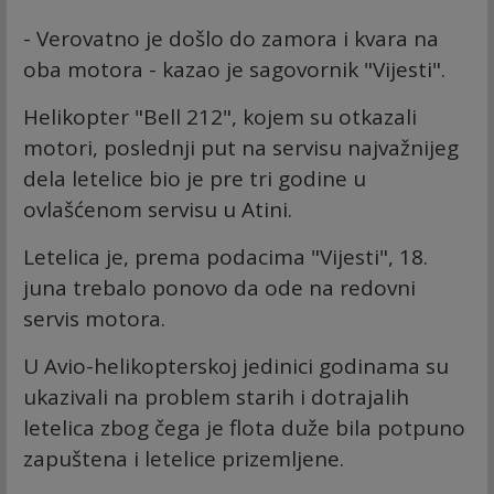
- Verovatno je došlo do zamora i kvara na
oba motora - kazao je sagovornik "Vijesti".
Helikopter "Bell 212", kojem su otkazali
motori, poslednji put na servisu najvažnijeg
dela letelice bio je pre tri godine u
ovlašćenom servisu u Atini.
Letelica je, prema podacima "Vijesti", 18.
juna trebalo ponovo da ode na redovni
servis motora.
U Avio-helikopterskoj jedinici godinama su
ukazivali na problem starih i dotrajalih
letelica zbog čega je flota duže bila potpuno
zapuštena i letelice prizemljene.