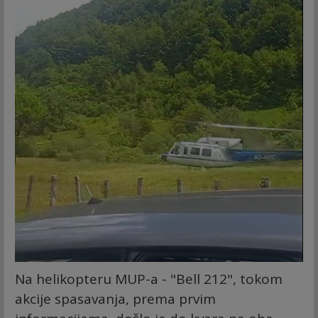
Na helikopteru MUP-a - "Bell 212", tokom
akcije spasavanja, prema prvim