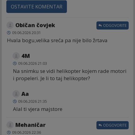
OSTAVITE KOMENTAR
Običan čovjek
ODGOVORITE
09.06.2026 20:31
Hvala bogu,velika sreća pa nije bilo žrtava
4M
09.06.2026 21:03
Na snimku se vidi helikopter kojem rade motori
i propeleri. Je li to taj helikopter?
Aa
09.06.2026 21:35
Alal ti vjera majstore
Mehaničar
ODGOVORITE
09.06.2026 22:36