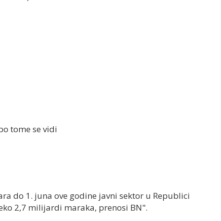
po tome se vidi
ra do 1. juna ove godine javni sektor u Republici
eko 2,7 milijardi maraka, prenosi BN".