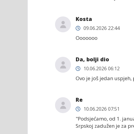
Kosta
09.06.2026 22:44
Ooooooo
Da, bolji dio
10.06.2026 06:12
Ovo je još jedan uspjeh, 
Re
10.06.2026 07:51
"Podsjećamo, od 1. janua
Srpskoj zadužen je za pr