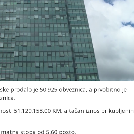
ske prodalo je 50.925 obveznica, a prvobitno je
znica.
nosti 51.129.153,00 KM, a tačan iznos prikupljenih
kamatna stopa od 5,60 posto.