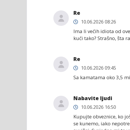
Re
10.06.2026 08:26
Ima li većih idiota od ov
kući tako? Strašno, šta 
Re
10.06.2026 09:45
Sa kamatama oko 3,5 mil
Nabavite ljudi
10.06.2026 16:50
Kupujte obveznice, ko jo
se kunemo, iako nepotreb