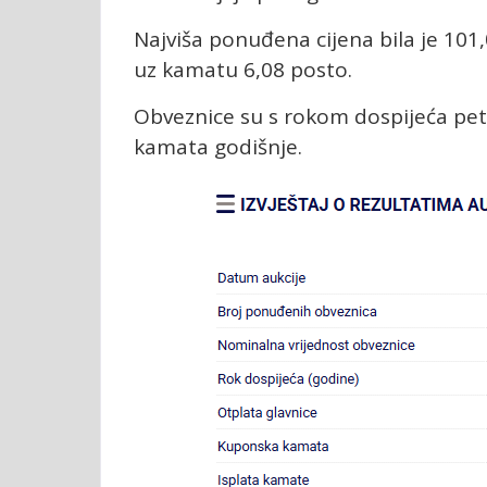
Najviša ponuđena cijena bila je 10
uz kamatu 6,08 posto.
Obveznice su s rokom dospijeća pet 
kamata godišnje.