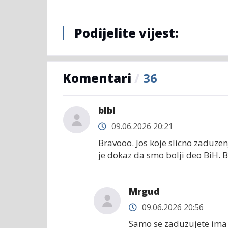
Podijelite vijest:
Komentari
/
36
blbl
09.06.2026 20:21
Bravooo. Jos koje slicno zaduze
je dokaz da smo bolji deo BiH. 
Mrgud
09.06.2026 20:56
Samo se zaduzujete ima 