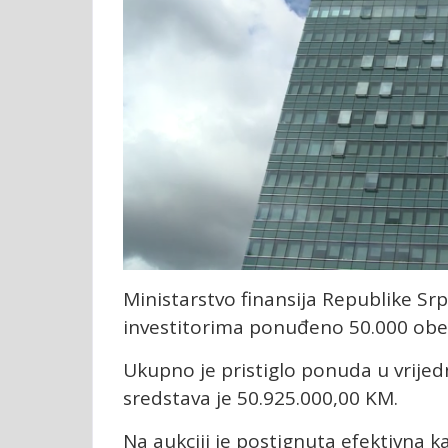
Ministarstvo finansija Republike Srp
investitorima ponuđeno 50.000 obe
Ukupno je pristiglo ponuda u vrijed
sredstava je 50.925.000,00 KM.
Na aukciji je postignuta efektivna 