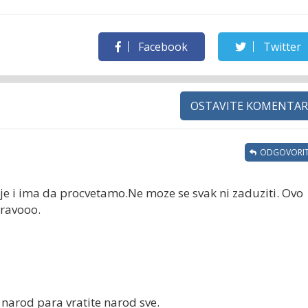
Facebook
Twitter
OSTAVITE KOMENTAR
ODGOVORIT
nje i ima da procvetamo.Ne moze se svak ni zaduziti. Ovo
Bravooo.
narod para vratite narod sve.