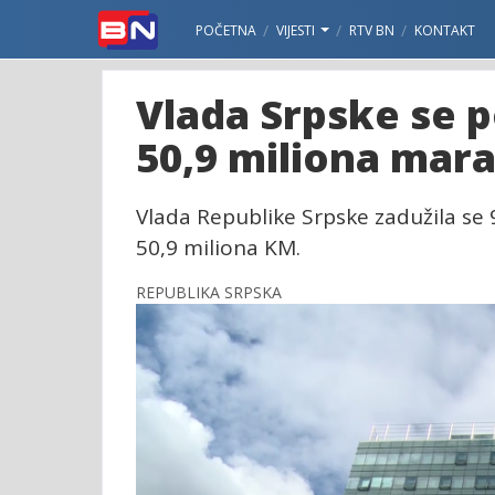
POČETNA
VIJESTI
RTV BN
KONTAKT
Vlada Srpske se p
50,9 miliona mar
Vlada Republike Srpske zadužila se 
50,9 miliona KM.
REPUBLIKA SRPSKA