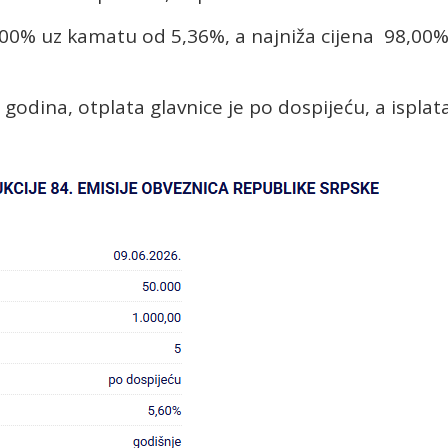
1,00% uz kamatu od 5,36%, a najniža cijena 98,00
godina, otplata glavnice je po dospijeću, a isplat