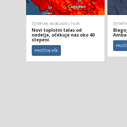
ČETVRTAK, 06.08.2026 | 16:45
ČETVRTAK
Novi toplotni talas od
Blagoj
nedelje, očekuje nas oko 40
Ambas
stepeni
PROČIT
PROČITAJ VIŠE