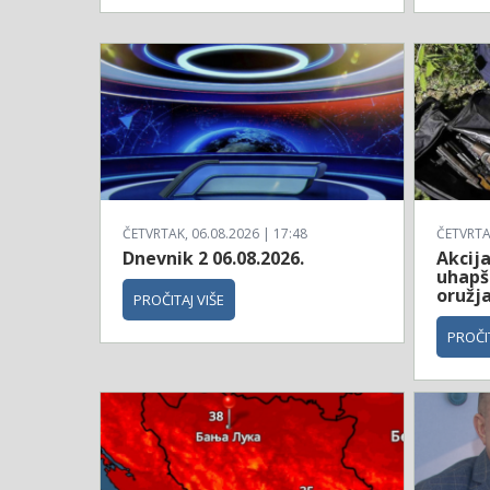
ČETVRTAK, 06.08.2026 | 17:48
ČETVRTAK
Dnevnik 2 06.08.2026.
Akcija
uhapš
oružj
PROČITAJ VIŠE
PROČIT