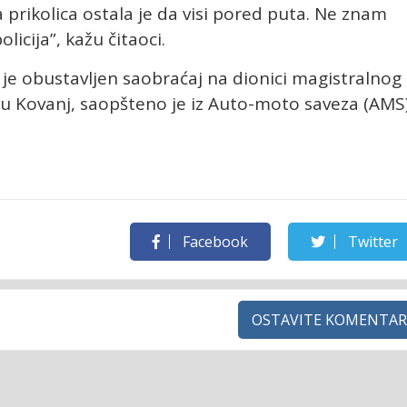
prikolica ostala je da visi pored puta. Ne znam
licija”, kažu čitaoci.
e obustavljen saobraćaj na dionici magistralnog
u Kovanj, saopšteno je iz Auto-moto saveza (AMS
Facebook
Twitter
OSTAVITE KOMENTAR