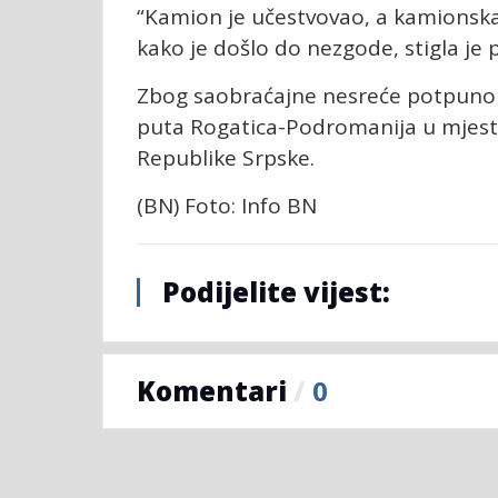
“Kamion je učestvovao, a kamionska 
kako je došlo do nezgode, stigla je po
Zbog saobraćajne nesreće potpuno j
puta Rogatica-Podromanija u mjest
Republike Srpske.
(BN) Foto: Info BN
Podijelite vijest:
Komentari
/
0