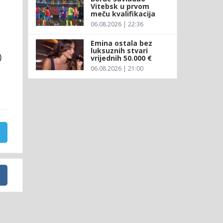
Vitebsk u prvom
meču kvalifikacija
06.08.2026 | 22:36
Emina ostala bez
luksuznih stvari
)
vrijednih 50.000 €
06.08.2026 | 21:00