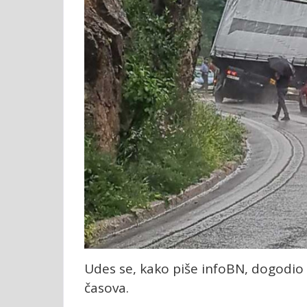
Udes se, kako piše infoBN, dogodio
časova.