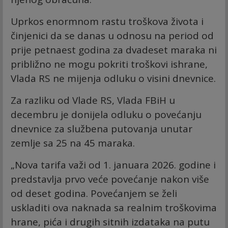
Uprkos enormnom rastu troškova života i
činjenici da se danas u odnosu na period od
prije petnaest godina za dvadeset maraka ni
približno ne mogu pokriti troškovi ishrane,
Vlada RS ne mijenja odluku o visini dnevnice.
Za razliku od Vlade RS, Vlada FBiH u
decembru je donijela odluku o povećanju
dnevnice za službena putovanja unutar
zemlje sa 25 na 45 maraka.
„Nova tarifa važi od 1. januara 2026. godine i
predstavlja prvo veće povećanje nakon više
od deset godina. Povećanjem se želi
uskladiti ova naknada sa realnim troškovima
hrane, pića i drugih sitnih izdataka na putu