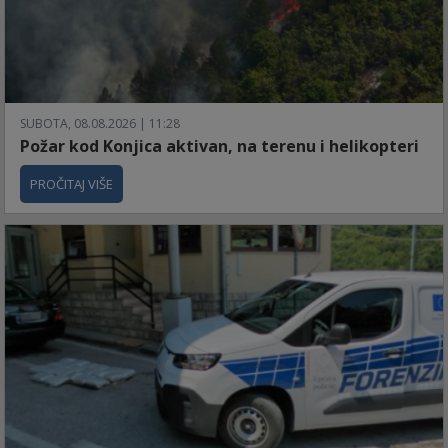
SUBOTA, 08.08.2026 | 11:28
Požar kod Konjica aktivan, na terenu i helikopteri
PROČITAJ VIŠE