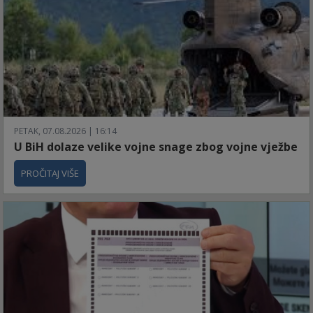
PETAK, 07.08.2026 | 16:14
U BiH dolaze velike vojne snage zbog vojne vježbe
PROČITAJ VIŠE