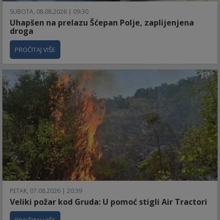
SUBOTA, 08.08.2026 | 09:30
Uhapšen na prelazu Šćepan Polje, zaplijenjena
droga
PROČITAJ VIŠE
PETAK, 07.08.2026 | 20:39
Veliki požar kod Gruda: U pomoć stigli Air Tractori