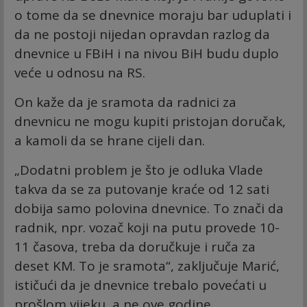
o tome da se dnevnice moraju bar uduplati i
da ne postoji nijedan opravdan razlog da
dnevnice u FBiH i na nivou BiH budu duplo
veće u odnosu na RS.
On kaže da je sramota da radnici za
dnevnicu ne mogu kupiti pristojan doručak,
a kamoli da se hrane cijeli dan.
„Dodatni problem je što je odluka Vlade
takva da se za putovanje kraće od 12 sati
dobija samo polovina dnevnice. To znači da
radnik, npr. vozač koji na putu provede 10-
11 časova, treba da doručkuje i ruča za
deset KM. To je sramota“, zaključuje Marić,
ističući da je dnevnice trebalo povećati u
prošlom vijeku, a ne ove godine.