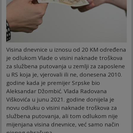
Visina dnevnice u iznosu od 20 KM određena
je odlukom Vlade o visini naknade troškova
za službena putovanja u zemlji za zaposlene
u RS koja je, vjerovali ili ne, donesena 2010.
godine kada je premijer Srpske bio
Aleksandar Džombić. Vlada Radovana
Viškovića u junu 2021. godine donijela je
novu odluku o visini naknade troškova za
službena putovanja, ali tom odlukom nije
mijenjana visina dnevnice, već samo način
njenog obračuna.