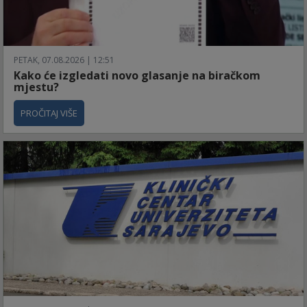
PETAK, 07.08.2026 | 12:51
Kako će izgledati novo glasanje na biračkom
mjestu?
PROČITAJ VIŠE