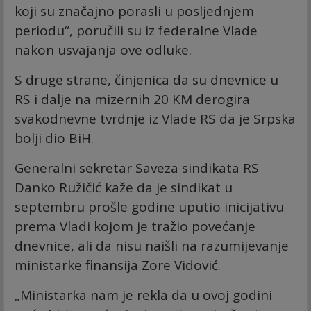
koji su značajno porasli u posljednjem
periodu“, poručili su iz federalne Vlade
nakon usvajanja ove odluke.
S druge strane, činjenica da su dnevnice u
RS i dalje na mizernih 20 KM derogira
svakodnevne tvrdnje iz Vlade RS da je Srpska
bolji dio BiH.
Generalni sekretar Saveza sindikata RS
Danko Ružičić kaže da je sindikat u
septembru prošle godine uputio inicijativu
prema Vladi kojom je tražio povećanje
dnevnice, ali da nisu naišli na razumijevanje
ministarke finansija Zore Vidović.
„Ministarka nam je rekla da u ovoj godini