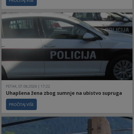
PROČITAJ VIŠE
PETAK, 07.08.2026 | 17:22
Uhapšena žena zbog sumnje na ubistvo supruga
PROČITAJ VIŠE