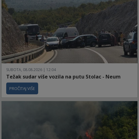
SUBOTA, 08.08.2026 | 12:04
Težak sudar više vozila na putu Stolac - Neum
PROČITAJ VIŠE