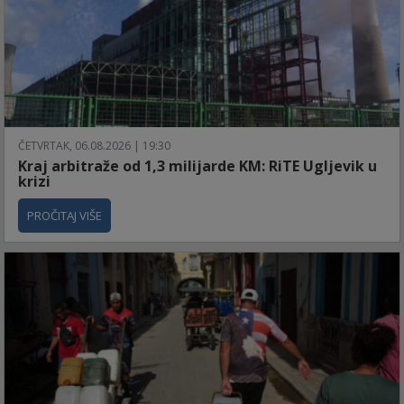
ČETVRTAK, 06.08.2026 | 19:30
Kraj arbitraže od 1,3 milijarde KM: RiTE Ugljevik u
krizi
PROČITAJ VIŠE