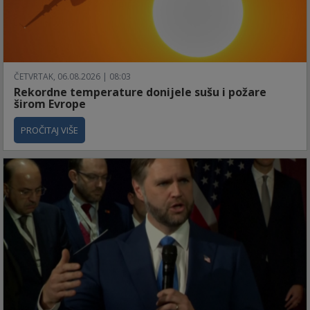
ČETVRTAK, 06.08.2026 | 08:03
Rekordne temperature donijele sušu i požare
širom Evrope
PROČITAJ VIŠE