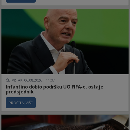
ČETVRTAK, 06.08.2026 | 11:07
Infantino dobio podršku UO FIFA-e, ostaje
predsjednik
PROČITAJ VIŠE