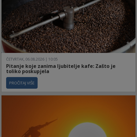
ČETVRTAK, 06.08.2026 | 10:05
Pitanje koje zanima ljubitelje kafe: Zašto je
toliko poskupjela
PROČITAJ VIŠE