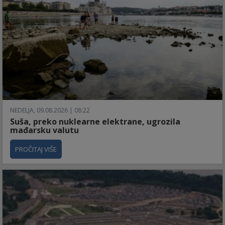
NEDELJA, 09.08.2026 | 08:22
Suša, preko nuklearne elektrane, ugrozila
mađarsku valutu
PROČITAJ VIŠE