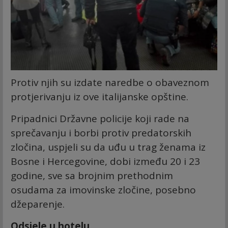
Protiv njih su izdate naredbe o obaveznom
protjerivanju iz ove italijanske opštine.
Pripadnici Državne policije koji rade na
sprečavanju i borbi protiv predatorskih
zločina, uspjeli su da uđu u trag ženama iz
Bosne i Hercegovine, dobi između 20 i 23
godine, sve sa brojnim prethodnim
osudama za imovinske zločine, posebno
džeparenje.
Odsjele u hotelu