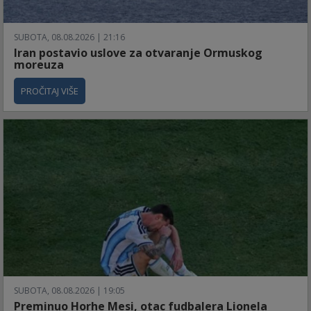
SUBOTA, 08.08.2026 | 21:16
Iran postavio uslove za otvaranje Ormuskog
moreuza
PROČITAJ VIŠE
SUBOTA, 08.08.2026 | 19:05
Preminuo Horhe Mesi, otac fudbalera Lionela