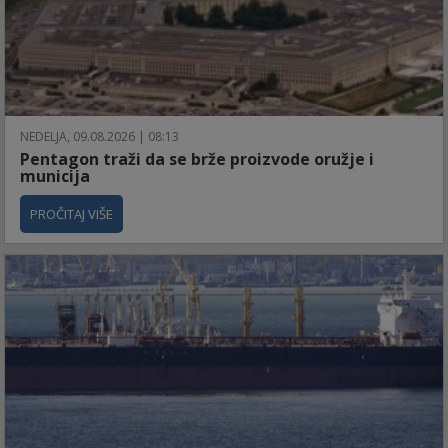
NEDELJA, 09.08.2026 | 08:13
Pentagon traži da se brže proizvode oružje i
municija
PROČITAJ VIŠE