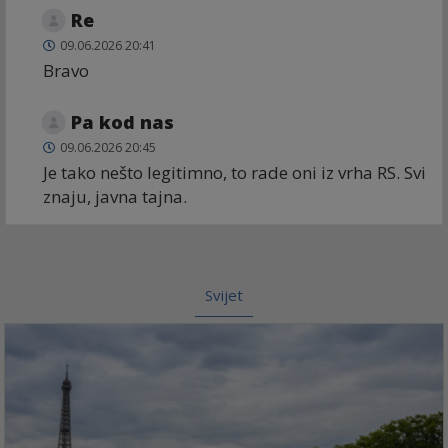
Re
09.06.2026 20:41
Bravo
Pa kod nas
09.06.2026 20:45
Je tako nešto legitimno, to rade oni iz vrha RS. Svi
znaju, javna tajna.
Svijet