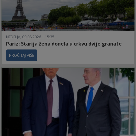
NEDELJA, 09.08.2026 | 15:35
Pariz: Starija žena donela u crkvu dvije granate
PROČITAJ VIŠE