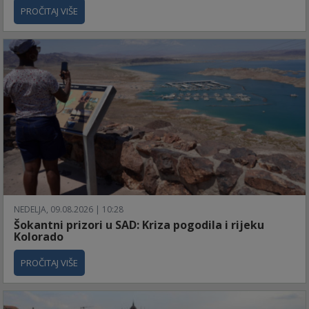
PROČITAJ VIŠE
NEDELJA, 09.08.2026 | 10:28
Šokantni prizori u SAD: Kriza pogodila i rijeku
Kolorado
PROČITAJ VIŠE