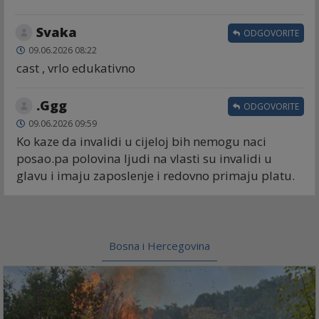
Svaka
ODGOVORITE
09.06.2026 08:22
cast , vrlo edukativno
.Ggg
ODGOVORITE
09.06.2026 09:59
Ko kaze da invalidi u cijeloj bih nemogu naci
posao.pa polovina ljudi na vlasti su invalidi u
glavu i imaju zaposlenje i redovno primaju platu.
Bosna i Hercegovina