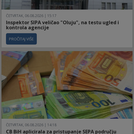
ČETVRTAK, 06.08.2026 | 15:17
Inspektor SIPA veličao "Oluju", na testu ugled i
kontrola agencije
PROČITAJ VIŠE
ČETVRTAK, 06.08.2026 | 14:18
CB BiH aplicirala za pristupanje SEPA području