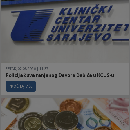
PETAK, 07.08.2026 | 11:37
Policija čuva ranjenog Davora Dabića u KCUS-u
PROČITAJ VIŠE