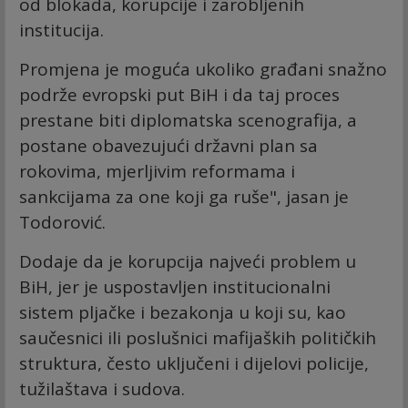
od blokada, korupcije i zarobljenih
institucija.
Promjena je moguća ukoliko građani snažno
podrže evropski put BiH i da taj proces
prestane biti diplomatska scenografija, a
postane obavezujući državni plan sa
rokovima, mjerljivim reformama i
sankcijama za one koji ga ruše", jasan je
Todorović.
Dodaje da je korupcija najveći problem u
BiH, jer je uspostavljen institucionalni
sistem pljačke i bezakonja u koji su, kao
saučesnici ili poslušnici mafijaških političkih
struktura, često uključeni i dijelovi policije,
tužilaštava i sudova.