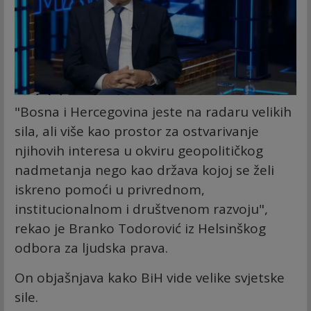
"Bosna i Hercegovina jeste na radaru velikih
sila, ali više kao prostor za ostvarivanje
njihovih interesa u okviru geopolitičkog
nadmetanja nego kao država kojoj se želi
iskreno pomoći u privrednom,
institucionalnom i društvenom razvoju",
rekao je Branko Todorović iz Helsinškog
odbora za ljudska prava.
On objašnjava kako BiH vide velike svjetske
sile.