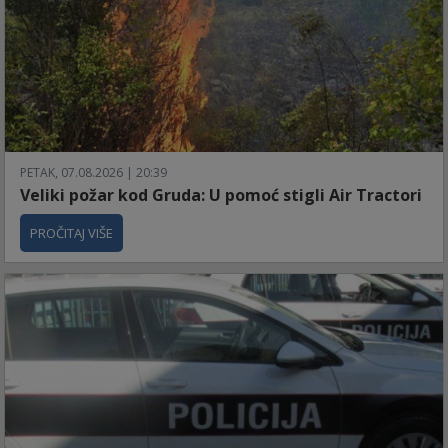
PETAK, 07.08.2026 | 20:39
Veliki požar kod Gruda: U pomoć stigli Air Tractori
PROČITAJ VIŠE