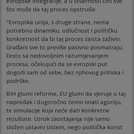
evropske integracije, a u stvarnosti čini sve
što može da taj proces opstruiše.
"Evropska unija, s druge strane, nema
potrebnu dinamiku, odlučnost i političku
konkretnost da bi taj proces zaista zaživio.
Građani sve to previše pasivno posmatraju,
često sa nedovoljnim razumijevanjem
procesa, očekujući da se evropski put
dogodi sam od sebe, bez njihovog pritiska i
podrške.
BiH glumi reforme, EU glumi da vjeruje u taj
napredak i dugoročno ćemo imati agoniju,
te simulacije koja neće dati konkretne
rezultate. Uzrok zaostajanja nije samo
složen ustavni sistem, nego politička korist