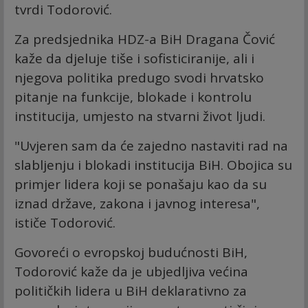
tvrdi Todorović.
Za predsjednika HDZ-a BiH Dragana Čović
kaže da djeluje tiše i sofisticiranije, ali i
njegova politika predugo svodi hrvatsko
pitanje na funkcije, blokade i kontrolu
institucija, umjesto na stvarni život ljudi.
"Uvjeren sam da će zajedno nastaviti rad na
slabljenju i blokadi institucija BiH. Obojica su
primjer lidera koji se ponašaju kao da su
iznad države, zakona i javnog interesa",
ističe Todorović.
Govoreći o evropskoj budućnosti BiH,
Todorović kaže da je ubjedljiva većina
političkih lidera u BiH deklarativno za