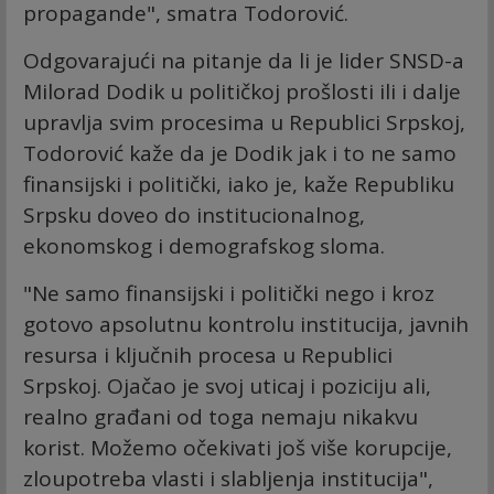
propagande", smatra Todorović.
Odgovarajući na pitanje da li je lider SNSD-a
Milorad Dodik u političkoj prošlosti ili i dalje
upravlja svim procesima u Republici Srpskoj,
Todorović kaže da je Dodik jak i to ne samo
finansijski i politički, iako je, kaže Republiku
Srpsku doveo do institucionalnog,
ekonomskog i demografskog sloma.
"Ne samo finansijski i politički nego i kroz
gotovo apsolutnu kontrolu institucija, javnih
resursa i ključnih procesa u Republici
Srpskoj. Ojačao je svoj uticaj i poziciju ali,
realno građani od toga nemaju nikakvu
korist. Možemo očekivati još više korupcije,
zloupotreba vlasti i slabljenja institucija",