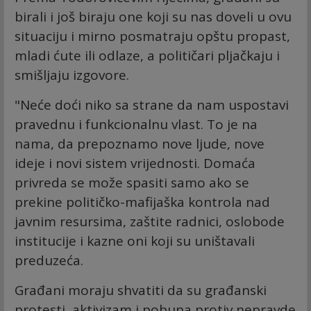
birali i još biraju one koji su nas doveli u ovu
situaciju i mirno posmatraju opštu propast,
mladi ćute ili odlaze, a političari pljačkaju i
smišljaju izgovore.
"Neće doći niko sa strane da nam uspostavi
pravednu i funkcionalnu vlast. To je na
nama, da prepoznamo nove ljude, nove
ideje i novi sistem vrijednosti. Domaća
privreda se može spasiti samo ako se
prekine političko-mafijaška kontrola nad
javnim resursima, zaštite radnici, oslobode
institucije i kazne oni koji su uništavali
preduzeća.
Građani moraju shvatiti da su građanski
protesti, aktivizam i pobuna protiv nepravde