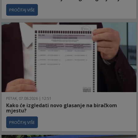
PROČITAJ VIŠE
PETAK, 07.08.2026 | 12:51
Kako će izgledati novo glasanje na biračkom
mjestu?
PROČITAJ VIŠE