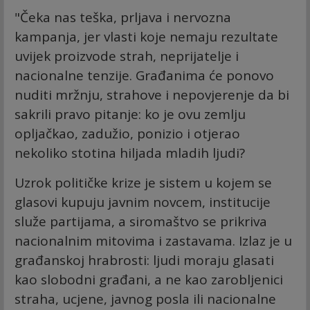
"Čeka nas teška, prljava i nervozna
kampanja, jer vlasti koje nemaju rezultate
uvijek proizvode strah, neprijatelje i
nacionalne tenzije. Građanima će ponovo
nuditi mržnju, strahove i nepovjerenje da bi
sakrili pravo pitanje: ko je ovu zemlju
opljačkao, zadužio, ponizio i otjerao
nekoliko stotina hiljada mladih ljudi?
Uzrok političke krize je sistem u kojem se
glasovi kupuju javnim novcem, institucije
služe partijama, a siromaštvo se prikriva
nacionalnim mitovima i zastavama. Izlaz je u
građanskoj hrabrosti: ljudi moraju glasati
kao slobodni građani, a ne kao zarobljenici
straha, ucjene, javnog posla ili nacionalne