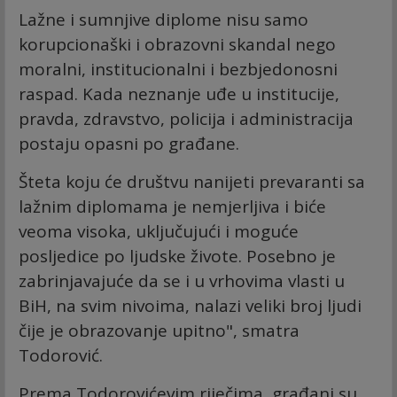
Lažne i sumnjive diplome nisu samo
korupcionaški i obrazovni skandal nego
moralni, institucionalni i bezbjedonosni
raspad. Kada neznanje uđe u institucije,
pravda, zdravstvo, policija i administracija
postaju opasni po građane.
Šteta koju će društvu nanijeti prevaranti sa
lažnim diplomama je nemjerljiva i biće
veoma visoka, uključujući i moguće
posljedice po ljudske živote. Posebno je
zabrinjavajuće da se i u vrhovima vlasti u
BiH, na svim nivoima, nalazi veliki broj ljudi
čije je obrazovanje upitno", smatra
Todorović.
Prema Todorovićevim riječima, građani su