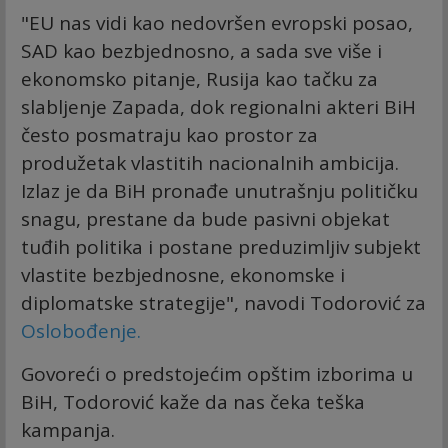
"EU nas vidi kao nedovršen evropski posao,
SAD kao bezbjednosno, a sada sve više i
ekonomsko pitanje, Rusija kao tačku za
slabljenje Zapada, dok regionalni akteri BiH
često posmatraju kao prostor za
produžetak vlastitih nacionalnih ambicija.
Izlaz je da BiH pronađe unutrašnju političku
snagu, prestane da bude pasivni objekat
tuđih politika i postane preduzimljiv subjekt
vlastite bezbjednosne, ekonomske i
diplomatske strategije", navodi Todorović za
Oslobođenje.
Govoreći o predstojećim opštim izborima u
BiH, Todorović kaže da nas čeka teška
kampanja.