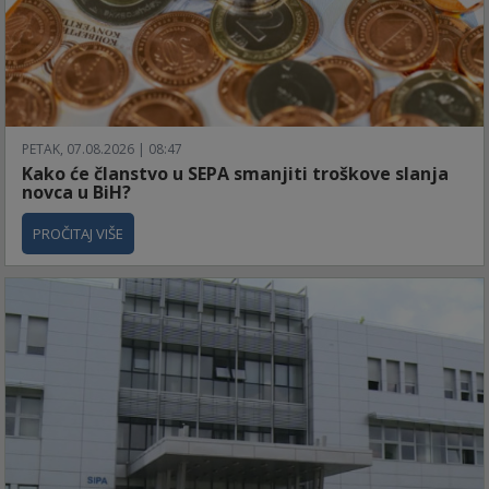
PETAK, 07.08.2026 | 08:47
Kako će članstvo u SEPA smanjiti troškove slanja
novca u BiH?
PROČITAJ VIŠE