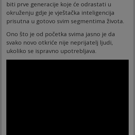
biti prve generacije koje će odrastati u
okruženju gdje je vještačka inteligencija
prisutna u gotovo svim segmentima života.
Ono što je od početka svima jasno je da
svako novo otkriće nije neprijatelj ljudi,
ukoliko se ispravno upotrebljava.