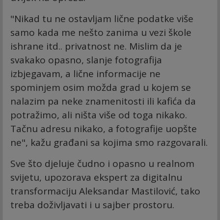
"Nikad tu ne ostavljam lične podatke više
samo kada me nešto zanima u vezi škole
ishrane itd.. privatnost ne. Mislim da je
svakako opasno, slanje fotografija
izbjegavam, a lične informacije ne
spominjem osim možda grad u kojem se
nalazim pa neke znamenitosti ili kafića da
potražimo, ali ništa više od toga nikako.
Tačnu adresu nikako, a fotografije uopšte
ne", kažu građani sa kojima smo razgovarali.
Sve što djeluje čudno i opasno u realnom
svijetu, upozorava ekspert za digitalnu
transformaciju Aleksandar Mastilović, tako
treba doživljavati i u sajber prostoru.