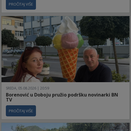
PROČITAJ VIŠE
SREDA, 05.08.2026 | 20:59
Borenović u Doboju pružio podršku novinarki BN
TV
PROČITAJ VIŠE