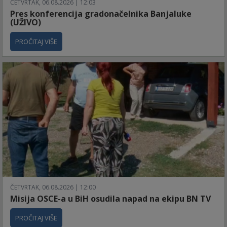
ČETVRTAK, 06.08.2026 | 12:03
Pres konferencija gradonačelnika Banjaluke
(UŽIVO)
PROČITAJ VIŠE
ČETVRTAK, 06.08.2026 | 12:00
Misija OSCE-a u BiH osudila napad na ekipu BN TV
PROČITAJ VIŠE