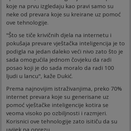
koje na prvu izgledaju kao pravi samo su
neke od prevara koje su kreirane uz pomoć
ove tehnologije.
"Što se tiče krivičnih djela na internetu i
pokušaja prevare vještačka inteligencija je to
podigla na jedan daleko veći nivo zato što je
sada omogućila jednom čovjeku da radi
posao koji je do sada moralo da radi 100
ljudi u lancu", kaže Dukić.
Prema najnovijim istraživanjima, preko 70%
internet prevara koje su generisane uz
pomoć vještačke inteligencije kotira se
veoma visoko po ozbiljnosti i razmjeri.
Korisnici ove tehnologije zato isitiču da su
uvijek na oprezu.