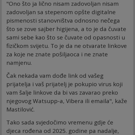
"Ono što ja lično nisam zadovoljan nisam
zadovoljan sa stepenom opšte digitalne
pismenosti stanovništva odnosno nečega
što se zove sajber higijena, a to je da čuvate
sami sebe kao što se čuvate od opasnosti u
fizičkom svijetu. To je da ne otvarate linkove
za koje ne znate pošiljaoca i ne znate
namjenu.
Čak nekada vam dođe link od vašeg
prijatelja i vaš prijatelj je pokupio virus koji
vam šalje linkove da bi vas zavarao preko
njegovog Watsupp-a, Vibera ili emaila", kaže
Mastilović.
Tako sada svjedočimo vremenu gdje će
djeca rođena od 2025. godine pa nadalje,