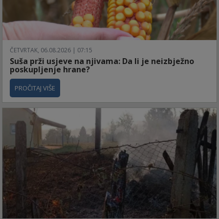
ČETVRTAK, 06.08.2026 | 07:15
Suša prži usjeve na njivama: Da li je neizbježno
poskupljenje hrane?
PROČITAJ VIŠE