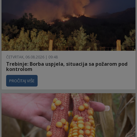
ČETVRTAK, 06.08.2026 | 09:48
Trebinje: Borba uspjela, situacija sa požarom pod
kontrolom
PROČITAJ VIŠE