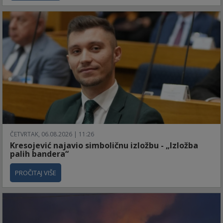
ČETVRTAK, 06.08.2026 | 11:26
Kresojević najavio simboličnu izložbu - „Izložba
palih bandera“
PROČITAJ VIŠE