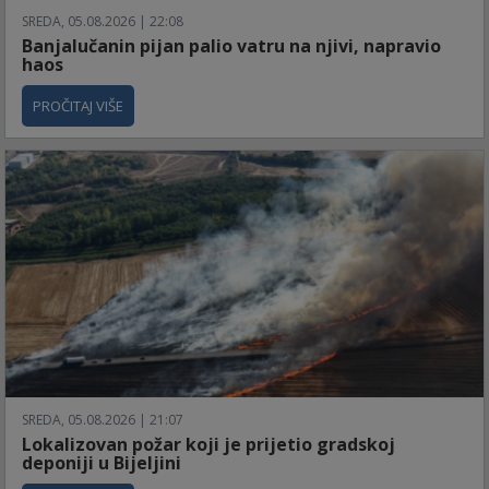
SREDA, 05.08.2026 | 22:08
Banjalučanin pijan palio vatru na njivi, napravio
haos
PROČITAJ VIŠE
SREDA, 05.08.2026 | 21:07
Lokalizovan požar koji je prijetio gradskoj
deponiji u Bijeljini