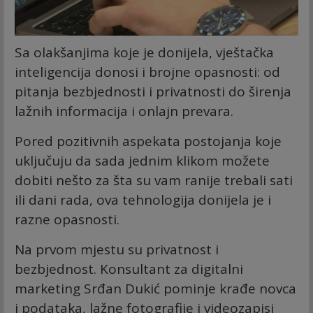
Sa olakšanjima koje je donijela, vještačka
inteligencija donosi i brojne opasnosti: od
pitanja bezbjednosti i privatnosti do širenja
lažnih informacija i onlajn prevara.
Pored pozitivnih aspekata postojanja koje
uključuju da sada jednim klikom možete
dobiti nešto za šta su vam ranije trebali sati
ili dani rada, ova tehnologija donijela je i
razne opasnosti.
Na prvom mjestu su privatnost i
bezbjednost. Konsultant za digitalni
marketing Srđan Dukić pominje krađe novca
i podataka, lažne fotografije i videozapisi