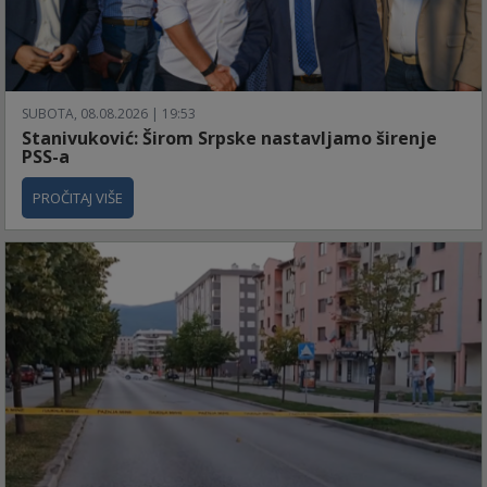
SUBOTA, 08.08.2026 | 19:53
Stanivuković: Širom Srpske nastavljamo širenje
PSS-a
PROČITAJ VIŠE