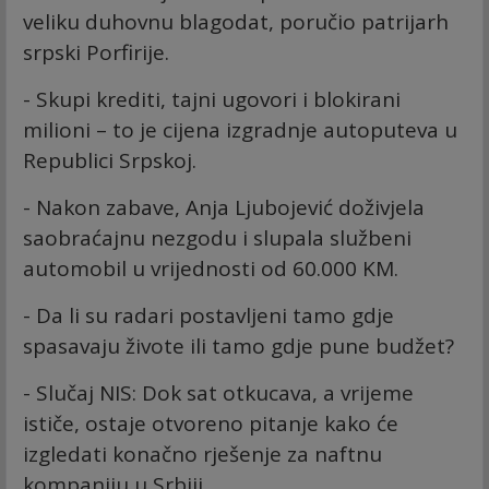
veliku duhovnu blagodat, poručio patrijarh
srpski Porfirije.
- Skupi krediti, tajni ugovori i blokirani
milioni – to je cijena izgradnje autoputeva u
Republici Srpskoj.
- Nakon zabave, Anja Ljubojević doživjela
saobraćajnu nezgodu i slupala službeni
automobil u vrijednosti od 60.000 KM.
- Da li su radari postavljeni tamo gdje
spasavaju živote ili tamo gdje pune budžet?
- Slučaj NIS: Dok sat otkucava, a vrijeme
ističe, ostaje otvoreno pitanje kako će
izgledati konačno rješenje za naftnu
kompaniju u Srbiji.