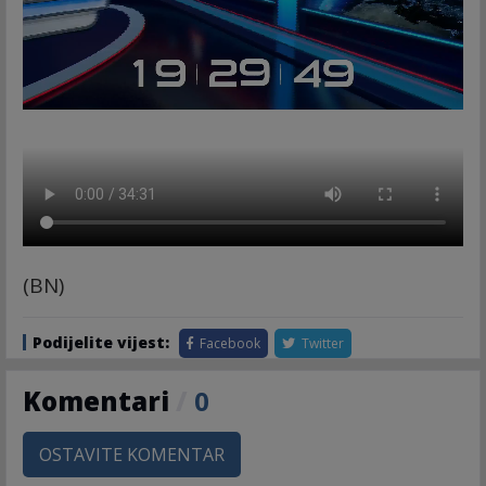
(BN)
Podijelite vijest:
Facebook
Twitter
Komentari
/
0
OSTAVITE KOMENTAR