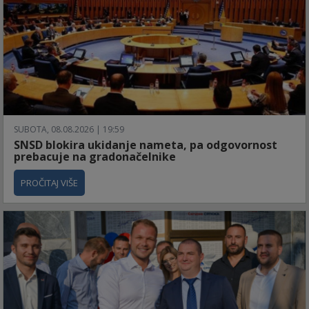
SUBOTA, 08.08.2026 | 19:59
SNSD blokira ukidanje nameta, pa odgovornost
prebacuje na gradonačelnike
PROČITAJ VIŠE