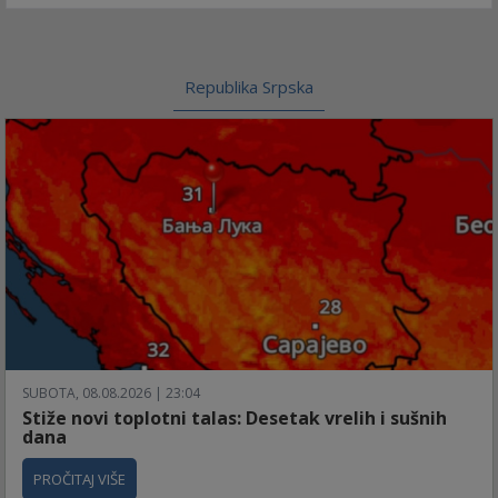
Republika Srpska
SUBOTA, 08.08.2026 | 23:04
Stiže novi toplotni talas: Desetak vrelih i sušnih
dana
PROČITAJ VIŠE