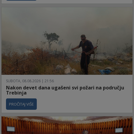
SUBOTA, 08.08.2026 | 21:56
Nakon devet dana ugašeni svi požari na području
Trebinja
PROČITAJ VIŠE