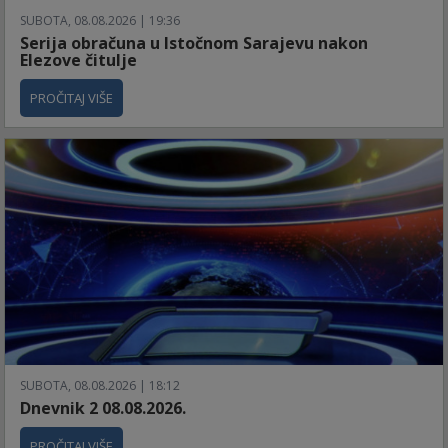
SUBOTA, 08.08.2026 | 19:36
Serija obračuna u Istočnom Sarajevu nakon
Elezove čitulje
PROČITAJ VIŠE
SUBOTA, 08.08.2026 | 18:12
Dnevnik 2 08.08.2026.
PROČITAJ VIŠE