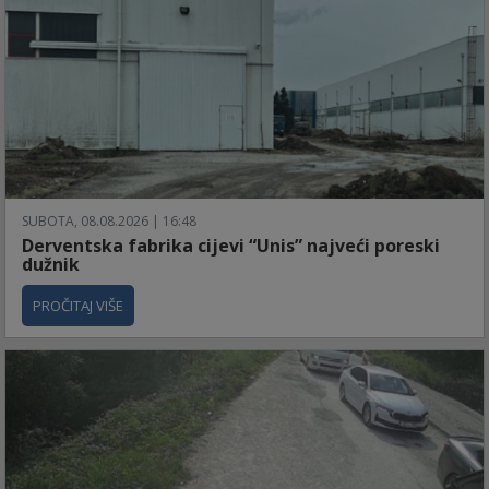
SUBOTA, 08.08.2026 | 16:48
Derventska fabrika cijevi “Unis” najveći poreski
dužnik
PROČITAJ VIŠE