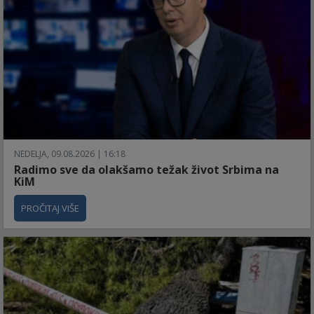
NEDELJA, 09.08.2026 | 16:18
Radimo sve da olakšamo težak život Srbima na
KiM
PROČITAJ VIŠE