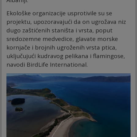
Albaniji.
Ekološke organizacije usprotivile su se
projektu, upozoravajući da on ugrožava niz
dugo zaštićenih staništa i vrsta, poput
sredozemne medvedice, glavate morske
kornjače i brojnih ugroženih vrsta ptica,
uključujući kudravog pelikana i flamingose,
navodi BirdLife International.