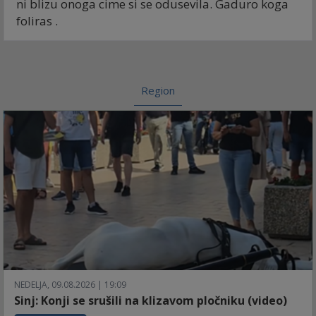
ni blizu onoga cime si se odusevila. Gaduro koga
foliras .
Region
NEDELJA, 09.08.2026 | 19:09
Sinj: Konji se srušili na klizavom pločniku (video)