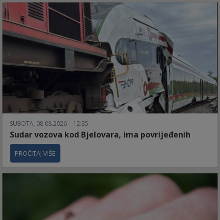
SUBOTA, 08.08.2026 | 12:35
Sudar vozova kod Bjelovara, ima povrijeđenih
PROČITAJ VIŠE