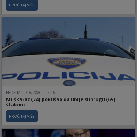
PROČITAJ VIŠE
NEDELJA, 09.08.2026 | 17:26
Muškarac (74) pokušao da ubije suprugu (69)
štakom
PROČITAJ VIŠE