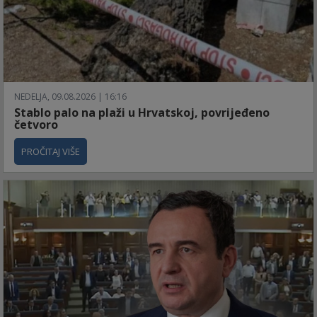
NEDELJA, 09.08.2026 | 16:16
Stablo palo na plaži u Hrvatskoj, povrijeđeno
četvoro
PROČITAJ VIŠE