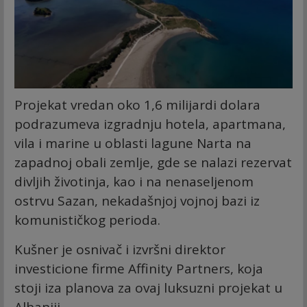
Projekat vredan oko 1,6 milijardi dolara
podrazumeva izgradnju hotela, apartmana,
vila i marine u oblasti lagune Narta na
zapadnoj obali zemlje, gde se nalazi rezervat
divljih životinja, kao i na nenaseljenom
ostrvu Sazan, nekadašnjoj vojnoj bazi iz
komunističkog perioda.
Kušner je osnivač i izvršni direktor
investicione firme Affinity Partners, koja
stoji iza planova za ovaj luksuzni projekat u