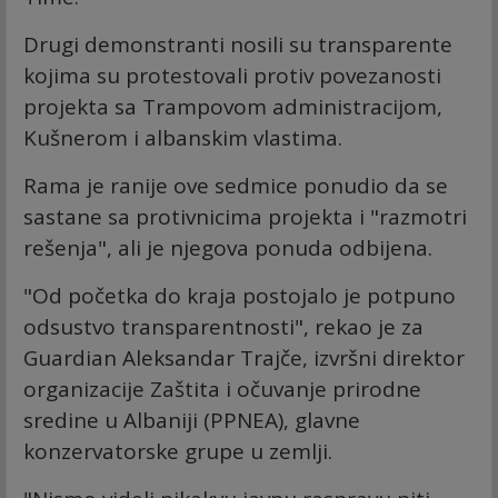
Drugi demonstranti nosili su transparente
kojima su protestovali protiv povezanosti
projekta sa Trampovom administracijom,
Kušnerom i albanskim vlastima.
Rama je ranije ove sedmice ponudio da se
sastane sa protivnicima projekta i "razmotri
rešenja", ali je njegova ponuda odbijena.
"Od početka do kraja postojalo je potpuno
odsustvo transparentnosti", rekao je za
Guardian Aleksandar Trajče, izvršni direktor
organizacije Zaštita i očuvanje prirodne
sredine u Albaniji (PPNEA), glavne
konzervatorske grupe u zemlji.