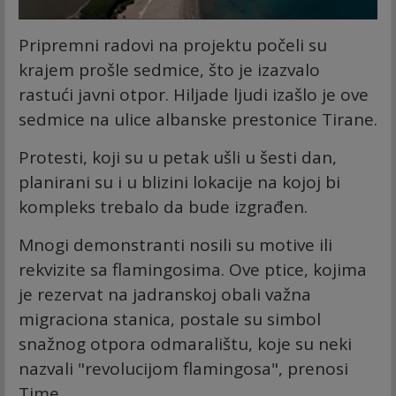
Pripremni radovi na projektu počeli su
krajem prošle sedmice, što je izazvalo
rastući javni otpor. Hiljade ljudi izašlo je ove
sedmice na ulice albanske prestonice Tirane.
Protesti, koji su u petak ušli u šesti dan,
planirani su i u blizini lokacije na kojoj bi
kompleks trebalo da bude izgrađen.
Mnogi demonstranti nosili su motive ili
rekvizite sa flamingosima. Ove ptice, kojima
je rezervat na jadranskoj obali važna
migraciona stanica, postale su simbol
snažnog otpora odmaralištu, koje su neki
nazvali "revolucijom flamingosa", prenosi
Time.