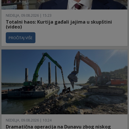
NEDELJA, 09.08.2026 | 15:23
Totalni haos: Kurtija gađali jajima u skupštini
(video)
PROČITAJ VIŠE
NEDELJA, 09.08.2026 | 10:24
Dramatična operacija na Dunavu zbog niskog