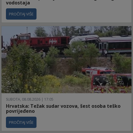
vodostaja
PROČITAJ VIŠE
SUBOTA, 08.08.2026 | 17:05
Hrvatska: Težak sudar vozova, šest osoba teško
povrijeđeno
PROČITAJ VIŠE