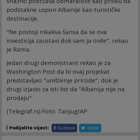
snažno podržava odmaralište kao priliku da
podstakne uspon Albanije kao turističke
destinacije.
"Ne postoji nikakva šansa da se ova
investicija zaustavi dok sam ja ovde", rekao
je Rama.
Jedan drugi demonstrant rekao je za
Washington Post da bi ovaj projekat
predstavljao "uništenje prirode", dok je
drugi izjavio za isti list da "Albanija nije na
prodaju".
(Telegraf.rs) Foto: Tanjug/AP
Podijelite vijest:
Facebook
Twitter