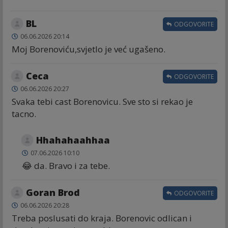
BL
ODGOVORITE
06.06.2026 20:14
Moj Borenoviću,svjetlo je već ugašeno.
Ceca
ODGOVORITE
06.06.2026 20:27
Svaka tebi cast Borenovicu. Sve sto si rekao je
tacno.
Hhahahaahhaa
07.06.2026 10:10
😂 da. Bravo i za tebe.
Goran Brod
ODGOVORITE
06.06.2026 20:28
Treba poslusati do kraja. Borenovic odlican i