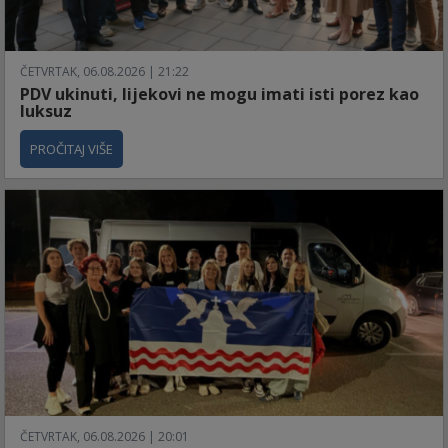
ČETVRTAK, 06.08.2026 | 21:22
PDV ukinuti, lijekovi ne mogu imati isti porez kao
luksuz
PROČITAJ VIŠE
ČETVRTAK, 06.08.2026 | 20:01