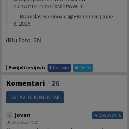
pic.twitter.com/TXNlhtWWUO
— Branislav Borenović (@BBorenovic)
June
3, 2026
(BN) Foto: BN
Podijelite vijest:
Facebook
Twitter
Komentari
/
26
OSTAVITE KOMENTAR
Jovan
ODGOVORITE
06.06.2026 15:21