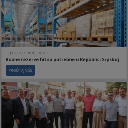
PETAK, 07.08.2026 | 07:13
Robne rezerve hitno potrebne u Republici Srpskoj
PROČITAJ VIŠE