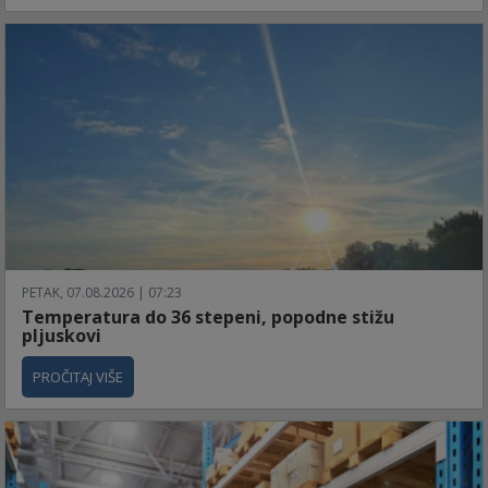
PETAK, 07.08.2026 | 07:23
Temperatura do 36 stepeni, popodne stižu
pljuskovi
PROČITAJ VIŠE