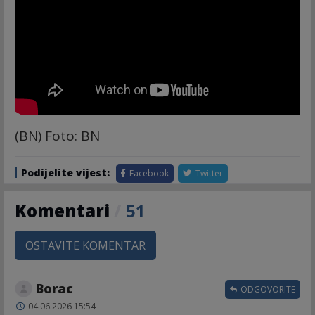
(BN) Foto: BN
Podijelite vijest:
Facebook
Twitter
Komentari
/
51
OSTAVITE KOMENTAR
Borac
ODGOVORITE
04.06.2026 15:54