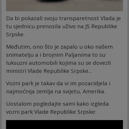
Da bi pokazali svoju transparetnost Vlada je
tu sjednicu prenosila uživo na JS Republike
Srpske.
Međutim, ono što je zapalo u oko našem
snimatelju a i brojnim Paljanima to su
luksuzni automobili kojima su se dovezli
ministri Vlade Republike Srpske...
Vozni park je takav da vi im pozacidjela i
najmoćnija zemlja na svijetu, Amerika.
Uostalom pogledajte sami kako izgleda
vozni park Vlade Republike Srpske: