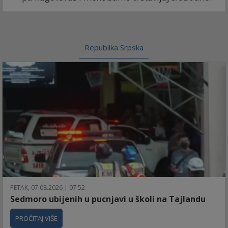
Republika Srpska
PETAK, 07.08.2026 | 07:52
Sedmoro ubijenih u pucnjavi u školi na Tajlandu
PROČITAJ VIŠE