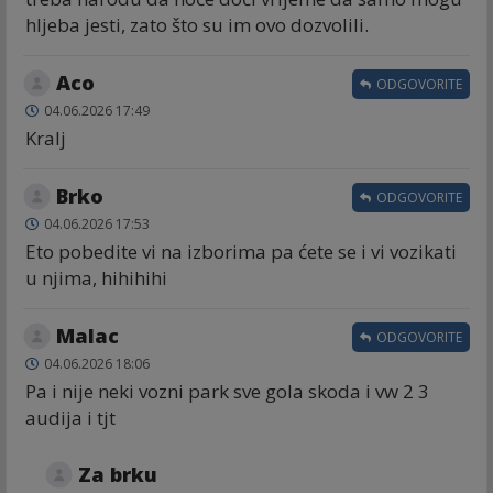
hljeba jesti, zato što su im ovo dozvolili.
Aco
ODGOVORITE
04.06.2026 17:49
Kralj
Brko
ODGOVORITE
04.06.2026 17:53
Eto pobedite vi na izborima pa ćete se i vi vozikati
u njima, hihihihi
Malac
ODGOVORITE
04.06.2026 18:06
Pa i nije neki vozni park sve gola skoda i vw 2 3
audija i tjt
Za brku