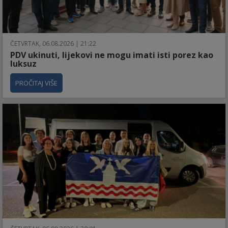
ČETVRTAK, 06.08.2026 | 21:22
PDV ukinuti, lijekovi ne mogu imati isti porez kao
luksuz
PROČITAJ VIŠE