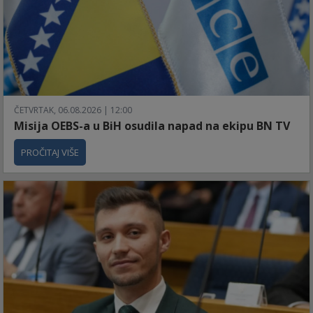
ČETVRTAK, 06.08.2026 | 12:00
Misija OEBS-a u BiH osudila napad na ekipu BN TV
PROČITAJ VIŠE