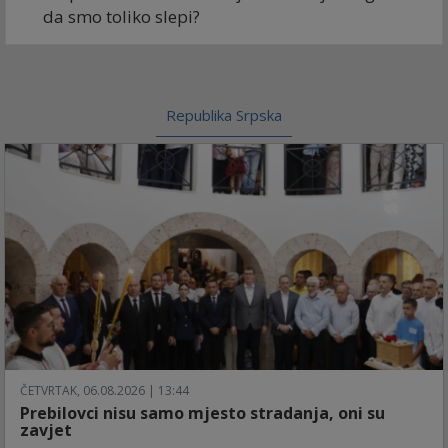
da smo toliko slepi?
Republika Srpska
ČETVRTAK, 06.08.2026 | 13:44
Prebilovci nisu samo mjesto stradanja, oni su
zavjet