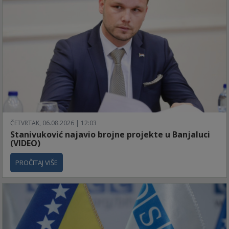
ČETVRTAK, 06.08.2026 | 12:03
Stanivuković najavio brojne projekte u Banjaluci
(VIDEO)
PROČITAJ VIŠE