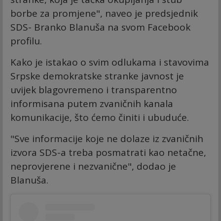
borbe za promjene", naveo je predsjednik
SDS- Branko Blanuša na svom Facebook
profilu.
Kako je istakao o svim odlukama i stavovima
Srpske demokratske stranke javnost je
uvijek blagovremeno i transparentno
informisana putem zvaničnih kanala
komunikacije, što ćemo činiti i ubuduće.
"Sve informacije koje ne dolaze iz zvaničnih
izvora SDS-a treba posmatrati kao netačne,
neprovjerene i nezvanične", dodao je
Blanuša.