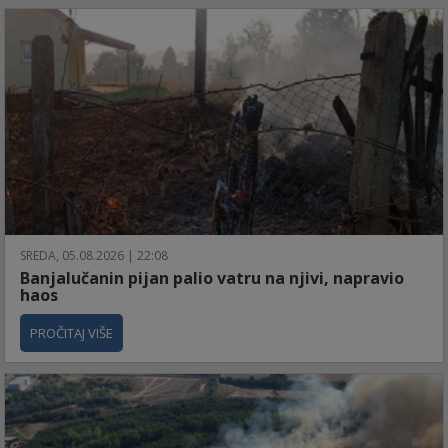
SREDA, 05.08.2026 | 22:08
Banjalučanin pijan palio vatru na njivi, napravio
haos
PROČITAJ VIŠE