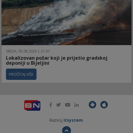
SREDA, 05.08.2026 | 21:07
Lokalizovan požar koji je prijetio gradskoj
deponiji u Bijeljini
PROČITAJ VIŠE
Razvoj
itsystem
.