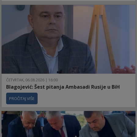
ČETVRTAK, 06.08.2026 | 16:00
Blagojević: Šest pitanja Ambasadi Rusije u BiH
PROČITAJ VIŠE