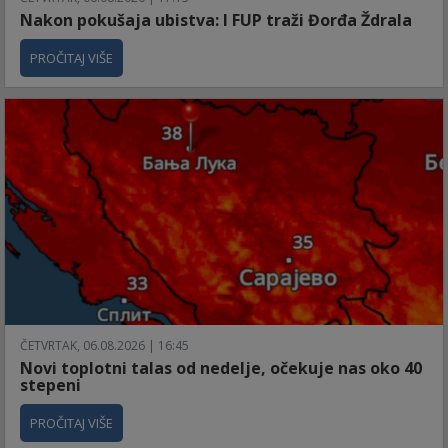
Nakon pokušaja ubistva: I FUP traži Đorđa Ždrala
PROČITAJ VIŠE
ČETVRTAK, 06.08.2026 | 16:45
Novi toplotni talas od nedelje, očekuje nas oko 40
stepeni
PROČITAJ VIŠE