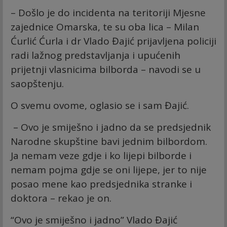
– Došlo je do incidenta na teritoriji Mjesne
zajednice Omarska, te su oba lica – Milan
Ćurlić Ćurla i dr Vlado Đajić prijavljena policiji
radi lažnog predstavljanja i upućenih
prijetnji vlasnicima bilborda – navodi se u
saopštenju.
O svemu ovome, oglasio se i sam Đajić.
– Ovo je smiješno i jadno da se predsjednik
Narodne skupštine bavi jednim bilbordom.
Ja nemam veze gdje i ko lijepi bilborde i
nemam pojma gdje se oni lijepe, jer to nije
posao mene kao predsjednika stranke i
doktora – rekao je on.
“Ovo je smiješno i jadno” Vlado Đajić