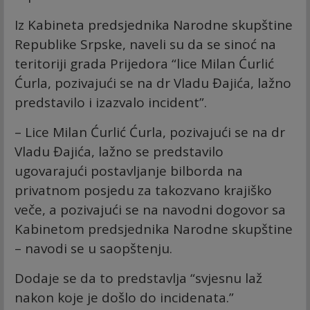
Iz Kabineta predsjednika Narodne skupštine
Republike Srpske, naveli su da se sinoć na
teritoriji grada Prijedora “lice Milan Ćurlić
Ćurla, pozivajući se na dr Vladu Đajića, lažno
predstavilo i izazvalo incident”.
– Lice Milan Ćurlić Ćurla, pozivajući se na dr
Vladu Đajića, lažno se predstavilo
ugovarajući postavljanje bilborda na
privatnom posjedu za takozvano krajiško
veče, a pozivajući se na navodni dogovor sa
Kabinetom predsjednika Narodne skupštine
– navodi se u saopštenju.
Dodaje se da to predstavlja “svjesnu laž
nakon koje je došlo do incidenata.”