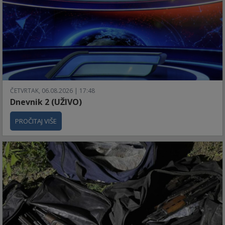
ČETVRTAK, 06.08.2026 | 17:48
Dnevnik 2 (UŽIVO)
PROČITAJ VIŠE