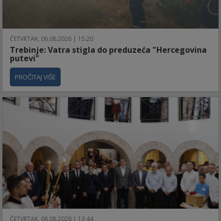
ČETVRTAK, 06.08.2026 | 15:20
Trebinje: Vatra stigla do preduzeća "Hercegovina
putevi"
PROČITAJ VIŠE
ČETVRTAK, 06.08.2026 | 13:44