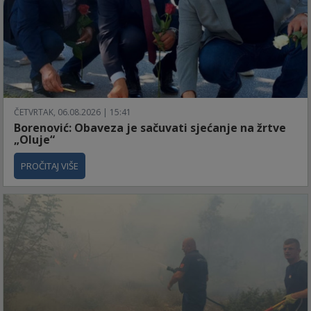
ČETVRTAK, 06.08.2026 | 15:41
Borenović: Obaveza je sačuvati sjećanje na žrtve
„Oluje“
PROČITAJ VIŠE