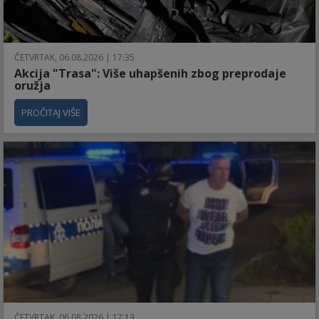
ČETVRTAK, 06.08.2026 | 17:35
Akcija "Trasa": Više uhapšenih zbog preprodaje
oružja
PROČITAJ VIŠE
ČETVRTAK, 06.08.2026 | 17:13