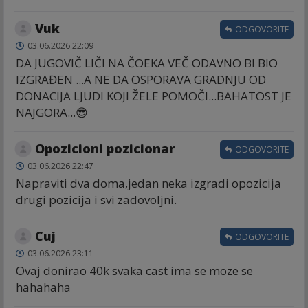
Vuk
ODGOVORITE
03.06.2026 22:09
DA JUGOVIČ LIČI NA ČOEKA VEČ ODAVNO BI BIO
IZGRAĐEN ...A NE DA OSPORAVA GRADNJU OD
DONACIJA LJUDI KOJI ŽELE POMOČI...BAHATOST JE
NAJGORA...😎
Opozicioni pozicionar
ODGOVORITE
03.06.2026 22:47
Napraviti dva doma,jedan neka izgradi opozicija
drugi pozicija i svi zadovoljni.
Cuj
ODGOVORITE
03.06.2026 23:11
Ovaj donirao 40k svaka cast ima se moze se
hahahaha