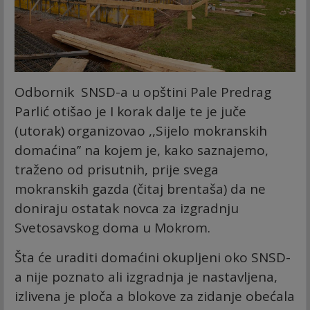
Odbornik SNSD-a u opštini Pale Predrag
Parlić otišao je I korak dalje te je juče
(utorak) organizovao ,,Sijelo mokranskih
domaćina’’ na kojem je, kako saznajemo,
traženo od prisutnih, prije svega
mokranskih gazda (čitaj brentaša) da ne
doniraju ostatak novca za izgradnju
Svetosavskog doma u Mokrom.
Šta će uraditi domaćini okupljeni oko SNSD-
a nije poznato ali izgradnja je nastavljena,
izlivena je ploča a blokove za zidanje obećala