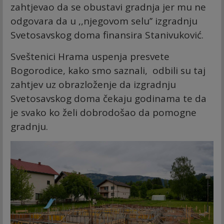
zahtjevao da se obustavi gradnja jer mu ne
odgovara da u ,,njegovom selu’’ izgradnju
Svetosavskog doma finansira Stanivuković.
Sveštenici Hrama uspenja presvete
Bogorodice, kako smo saznali, odbili su taj
zahtjev uz obrazloženje da izgradnju
Svetosavskog doma čekaju godinama te da
je svako ko želi dobrodošao da pomogne
gradnju.