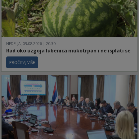
NEDELJA, 09.08.2026 | 20:30
Rad oko uzgoja lubenica mukotrpan i ne isplati se
PROČITAJ VIŠE