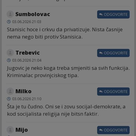
Sumbolovac
ODGOVORITE
03.06.2026 21:03
Stanisic hoce i crkvu da privatizuje. Nista časnije
nema nego biti protiv Stanisica.
Trebevic
ODGOVORITE
03.06.2026 21:04
Jugovic je neko koga treba smjeniti sa svih funkcija.
Kriminalac provinjciskog tipa.
Milko
ODGOVORITE
03.06.2026 21:10
Šta je tu čudno. Oni se i zovu socijal-demokrate, a
kod socijalista religija nije bitsn faktir.
Mijo
ODGOVORITE