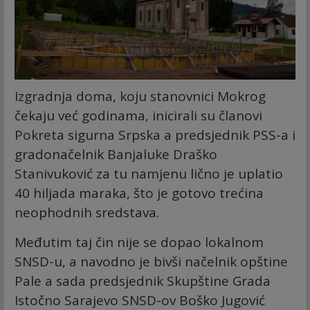
Izgradnja doma, koju stanovnici Mokrog
čekaju već godinama, inicirali su članovi
Pokreta sigurna Srpska a predsjednik PSS-a i
gradonačelnik Banjaluke Draško
Stanivuković za tu namjenu lično je uplatio
40 hiljada maraka, što je gotovo trećina
neophodnih sredstava.
Međutim taj čin nije se dopao lokalnom
SNSD-u, a navodno je bivši načelnik opštine
Pale a sada predsjednik Skupštine Grada
Istočno Sarajevo SNSD-ov Boško Jugović