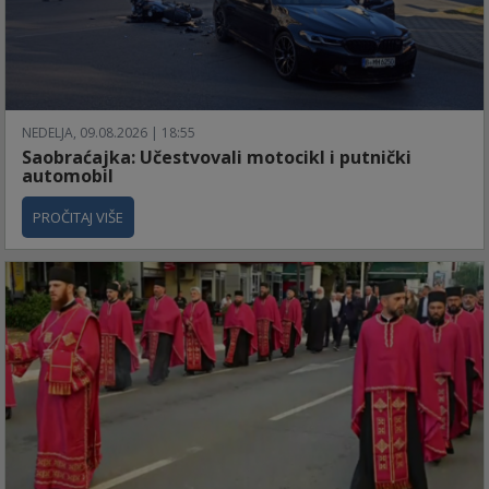
NEDELJA, 09.08.2026 | 18:55
Saobraćajka: Učestvovali motocikl i putnički
automobil
PROČITAJ VIŠE