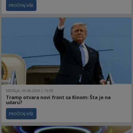
PROČITAJ VIŠE
NEDELJA, 09.08.2026 | 19:38
Tramp otvara novi front sa Kinom: Šta je na
udaru?
PROČITAJ VIŠE