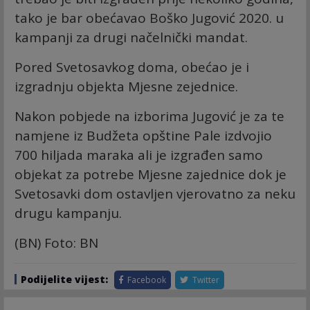
tako je bar obećavao Boško Jugović 2020. u
kampanji za drugi načelnički mandat.
Pored Svetosavkog doma, obećao je i
izgradnju objekta Mjesne zejednice.
Nakon pobjede na izborima Jugović je za te
namjene iz Budžeta opštine Pale izdvojio
700 hiljada maraka ali je izgrađen samo
objekat za potrebe Mjesne zajednice dok je
Svetosavki dom ostavljen vjerovatno za neku
drugu kampanju.
(BN) Foto: BN
Podijelite vijest:
Facebook
Twitter