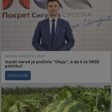
NEDELJA, 09.08.2026 | 20:37
Srpski narod je preživio "Oluju", a da li će SNSD
politiku?
PROČITAJ VIŠE