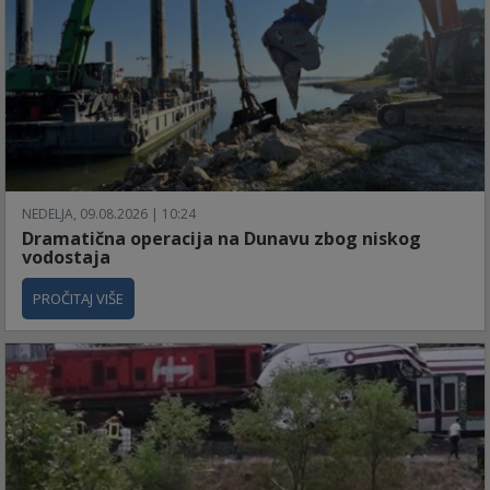
NEDELJA, 09.08.2026 | 10:24
Dramatična operacija na Dunavu zbog niskog
vodostaja
PROČITAJ VIŠE