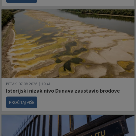
PETAK, 07.08.2026 | 19:41
Istorijski nizak nivo Dunava zaustavio brodove
PROČITAJ VIŠE