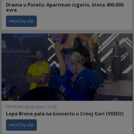
Drama u Poreču: Apartman izgorio, šteta 400.000
evra
PROČITAJ VIŠE
ČETVRTAK, 06.08.2026 | 11:00
Lepa Brena pala na koncertu u Crnoj Gori (VIDEO)
PROČITAJ VIŠE