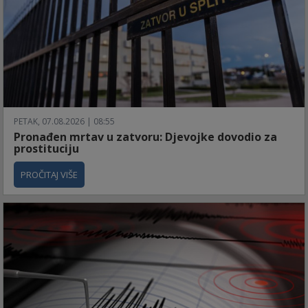
PETAK, 07.08.2026 | 08:55
Pronađen mrtav u zatvoru: Djevojke dovodio za
prostituciju
PROČITAJ VIŠE