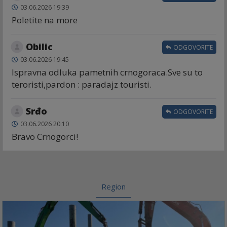
03.06.2026 19:39
Poletite na more
Obilic
ODGOVORITE
03.06.2026 19:45
Ispravna odluka pametnih crnogoraca.Sve su to
teroristi,pardon : paradajz touristi.
Srđo
ODGOVORITE
03.06.2026 20:10
Bravo Crnogorci!
Region