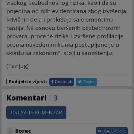
visokog bezbednosnog rizika, kao i da su
pojedina od njih evidentirana zbog izvršenja
krivičnih dela i prekršaja sa elementima
nasilja. Na osnovu izvršenih bezbednosnih
provera, procene rizika i izvršene profilacije,
prema navedenim licima postupljeno je u
skladu sa zakonom", stoji u saopštenju.
(Tanjug)
Podijelite vijest:
Facebook
Twitter
Komentari
/
3
OSTAVITE KOMENTAR
Borac
ODGOVORITE