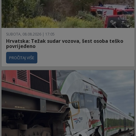
SUBOTA, 08.08.2026 | 17:05
Hrvatska: Težak sudar vozova, šest osoba teško
povrijeđeno
PROČITAJ VIŠE