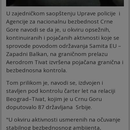
U zajedničkom saopštenju Uprave policije i
Agencije za nacionalnu bezbednost Crne
Gore navodi se da je, u okviru opsežnih,
kontinuiranih i pojačanih aktivnosti koje se
sprovode povodom održavanja Samita EU –
Zapadni Balkan, na graničnom prelazu
Aerodrom Tivat izvršena pojačana granična i
bezbednosna kontrola.
Tom prilikom je, navodi se, izdvojen i
stavljen pod kontrolu čarter let na relaciji
Beograd–Tivat, kojim je u Crnu Goru
doputovalo 87 državljana Srbije.
"U okviru aktivnosti usmerenih na očuvanje
stabilnog bezbednosnog ambijenta,