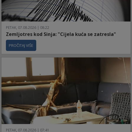
PETAK, 07.08.2026 | 08:22
Zemljotres kod Sinja: "Cijela kuća se zatresla"
PROČITAJ VIŠE
PETAK, 07.08.2026 | 07:41