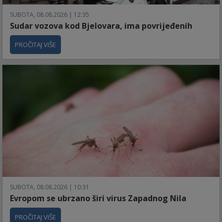
SUBOTA, 08.08.2026 | 12:35
Sudar vozova kod Bjelovara, ima povrijeđenih
PROČITAJ VIŠE
SUBOTA, 08.08.2026 | 10:31
Evropom se ubrzano širi virus Zapadnog Nila
PROČITAJ VIŠE