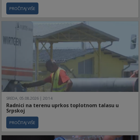
PROČITAJ VIŠE
SREDA, 05.08.2026 | 20:14
Radnici na terenu uprkos toplotnom talasu u
Srpskoj
PROČITAJ VIŠE