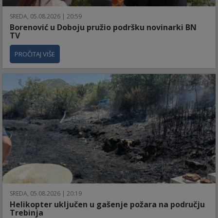
SREDA, 05.08.2026 | 20:59
Borenović u Doboju pružio podršku novinarki BN
TV
PROČITAJ VIŠE
SREDA, 05.08.2026 | 20:19
Helikopter uključen u gašenje požara na području
Trebinja