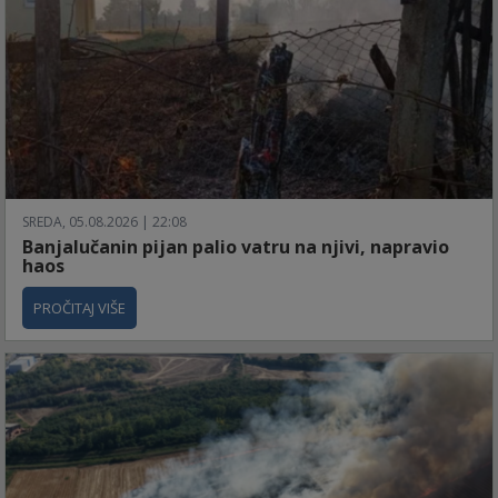
SREDA, 05.08.2026 | 22:08
Banjalučanin pijan palio vatru na njivi, napravio
haos
PROČITAJ VIŠE