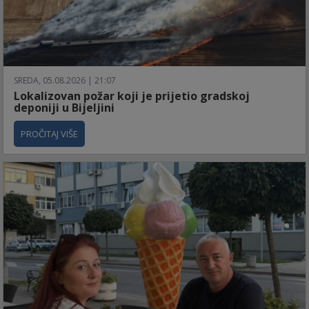
SREDA, 05.08.2026 | 21:07
Lokalizovan požar koji je prijetio gradskoj
deponiji u Bijeljini
PROČITAJ VIŠE