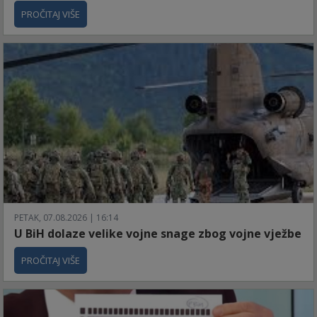
PROČITAJ VIŠE
PETAK, 07.08.2026 | 16:14
U BiH dolaze velike vojne snage zbog vojne vježbe
PROČITAJ VIŠE