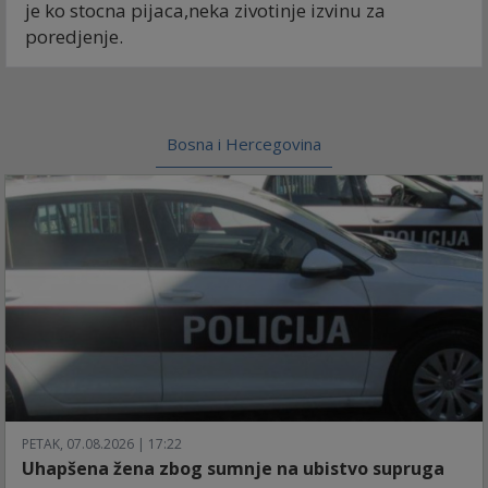
je ko stocna pijaca,neka zivotinje izvinu za
poredjenje.
Bosna i Hercegovina
PETAK, 07.08.2026 | 17:22
Uhapšena žena zbog sumnje na ubistvo supruga