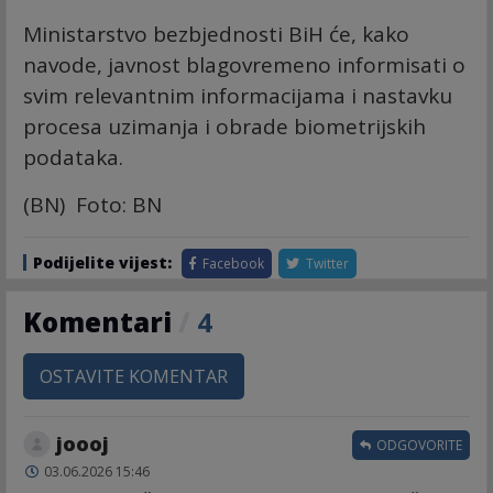
Ministarstvo bezbjednosti BiH će, kako
navode, javnost blagovremeno informisati o
svim relevantnim informacijama i nastavku
procesa uzimanja i obrade biometrijskih
podataka.
(BN) Foto: BN
Podijelite vijest:
Facebook
Twitter
Komentari
/
4
OSTAVITE KOMENTAR
joooj
ODGOVORITE
03.06.2026 15:46