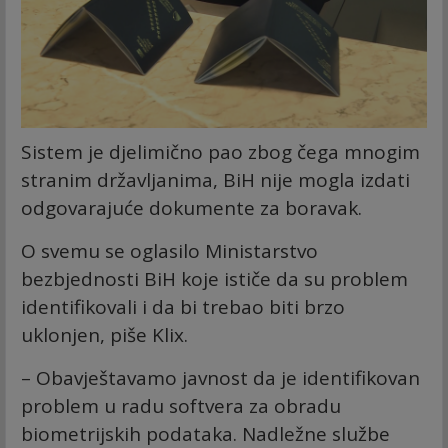
Sistem je djelimično pao zbog čega mnogim
stranim državljanima, BiH nije mogla izdati
odgovarajuće dokumente za boravak.
O svemu se oglasilo Ministarstvo
bezbjednosti BiH koje ističe da su problem
identifikovali i da bi trebao biti brzo
uklonjen, piše Klix.
– Obavještavamo javnost da je identifikovan
problem u radu softvera za obradu
biometrijskih podataka. Nadležne službe