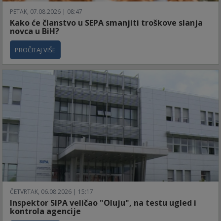
PETAK, 07.08.2026 | 08:47
Kako će članstvo u SEPA smanjiti troškove slanja
novca u BiH?
PROČITAJ VIŠE
ČETVRTAK, 06.08.2026 | 15:17
Inspektor SIPA veličao "Oluju", na testu ugled i
kontrola agencije