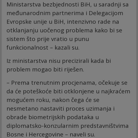
Ministarstva bezbjednosti BiH, u saradnji sa
međunarodnim partnerima i Delegacijom
Evropske unije u BiH, intenzivno rade na
otklanjanju uočenog problema kako bi se
sistem što prije vratio u punu
funkcionalnost – kazali su.
Iz ministarstva nisu precizirali kada bi
problem mogao biti riješen.
– Prema trenutnim procjenama, očekuje se
da će poteškoće biti otklonjene u najkraćem
mogućem roku, nakon čega će se
nesmetano nastaviti proces uzimanja i
obrade biometrijskih podataka u
diplomatsko-konzularnim predstavništvima
Bosne i Hercegovine – naveli su.