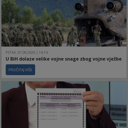
PETAK, 07.08.2026 | 16:14
U BiH dolaze velike vojne snage zbog vojne vježbe
PROČITAJ VIŠE