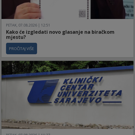
PETAK, 07.08.2026 | 12:51
Kako će izgledati novo glasanje na biračkom
mjestu?
PROČITAJ VIŠE