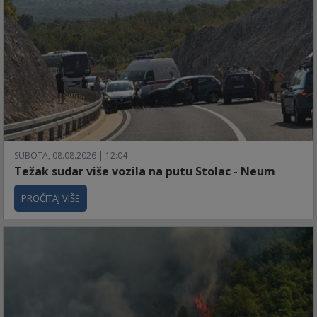
SUBOTA, 08.08.2026 | 12:04
Težak sudar više vozila na putu Stolac - Neum
PROČITAJ VIŠE