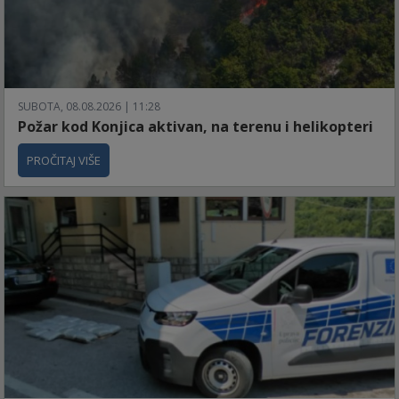
SUBOTA, 08.08.2026 | 11:28
Požar kod Konjica aktivan, na terenu i helikopteri
PROČITAJ VIŠE