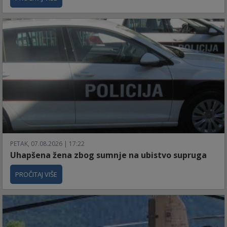
PETAK, 07.08.2026 | 17:22
Uhapšena žena zbog sumnje na ubistvo supruga
PROČITAJ VIŠE