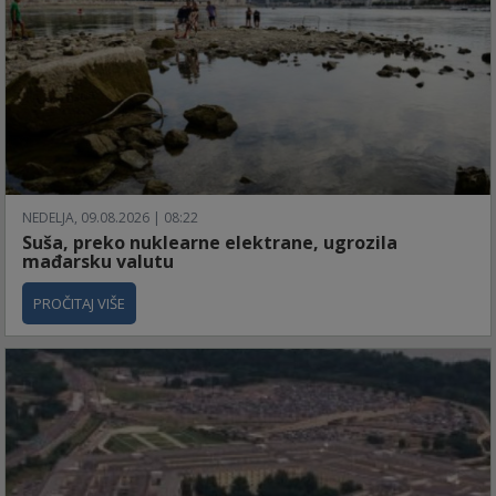
NEDELJA, 09.08.2026 | 08:22
Suša, preko nuklearne elektrane, ugrozila
mađarsku valutu
PROČITAJ VIŠE