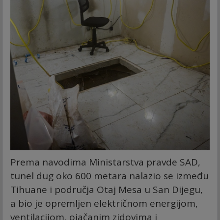
Prema navodima Ministarstva pravde SAD,
tunel dug oko 600 metara nalazio se između
Tihuane i područja Otaj Mesa u San Dijegu,
a bio je opremljen električnom energijom,
ventilacijom, ojačanim zidovima i