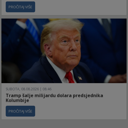
PROČITAJ VIŠE
SUBOTA, 08.08.2026 | 08:46
Tramp šalje milijardu dolara predsjednika
Kolumbije
PROČITAJ VIŠE