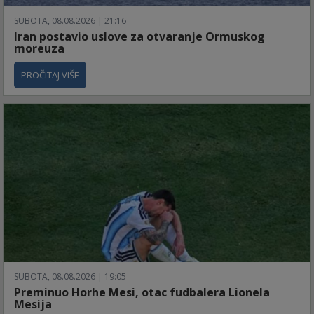
SUBOTA, 08.08.2026 | 21:16
Iran postavio uslove za otvaranje Ormuskog
moreuza
PROČITAJ VIŠE
SUBOTA, 08.08.2026 | 19:05
Preminuo Horhe Mesi, otac fudbalera Lionela
Mesija