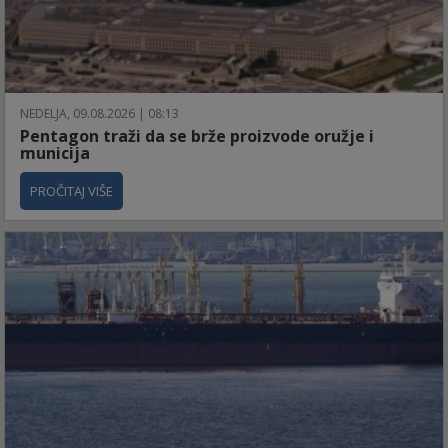
NEDELJA, 09.08.2026 | 08:13
Pentagon traži da se brže proizvode oružje i
municija
PROČITAJ VIŠE