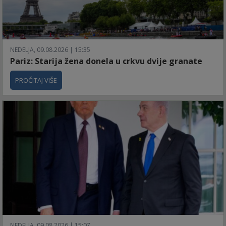
NEDELJA, 09.08.2026 | 15:35
Pariz: Starija žena donela u crkvu dvije granate
PROČITAJ VIŠE
NEDELJA, 09.08.2026 | 15:07