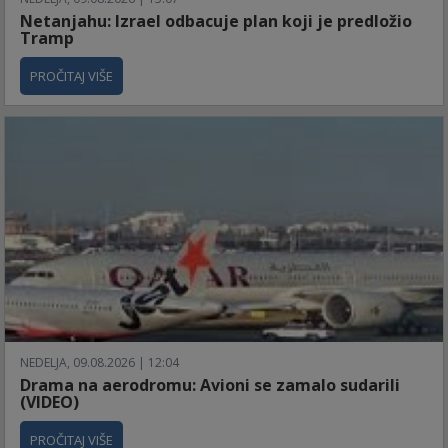
Netanjahu: Izrael odbacuje plan koji je predložio
Tramp
PROČITAJ VIŠE
NEDELJA, 09.08.2026 | 12:04
Drama na aerodromu: Avioni se zamalo sudarili
(VIDEO)
PROČITAJ VIŠE