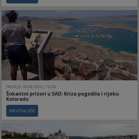
NEDELJA, 09.08.2026 | 10:28
Šokantni prizori u SAD: Kriza pogodila i rijeku
Kolorado
PROČITAJ VIŠE