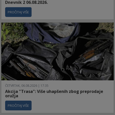
Dnevnik 2 06.08.2026.
PROČITAJ VIŠE
ČETVRTAK, 06.08.2026 | 17:35
Akcija "Trasa": Više uhapšenih zbog preprodaje
oružja
PROČITAJ VIŠE