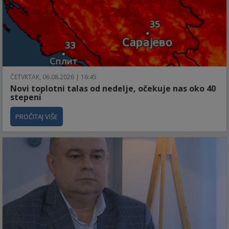
ČETVRTAK, 06.08.2026 | 16:45
Novi toplotni talas od nedelje, očekuje nas oko 40
stepeni
PROČITAJ VIŠE