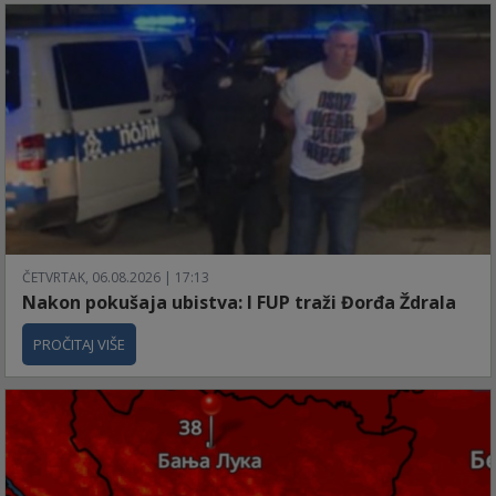
ČETVRTAK, 06.08.2026 | 17:13
Nakon pokušaja ubistva: I FUP traži Đorđa Ždrala
PROČITAJ VIŠE