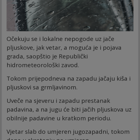
Očekuju se i lokalne nepogode uz jače
pljuskove, jak vetar, a moguća je i pojava
grada, saopštio je Republički
hidrometeorološki zavod.
Tokom prijepodneva na zapadu jačaju kiša i
pljuskovi sa grmljavinom.
Uveče na sjeveru i zapadu prestanak
padavina, a na jugu će biti jačih pljuskova uz
obilnije padavine u kratkom periodu.
Vjetar slab do umjeren jugozapadni, tokom