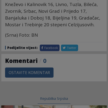
Kneževo i Kalinovik 16, Livno, Tuzla, Bileća,
Zvornik, Srbac, Novi Grad i Prijedo 17,
Banjaluka i Doboj 18, Bijeljina 19, Gradačac,
Mostar i Trebinje 20 stepeni Celzijusovih.
(Srna) Foto: BN
Podijelite vijest:
Facebook
Twitter
Komentari
/
0
OSTAVITE KOMENTAR
Republika Srpska