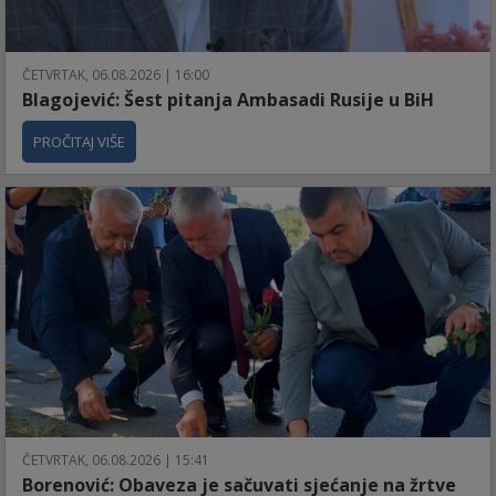
ČETVRTAK, 06.08.2026 | 16:00
Blagojević: Šest pitanja Ambasadi Rusije u BiH
PROČITAJ VIŠE
ČETVRTAK, 06.08.2026 | 15:41
Borenović: Obaveza je sačuvati sjećanje na žrtve