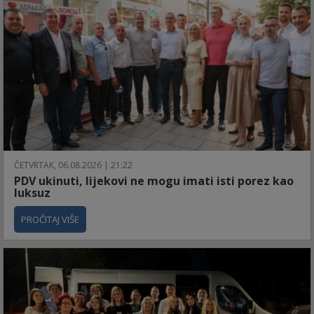
ČETVRTAK, 06.08.2026 | 21:22
PDV ukinuti, lijekovi ne mogu imati isti porez kao
luksuz
PROČITAJ VIŠE