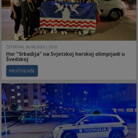
ČETVRTAK, 06.08.2026 | 20:01
Hor "Srbadija" na Svjetskoj horskoj olimpijadi u
Švedskoj
PROČITAJ VIŠE