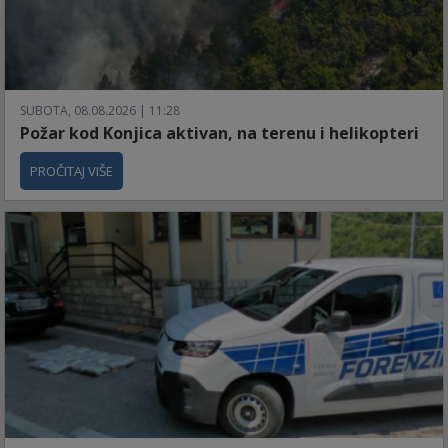
SUBOTA, 08.08.2026 | 11:28
Požar kod Konjica aktivan, na terenu i helikopteri
PROČITAJ VIŠE