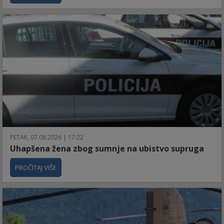
PETAK, 07.08.2026 | 17:22
Uhapšena žena zbog sumnje na ubistvo supruga
PROČITAJ VIŠE