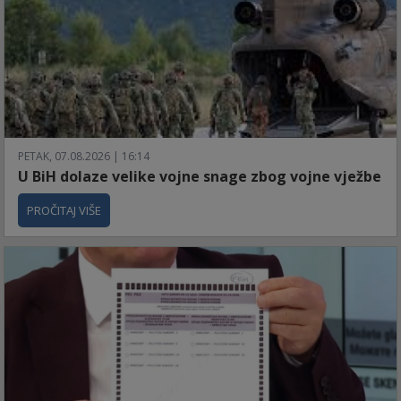
PETAK, 07.08.2026 | 16:14
U BiH dolaze velike vojne snage zbog vojne vježbe
PROČITAJ VIŠE