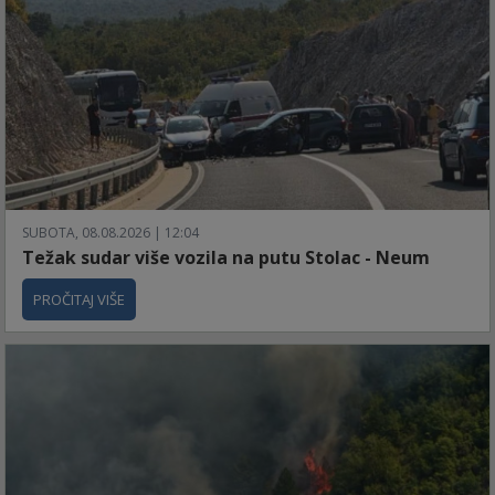
SUBOTA, 08.08.2026 | 12:04
Težak sudar više vozila na putu Stolac - Neum
PROČITAJ VIŠE