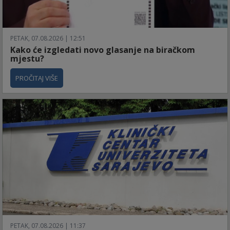
PETAK, 07.08.2026 | 12:51
Kako će izgledati novo glasanje na biračkom
mjestu?
PROČITAJ VIŠE
PETAK, 07.08.2026 | 11:37