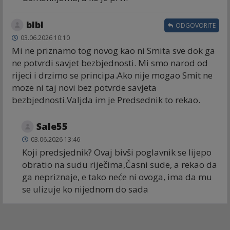
blbl
ODGOVORITE
03.06.2026 10:10
Mi ne priznamo tog novog kao ni Smita sve dok ga
ne potvrdi savjet bezbjednosti. Mi smo narod od
rijeci i drzimo se principa.Ako nije mogao Smit ne
moze ni taj novi bez potvrde savjeta
bezbjednosti.Valjda im je Predsednik to rekao.
Sale55
03.06.2026 13:46
Koji predsjednik? Ovaj bivši poglavnik se lijepo
obratio na sudu riječima,Časni sude, a rekao da
ga nepriznaje, e tako neće ni ovoga, ima da mu
se ulizuje ko nijednom do sada