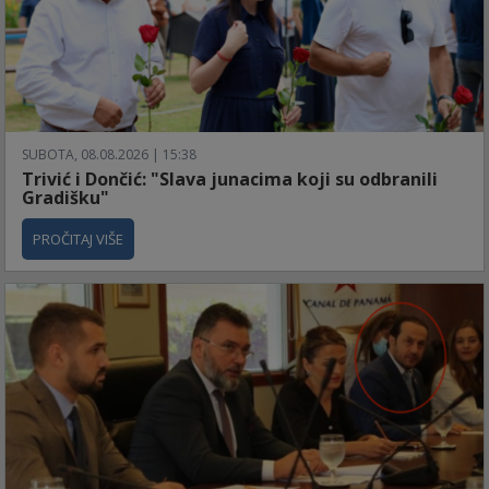
SUBOTA, 08.08.2026 | 15:38
Trivić i Dončić: "Slava junacima koji su odbranili
Gradišku"
PROČITAJ VIŠE