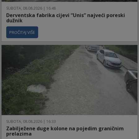
SUBOTA, 08.08.2026 | 16:48
Derventska fabrika cijevi “Unis” najveći poreski
dužnik
PROČITAJ VIŠE
SUBOTA, 08.08.2026 | 16:33
Zabilježene duge kolone na pojedim graničnim
prelazima