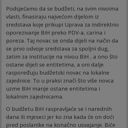
Podsjećamo da se budžeti, na svim nivoima
vlasti, finasiraju najvećom dijelom iz
sredstava koje prikupi Uprava za indirektno
oporezivanje BiH preko PDV-a, carina i
poreza. Taj novac se onda dijeli na način da
se prvo odvoje sredstava za spoljni dug,
zatim za institucije na nivou BiH , a ono što
ostane dijeli se entitetima, a oni dalje
raspoređuju budžetski novac na lokalne
zajednice. To u praksi znači što više novca
uzme BiH manje ostane entitetima i
lokalnim zajednicama.
O budžetu BiH raspravljaće se i narednih
dana ili mjeseci jer ko zna kada će on doći
pred poslanike na konačno usvajanje. Biće