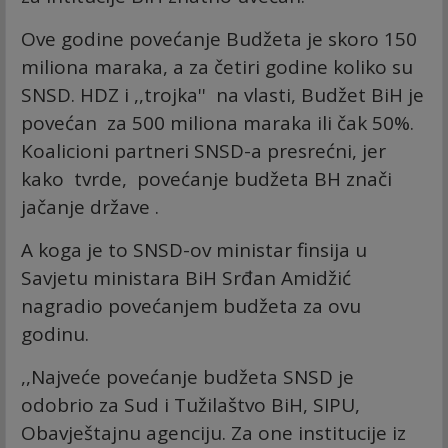
Ove godine povećanje Budžeta je skoro 150
miliona maraka, a za četiri godine koliko su
SNSD. HDZ i ,,trojka'' na vlasti, Budžet BiH je
povećan za 500 miliona maraka ili čak 50%.
Koalicioni partneri SNSD-a presrećni, jer
kako tvrde, povećanje budžeta BH znači
jačanje države .
A koga je to SNSD-ov ministar finsija u
Savjetu ministara BiH Srđan Amidžić
nagradio povećanjem budžeta za ovu
godinu.
,,Najveće povećanje budžeta SNSD je
odobrio za Sud i Tužilaštvo BiH, SIPU,
Obavještajnu agenciju. Za one institucije iz