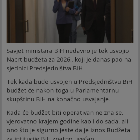
Savjet ministara BiH nedavno je tek usvojio
Nacrt budžeta za 2026., koji je danas pao na
sjednici Predsjedništva BiH.
Tek kada bude usvojen u Predsjedništvu BiH
budžet će nakon toga u Parlamentarnu
skupštinu BiH na konačno usvajanje.
Kada će budžet biti operativan ne zna se,
vjerovatno krajem godine kao i do sada, ali
ono što je sigurno jeste da je iznos Budžeta
za intitucije BiH znatno uvećan.