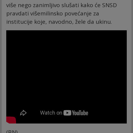
više nego zanimljivo slušati kako će SNSD
pravdati višemilinsko povećanje za
institucije koje, navodno, žele da ukinu.
(BN)