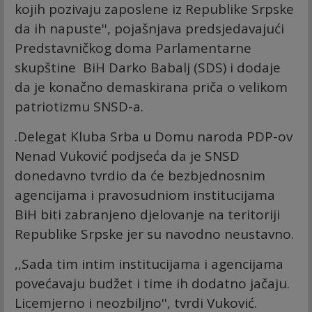
kojih pozivaju zaposlene iz Republike Srpske
da ih napuste'', pojašnjava predsjedavajući
Predstavničkog doma Parlamentarne
skupštine BiH Darko Babalj (SDS) i dodaje
da je konačno demaskirana priča o velikom
patriotizmu SNSD-a.
.Delegat Kluba Srba u Domu naroda PDP-ov
Nenad Vuković podjseća da je SNSD
donedavno tvrdio da će bezbjednosnim
agencijama i pravosudniom institucijama
BiH biti zabranjeno djelovanje na teritoriji
Republike Srpske jer su navodno neustavno.
,,Sada tim intim institucijama i agencijama
povećavaju budžet i time ih dodatno jačaju.
Licemjerno i neozbiljno'', tvrdi Vuković.