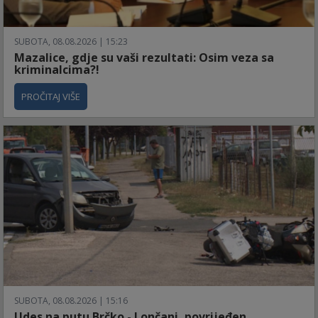
SUBOTA, 08.08.2026 | 15:23
Mazalice, gdje su vaši rezultati: Osim veza sa
kriminalcima?!
PROČITAJ VIŠE
SUBOTA, 08.08.2026 | 15:16
Udes na putu Brčko - Lončani, povrijeđen