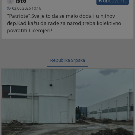
Isto
ODGOVORITE
03.06.2026 10:16
"Patriote".Sve je to da se malo doda i u njihov
đep.Kad kažu da rade za narod,treba kolektivno
povratiti.Licemjeri!
Republika Srpska