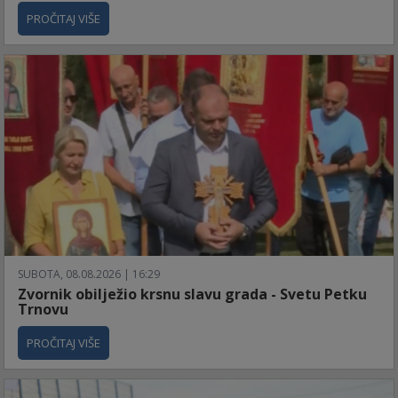
PROČITAJ VIŠE
SUBOTA, 08.08.2026 | 16:29
Zvornik obilježio krsnu slavu grada - Svetu Petku
Trnovu
PROČITAJ VIŠE