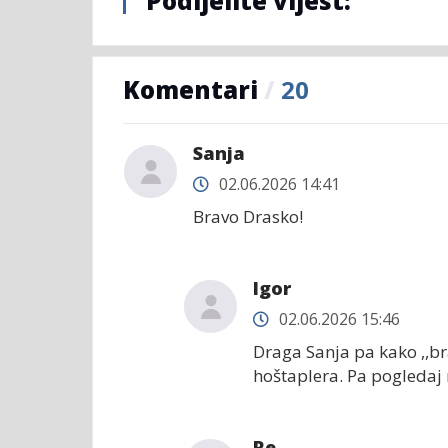
Podijelite vijest:
Komentari
/
20
Sanja
02.06.2026 14:41
Bravo Drasko!
Igor
02.06.2026 15:46
Draga Sanja pa kako ,,br
hoštaplera. Pa pogledaj 
Re