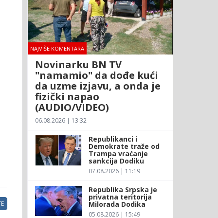
NAJVIŠE KOMENTARA
Novinarku BN TV
"namamio" da dođe kući
da uzme izjavu, a onda je
fizički napao
(AUDIO/VIDEO)
06.08.2026 | 13:32
Republikanci i
Demokrate traže od
Trampa vraćanje
sankcija Dodiku
07.08.2026 | 11:19
Republika Srpska je
privatna teritorija
Milorada Dodika
E
05.08.2026 | 15:49