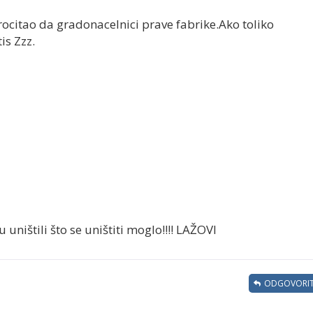
rocitao da gradonacelnici prave fabrike.Ako toliko
is Zzz.
 uništili što se uništiti moglo!!!! LAŽOVI
ODGOVORIT