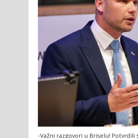
-Važni razgovori u Briselu! Potvrdili