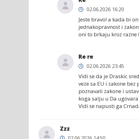
02.06.2026 16:20
Jeste bravo! a kada bi o
jednakopravnost i zakon 
oni to brkaju kroz razne
Re re
02.06.2026 23:45
Vidi se da je Draskic sre
veze sa EU i zakone bez 
poznavati zakone i ustav
koga salju u Da ugovara
Vidi se napusti ga Crna
Zzz
02.06.2026 14:50