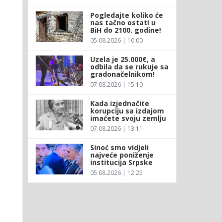
Pogledajte koliko će
nas tačno ostati u
BiH do 2100. godine!
05.08.2026 | 10:00
Uzela je 25.000€, a
odbila da se rukuje sa
gradonačelnikom!
07.08.2026 | 15:10
Kada izjednačite
korupciju sa izdajom
imaćete svoju zemlju
07.08.2026 | 13:11
Sinoć smo vidjeli
najveće poniženje
institucija Srpske
05.08.2026 | 12:25