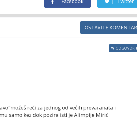
Facebook
Twitter
OSTAVITE KOMENTAR
ODGOVORIT
avo"možeš reći za jednog od većih prevaranata i
mu samo kez dok pozira isti je Alimpije Mirić