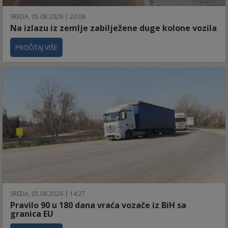
SREDA, 05.08.2026 | 20:06
Na izlazu iz zemlje zabilježene duge kolone vozila
PROČITAJ VIŠE
SREDA, 05.08.2026 | 14:27
Pravilo 90 u 180 dana vraća vozače iz BiH sa
granica EU