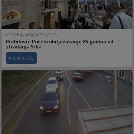
ČETVRTAK, 06.08.2026 | 07:28
Prebilovci: Počelo obilježavanje 85 godina od
stradanja Srba
PROČITAJ VIŠE