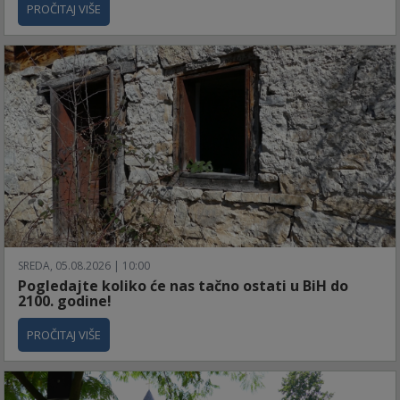
PROČITAJ VIŠE
SREDA, 05.08.2026 | 10:00
Pogledajte koliko će nas tačno ostati u BiH do
2100. godine!
PROČITAJ VIŠE