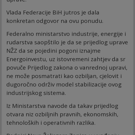
Vlada Federacije BiH jutros je dala
konkretan odgovor na ovu ponudu.
Federalno ministarstvo industrije, energije i
rudarstva saopštilo je da se prijedlog uprave
NŽZ da se pojedini pogoni iznajme
Energoinvestu, uz istovremeni zahtjev da sr
povuče Prijedlog zakona o vanrednoj upravi,
ne može posmatrati kao ozbiljan, cjelovit i
dugoročno održiv model stabilizacije ovog
industrijskog sistema.
Iz Ministarstva navode da takav prijedlog
otvara niz ozbiljnih pravnih, ekonomskih,
tehnoloških i operativnih razlika.