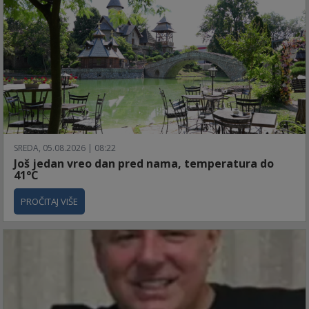
SREDA, 05.08.2026 | 08:22
Još jedan vreo dan pred nama, temperatura do
41°C
PROČITAJ VIŠE