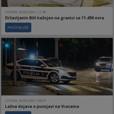
UTORAK, 04.08.2026 | 17:46
Državljanin BiH kažnjen na granici sa 11.490 evra
PROČITAJ VIŠE
UTORAK, 04.08.2026 | 08:20
Lažna dojava o pucnjavi na Vracama