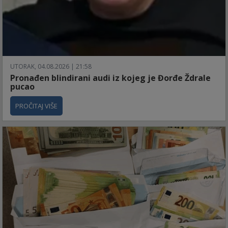
UTORAK, 04.08.2026 | 21:58
Pronađen blindirani audi iz kojeg je Đorđe Ždrale
pucao
PROČITAJ VIŠE