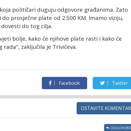
koja političari duguju odgovore građanima. Zato
i do prosječne plate od 2.500 KM. Imamo viziju,
ovesti do tog cilja.
jeti bolje, kako će njihove plate rasti i kako će
ada“, zaključila je Trivićeva.
Facebook
Twitter
OSTAVITE KOMENTAR
ODGOVORIT