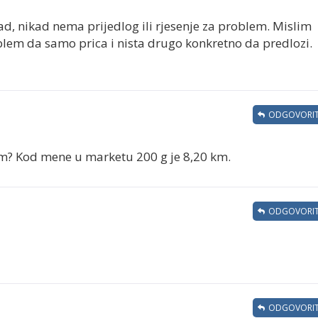
kad, nikad nema prijedlog ili rjesenje za problem. Mislim
oblem da samo prica i nista drugo konkretno da predlozi.
ODGOVORIT
km? Kod mene u marketu 200 g je 8,20 km.
ODGOVORIT
ODGOVORIT