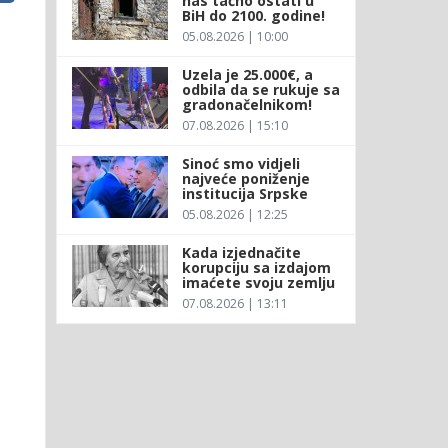
nas tačno ostati u
BiH do 2100. godine!
05.08.2026 | 10:00
Uzela je 25.000€, a
odbila da se rukuje sa
gradonačelnikom!
07.08.2026 | 15:10
Sinoć smo vidjeli
najveće poniženje
institucija Srpske
05.08.2026 | 12:25
Kada izjednačite
korupciju sa izdajom
imaćete svoju zemlju
07.08.2026 | 13:11