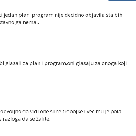
iti jedan plan, program nije decidno objavila šta bih
ostavno ga nema..
bi glasali za plan i program,oni glasaju za onoga koji
dovoljno da vidi one silne trobojke i vec mu je pola
razloga da se žalite.