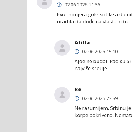
02.06.2026 11:36
Evo primjera gole kritike a da n
uradila da dođe na vlast.. Jedn
Atilla
02.06.2026 15:10
Ajde ne budali kad su Sr
najviše srbuje.
Re
02.06.2026 22:59
Ne razumijem. Srbinu je 
korpe pokriveno. Nemate 