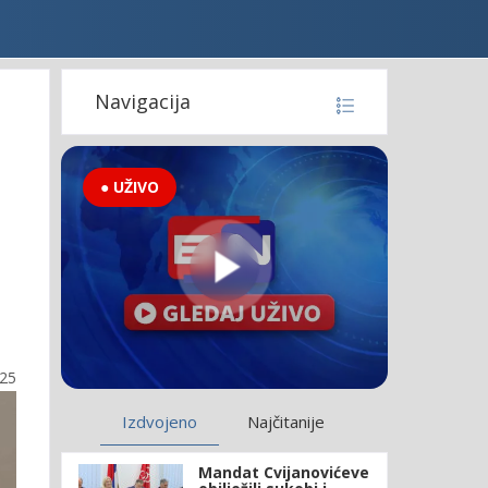
Navigacija
● UŽIVO
:25
Izdvojeno
Najčitanije
Mandat Cvijanovićeve