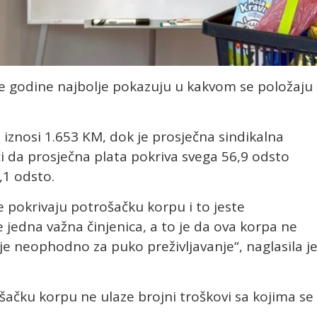
ove godine najbolje pokazuju u kakvom se položaju
 iznosi 1.653 KM, dok je prosječna sindikalna
i da prosječna plata pokriva svega 56,9 odsto
,1 odsto.
e pokrivaju potrošačku korpu i to jeste
 jedna važna činjenica, a to je da ova korpa ne
je neophodno za puko preživljavanje“, naglasila j
ačku korpu ne ulaze brojni troškovi sa kojima se