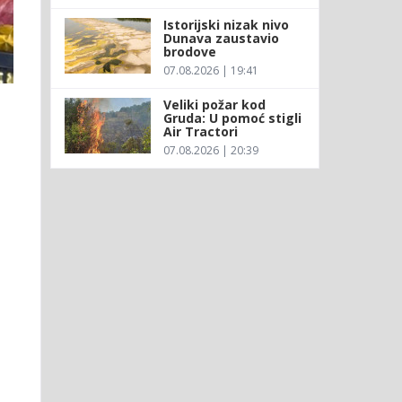
Istorijski nizak nivo
Dunava zaustavio
brodove
07.08.2026 | 19:41
Veliki požar kod
Gruda: U pomoć stigli
Air Tractori
07.08.2026 | 20:39
e