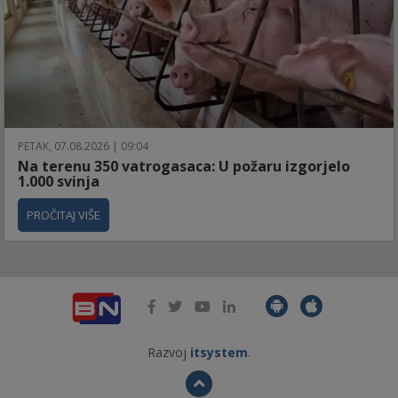
PETAK, 07.08.2026 | 09:04
Na terenu 350 vatrogasaca: U požaru izgorjelo
1.000 svinja
PROČITAJ VIŠE
Razvoj
itsystem
.