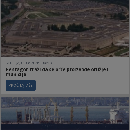
NEDELJA, 09.08.2026 | 08:13
Pentagon traži da se brže proizvode oružje i
municija
PROČITAJ VIŠE