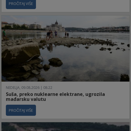
PROČITAJ VIŠE
NEDELJA, 09.08.2026 | 08:22
Suša, preko nuklearne elektrane, ugrozila
mađarsku valutu
PROČITAJ VIŠE