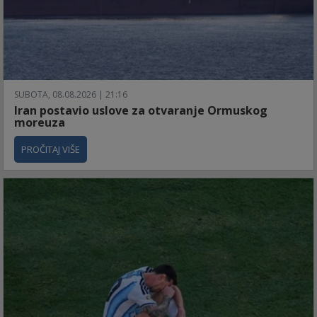
SUBOTA, 08.08.2026 | 21:16
Iran postavio uslove za otvaranje Ormuskog
moreuza
PROČITAJ VIŠE