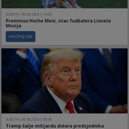
SUBOTA, 08.08.2026 | 19:05
Preminuo Horhe Mesi, otac fudbalera Lionela
Mesija
PROČITAJ VIŠE
SUBOTA, 08.08.2026 | 08:46
Tramp šalje milijardu dolara predsjednika