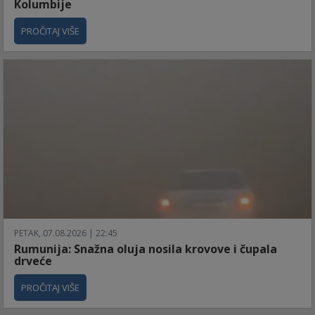
Kolumbije
PROČITAJ VIŠE
PETAK, 07.08.2026 | 22:45
Rumunija: Snažna oluja nosila krovove i čupala
drveće
PROČITAJ VIŠE