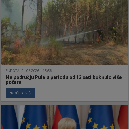
SUBOTA, 01.08.2026 | 15:58
Na području Pule u periodu od 12 sati buknulo više
požara
PROČITAJ VIŠE