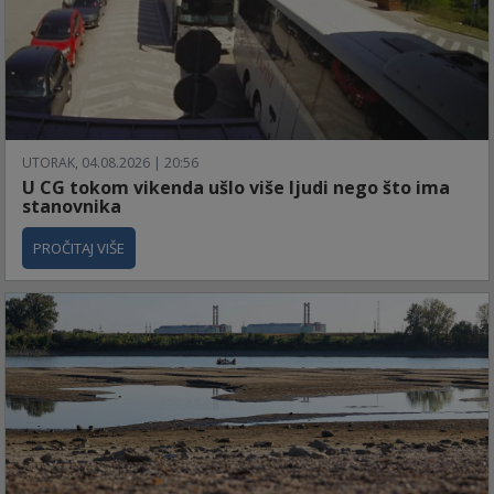
UTORAK, 04.08.2026 | 20:56
U CG tokom vikenda ušlo više ljudi nego što ima
stanovnika
PROČITAJ VIŠE