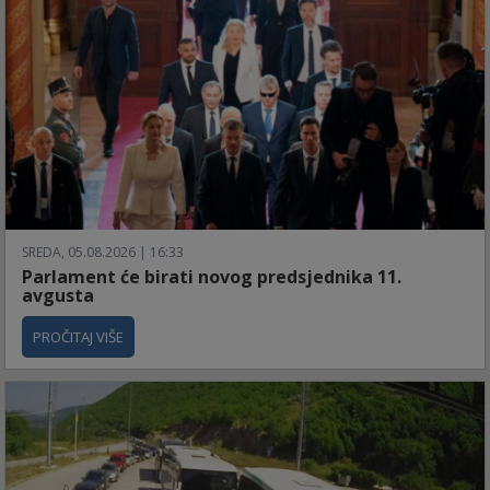
SREDA, 05.08.2026 | 16:33
Parlament će birati novog predsjednika 11.
avgusta
PROČITAJ VIŠE