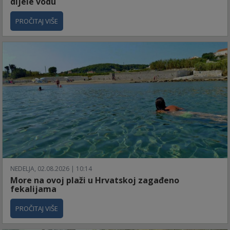
dijele vodu
PROČITAJ VIŠE
NEDELJA, 02.08.2026 | 10:14
More na ovoj plaži u Hrvatskoj zagađeno
fekalijama
PROČITAJ VIŠE