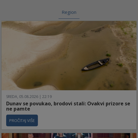
Region
SREDA, 05.08.2026 | 22:19
Dunav se povukao, brodovi stali: Ovakvi prizore se
ne pamte
PROČITAJ VIŠE