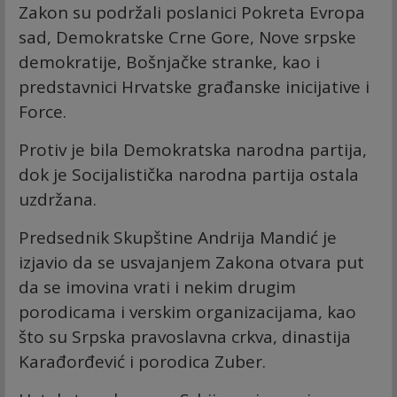
Zakon su podržali poslanici Pokreta Evropa
sad, Demokratske Crne Gore, Nove srpske
demokratije, Bošnjačke stranke, kao i
predstavnici Hrvatske građanske inicijative i
Force.
Protiv je bila Demokratska narodna partija,
dok je Socijalistička narodna partija ostala
uzdržana.
Predsednik Skupštine Andrija Mandić je
izjavio da se usvajanjem Zakona otvara put
da se imovina vrati i nekim drugim
porodicama i verskim organizacijama, kao
što su Srpska pravoslavna crkva, dinastija
Karađorđević i porodica Zuber.