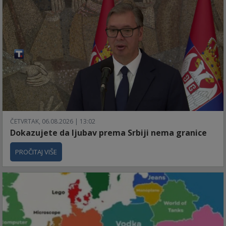
ČETVRTAK, 06.08.2026 | 13:02
Dokazujete da ljubav prema Srbiji nema granice
PROČITAJ VIŠE