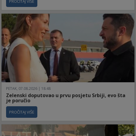
PROČITAJ VIŠE
PETAK, 07.08.2026 | 18:48
Zelenski doputovao u prvu posjetu Srbiji, evo šta
je poručio
PROČITAJ VIŠE