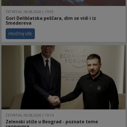
ČETVRTAK, 06.08.2026 | 19:55
Gori Deliblatska peščara, dim se vidi i iz
Smedereva
PROČITAJ VIŠE
ČETVRTAK, 06.08.2026 | 19:19
Zelenski stiže u Beograd - poznate teme
razgovora