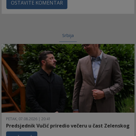
OSTAVITE KOMENTAR
Srbija
PETAK, 07.08.2026 | 20:41
Predsjednik Vučić priredio večeru u čast Zelenskog