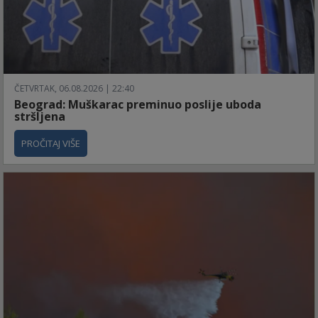
ČETVRTAK, 06.08.2026 | 22:40
Beograd: Muškarac preminuo poslije uboda
stršljena
PROČITAJ VIŠE