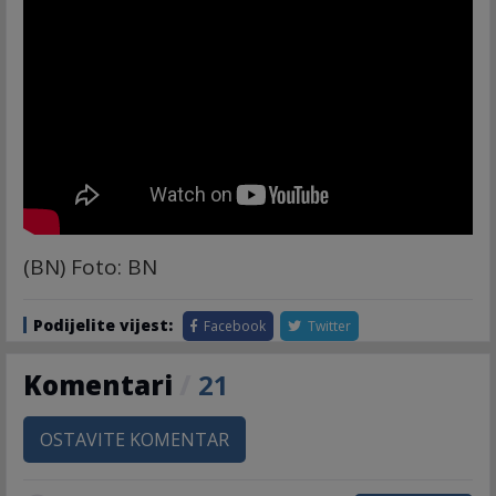
(BN) Foto: BN
Podijelite vijest:
Facebook
Twitter
Komentari
/
21
OSTAVITE KOMENTAR