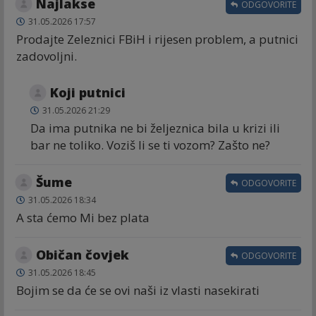
Najlakse
ODGOVORITE
31.05.2026 17:57
Prodajte Zeleznici FBiH i rijesen problem, a putnici
zadovoljni.
Koji putnici
31.05.2026 21:29
Da ima putnika ne bi željeznica bila u krizi ili
bar ne toliko. Voziš li se ti vozom? Zašto ne?
Šume
ODGOVORITE
31.05.2026 18:34
A sta ćemo Mi bez plata
Običan čovjek
ODGOVORITE
31.05.2026 18:45
Bojim se da će se ovi naši iz vlasti nasekirati