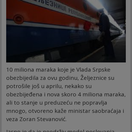
10 miliona maraka koje je Vlada Srpske
obezbijedila za ovu godinu, Željeznice su
potrošile još u aprilu, nekako su
obezbijeđena i nova skoro 4 miliona maraka,
ali to stanje u preduzeću ne popravlja
mnogo, otvoreno kaže ministar saobraćaja i
veza Zoran Stevanović.
Jasno je da je neodrživ model poslovanja