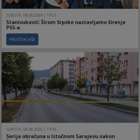
SUBOTA, 08.08.2026 | 19:53
Stanivuković: Širom Srpske nastavljamo širenje
PSS-a
PROČITAJ VIŠE
SUBOTA, 08.08.2026 | 19:36
Serija obračuna u Istočnom Sarajevu nakon