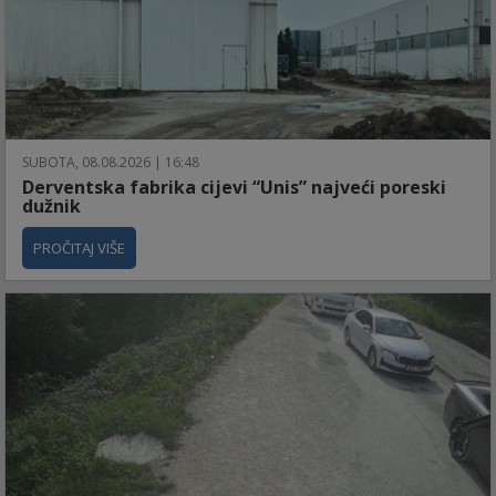
SUBOTA, 08.08.2026 | 16:48
Derventska fabrika cijevi “Unis” najveći poreski
dužnik
PROČITAJ VIŠE